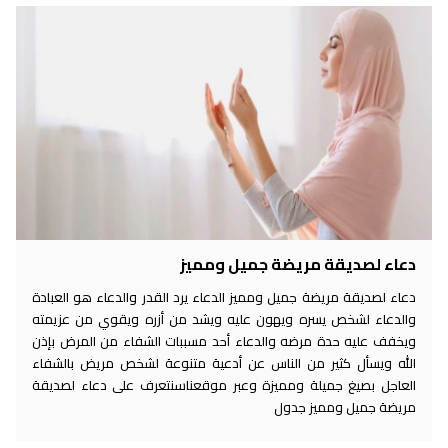
دعاء لصديقة مريضة جميل ومميز
دعاء لصديقة مريضة جميل ومميز الدعاء يرد القدر والدعاء هو العبادة
والدعاء لشخص يسره ويهون عليه ويشد من أزره ويقوي من عزيمته
ويخفف عليه حدة مرضه والدعاء أحد مسببات الشفاء من المرض بإذن
الله ويسأل كثير من الناس عن أدعية متنوعة لشخص مريض بالشفاء
العاجل بصيغ جميلة ومميزة وعبر موقعناسنتعرف على دعاء لصديقة
مريضة جميل ومميز جدول