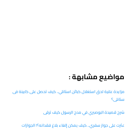
مواضيع مشابهة :
مزايدة علنية لحق استغلال كبائن استانلي.. كيف تحصل على كابينة فى
ستانلى؟
شرح قصيدة البوصيري في مدح الرسول كيف ترقى
عثرت على جواز سفري.. كيف يمكن إلغاء بلاغ فقدانه؟! الجوازات