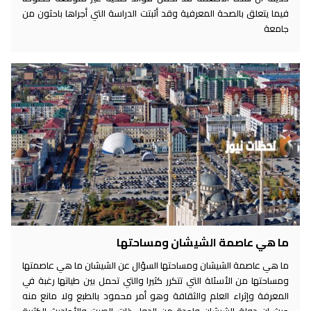
فيما يتعلق بالصحة المعرفية وقد أثبتت الدراسة التي أجراها باحثون من
جامعة
ما هي عاصمة الشيشان ومساحتها
ما هي عاصمة الشيشان ومساحتها السؤال عن الشيشان ما هي عاصمتها
ومساحتها من الأسئلة التي تتكرر كثيرا والتي تحمل بين طياتها رغبة في
المعرفة وإثراء العلم والثقافة وهو أمر محمود بالطبع ولا مانع منه
حيث إن دولة الشيشان واحدة من الدول ذات الصيت والأحاديث الكثيرة