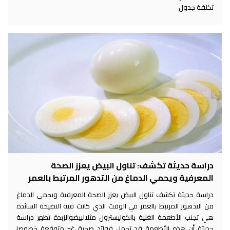
تكلفة جدول
دراسة حديثة تكشف: تناول البيض يعزز الصحة
المعرفية ويحمي الدماغ من التدهور المرتبط بالعمر
دراسة حديثة تكشف تناول البيض يعزز الصحة المعرفية ويحمي الدماغ
من التدهور المرتبط بالعمر في الوقت الذي كانت فيه النصيحة السائدة
هي تجنب الأطعمة الغنية بالكوليسترول مثلالبيضوالزبدة تظهر دراسة
حديثة أن هذه الأطعمة قد تحمل فوائد صحية غير متوقعة خصوصا