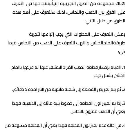
هناك مجموعة من الطرق التجريبية التيأثبتتنجاحها في التعرف
على الفرق بين الذهب والنحاس، لذلك سنتعرف على أهم هذه
الطرق من خلال الآتي:
يمكن التعرف على الخطوات التي يجب إتباعها لتجربة
طريقةالملحالخشن واللهب للتعرف على الذهب من النحاس فيما
يلي:
القيام بإحضار قطعة الذهب المُراد الكشف عنها ثم فركها بالملح
الخشن بشكل جيد.
ثم يتم تعريض القطعة إلى شعلة ملتهبة من النار لمدة 5 دقائق.
إذا تم تغيير لون القطعة إلى خطوط بنية مائلة إلى الذهبية، فهذا
يعني أن الذهب ممزوج بالنحاس.
في حالة عدم تغير لون القطعة فهذا يعني أن القطعة مصنوعة من