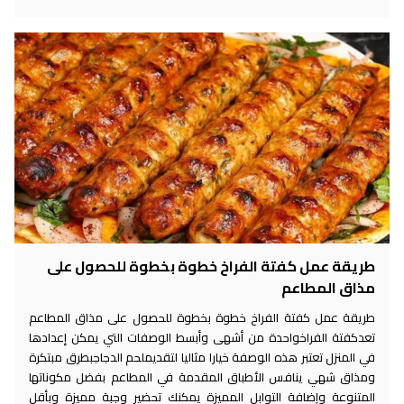
طريقة عمل كفتة الفراخ خطوة بخطوة للحصول على
مذاق المطاعم
طريقة عمل كفتة الفراخ خطوة بخطوة للحصول على مذاق المطاعم
تعدكفتة الفراخواحدة من أشهى وأبسط الوصفات التي يمكن إعدادها
في المنزل تعتبر هذه الوصفة خيارا مثاليا لتقديملحم الدجاجبطرق مبتكرة
ومذاق شهي ينافس الأطباق المقدمة في المطاعم بفضل مكوناتها
المتنوعة وإضافة التوابل المميزة يمكنك تحضير وجبة مميزة وبأقل