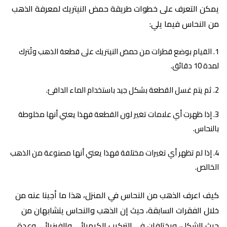
يمكن التعرف على خطوات طريقة حمض النيتريك لمعرفة الذهب
من النحاس فيما يلي:
القيام بوضع قطرات من حمض النيتريك على قطعة الذهب وتُترك
لمدة 10 دقائق.
ثم يتم غسل القطعة بشكل جيد باستخدام الماء الدافئ.
إذا ظهرت أي علامات تغير لون القطعة فهذا يعني أنها مخلوطة
بالنحاس.
إذا لم تظهر أي تغيرات مختلفة فهذا يعني أنها مصنوعة من الذهب
الخالص.
كيف اعرف الذهب من النحاس في المنزل، هذا ما أجبنا عنه من
خلال الفقرات السابقة، حيث إن الذهب والنحاس يتشابهان من
حيث الشكل، ويختلفان في التركيب الكيميائي والفيزيائي وعدة