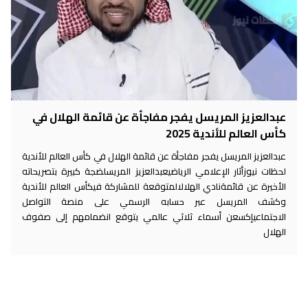
عبدالعزيز المريسل يفجر مفاجأة عن قائمة الهلال في
كأس العالم للأندية 2025
عبدالعزيز المريسل يفجر مفاجأة عن قائمة الهلال في كأس العالم للأندية
لحظات نيوزأثار الإعلامي الرياضيعبدالعزيز المريسلضجة كبيرة بتصريحاته
الأخيرة عن قائمةنادي الهلالالمتوقعة للمشاركة فيكأس العالم للأندية
وكشف المريسل عبر حسابه الرسمي على منصة التواصل
الاجتماعيإكسعن أسماء ثلاثي عالمي يتوقع انضمامهم إلى صفوف
الهلال