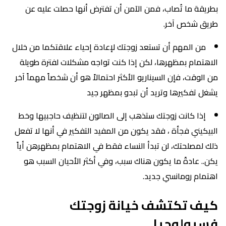
بطريقة ما تُصاب، فمن الآمن أن تفترض أنها حصلت عليه عن
طريق شخص آخر.
من المهم أن تستعد زوجتك لإعادة إحياء علاقتكما من خلال
الاهتمام بمظهرها، لكن إذا كنت تواجه مشكلات لفترة طويلة
من الوقت، فإن السيناريو الأكثر احتمالاً هو أن شخصاً مهماً آخر
يشغل تفكيرها وتريد أن تبدو بمظهر جيد
إذا كانت زوجتك ستذهب إلى الصالون لتنظيف حاجبيها وخط
البيكيني فجأة ، فقد يكون من المفيد التفكير في أنها لا تفعل
ذلك لمصلحتك، لن تبدأ النساء فقط في الاهتمام بمظهرهن أياً
يكن.. عادةً ما يكون هناك سبب، وفي أكثر الأحيان السبب هو
اهتمام رومانسي جديد.
كيف تكتشف خيانة زوجتك
فسيولوجيا