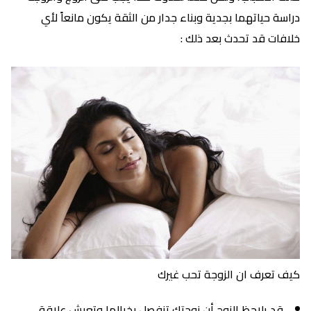
دراسة حياتهما بجدية وبناء جدار من الثقة يكون مانعاً لأي
خلافات قد تحدث بعد ذلك :
كيف تعرف ان الزوجة تحب غيرك
قد يلاحظ الزوج أن زوجتك تنفصل بخيالها وتعيش علاقة