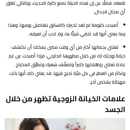
تفعله، فضلًا عن إن هذه الحيلة تمنع كثرة الحديث، وبالتالي تغلق
أي مجال للجدال.
أصبحت كتومة لم تعد تخبرك كالسابق بتفاصيل يومها، وهذا
ربما يعني أنها قد تخفي شيئًا ما، ولا تحب أن تعرفه.
تعتني بجمالها أكثر من أي وقت مضى يمكنك أن تكتشف
خيانة زوجتك لك من خلال مظهرها الخارجي. فإذا أصبحت عن غير
عادة تعتني بإطلالاتها كثيراً وتصفّف شعرك وتطبّق المكياج
وتكثر من العطر في كل مرّة تخرج فيها، قد يعني ذلك أنها باتت
مهتمّة بشخص آخر.
علامات الخيانة الزوجية تظهر من خلال
الجسد