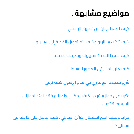
مواضيع مشابهة :
كيف اطلع الايبان من تطبيق الراجحي
كيف تكتب سيناريو وكيف يتم تحويل القصة إلى سيناريو
كيف تحفظ الحديث بسهولة وبطريقة صحيحة
كيف كان الدين في العصور الوسطى
شرح قصيدة البوصيري في مدح الرسول كيف ترقى
عثرت على جواز سفري.. كيف يمكن إلغاء بلاغ فقدانه؟! الجوازات
السعودية تجيب
مزايدة علنية لحق استغلال كبائن استانلي.. كيف تحصل على كابينة فى
ستانلى؟