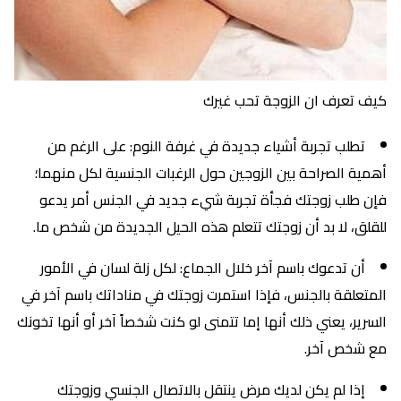
كيف تعرف ان الزوجة تحب غيرك
تطلب تجربة أشياء جديدة في غرفة النوم: على الرغم من
أهمية الصراحة بين الزوجين حول الرغبات الجنسية لكل منهما؛
فإن طلب زوجتك فجأة تجربة شيء جديد في الجنس أمر يدعو
للقلق، لا بد أن زوجتك تتعلم هذه الحيل الجديدة من شخص ما.
أن تدعوك باسم آخر خلال الجماع: لكل زلة لسان في الأمور
المتعلقة بالجنس، فإذا استمرت زوجتك في مناداتك باسم آخر في
السرير، يعني ذلك أنها إما تتمنى لو كنت شخصاً آخر أو أنها تخونك
مع شخص آخر.
إذا لم يكن لديك مرض ينتقل بالاتصال الجنسي وزوجتك