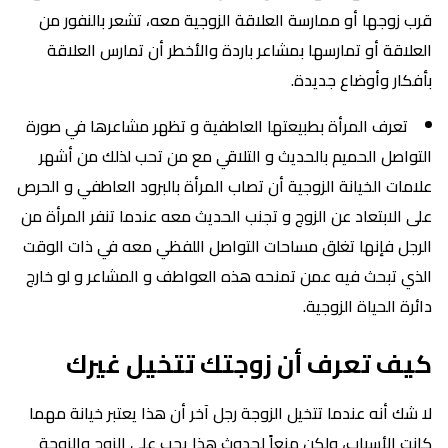
قرب زوجها أو ممارسة العلاقة الزوجية معه، تشعر بالنفور من
العلاقة أو تمارسها بمشاعر باردة والأخطر أن تمارس العلاقة
بأفكار وأوضاع جديدة.
تعرف المرأة بطبيعتها العاطفية و تظهر مشاعرها في صورة
التواصل الحميم بالحديث و التلاقي مع من تحب لذلك من أشهر
علامات الخيانة الزوجية أن تصاب المرأة بالبرود العاطفي و الحرص
على الابتعاد عن الزوج و تجنب الحديث معه عندما تنفر المرأة من
الرجل فإنها تغلق مساحات التواصل اللفظي معه في ذات الوقت
الذي تبحث فيه عمن تمنحه هذه العواطف و المشاعر و لو خارج
دائرة الحياة الزوجية.
كيف تعرف أن زوجتك تتخيل غيرك
لا شك أنه عندما تتخيل الزوجة رجل آخر أن هذا يعتبر خيانة مهما
كانت الأسباب، ولكن منعاً لحدوث هذا يجب على الزوج والزوجة