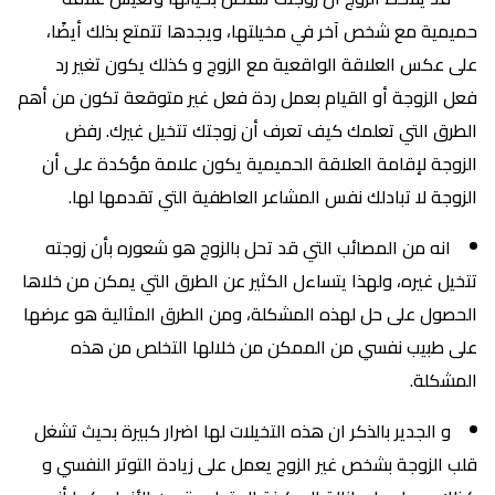
حميمية مع شخص آخر في مخيلتها، ويجدها تتمتع بذلك أيضًا،
على عكس العلاقة الواقعية مع الزوج و كذلك يكون تغير رد
فعل الزوجة أو القيام بعمل ردة فعل غير متوقعة تكون من أهم
الطرق التي تعلمك كيف تعرف أن زوجتك تتخيل غيرك. رفض
الزوجة لإقامة العلاقة الحميمية يكون علامة مؤكدة على أن
الزوجة لا تبادلك نفس المشاعر العاطفية التي تقدمها لها.
انه من المصائب التي قد تحل بالزوج هو شعوره بأن زوجته
تتخيل غيره، ولهذا يتساءل الكثير عن الطرق التي يمكن من خلاها
الحصول على حل لهذه المشكلة، ومن الطرق المثالية هو عرضها
على طبيب نفسي من الممكن من خلالها التخلص من هذه
المشكلة.
و الجدير بالذكر ان هذه التخيلات لها اضرار كبيرة بحيث تشغل
قلب الزوجة بشخص غير الزوج يعمل على زيادة التوتر النفسي و