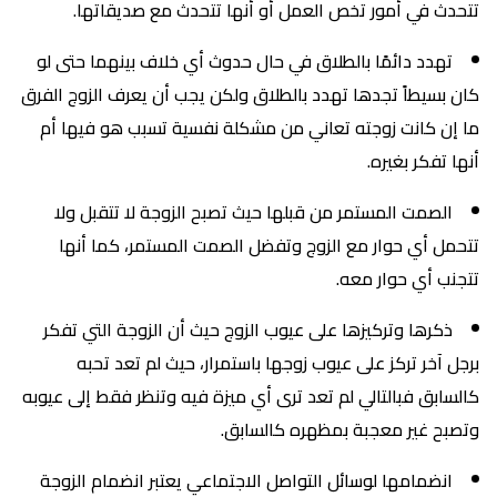
تتحدث في أمور تخص العمل أو أنها تتحدث مع صديقاتها.
تهدد دائمًا بالطلاق في حال حدوث أي خلاف بينهما حتى لو
كان بسيطاً تجدها تهدد بالطلاق ولكن يجب أن يعرف الزوج الفرق
ما إن كانت زوجته تعاني من مشكلة نفسية تسبب هو فيها أم
أنها تفكر بغيره.
الصمت المستمر من قبلها حيث تصبح الزوجة لا تتقبل ولا
تتحمل أي حوار مع الزوج وتفضل الصمت المستمر، كما أنها
تتجنب أي حوار معه.
ذكرها وتركيزها على عيوب الزوج حيث أن الزوجة التي تفكر
برجل آخر تركز على عيوب زوجها باستمرار، حيث لم تعد تحبه
كالسابق فبالتالي لم تعد ترى أي ميزة فيه وتنظر فقط إلى عيوبه
وتصبح غير معجبة بمظهره كالسابق.
انضمامها لوسائل التواصل الاجتماعي يعتبر انضمام الزوجة