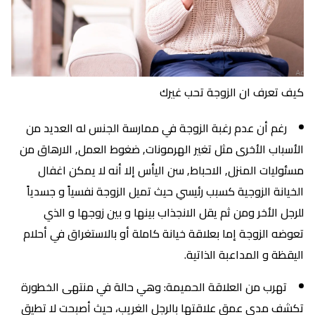
كيف تعرف ان الزوجة تحب غيرك
رغم أن عدم رغبة الزوجة في ممارسة الجنس له العديد من
الأسباب الأخرى مثل تغير الهرمونات, ضغوط العمل, الارهاق من
مسئوليات المنزل, الاحباط, سن اليأس إلا أنه لا يمكن اغفال
الخيانة الزوجية كسبب رئيسي حيث تميل الزوجة نفسياً و جسدياً
للرجل الأخر ومن ثم يقل الانجذاب بينها و بين زوجها و الذي
تعوضه الزوجة إما بعلاقة خيانة كاملة أو بالاستغراق في أحلام
اليقظة و المداعبة الذاتية.
تهرب من العلاقة الحميمة: وهي حالة في منتهى الخطورة
تكشف مدى عمق علاقتها بالرجل الغريب، حيث أصبحت لا تطيق