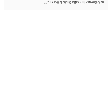
نادرة واسماء بنات حلوة ونادرة إذ يبحث الكثير