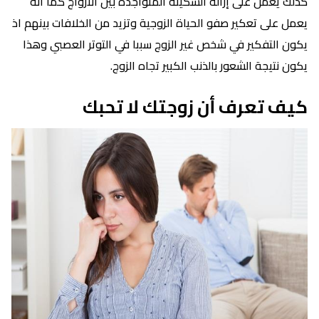
كذلك يعمل على إزالة السكينة المتواجدة بين الأزواج كما أنه
يعمل على تعكير صفو الحياة الزوجية وتزيد من الخلافات بينهم اذ
يكون التفكير في شخص غير الزوج سببا في التوتر العصبي وهذا
يكون نتيجة الشعور بالذنب الكبير تجاه الزوج.
كيف تعرف أن زوجتك لا تحبك