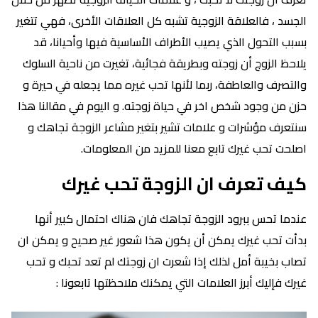
الجسد ، فالعلاقة الزوجية تشبه كل العلاقات الأخرى، فهي تتغير
بسبب التحول الذي يصيب الأطراف الأساسية فيها وأحيانا، قد
يلاحظ الزوج أن زوجته وبطريقة فجائية، تغيرت من ناحية السلوك
والتصرف والعاطفة، ربما لأنها تحب غيره مما يجعله في حيرة و
حزن من وجود شخص اخر في حياة زوجته. و اليوم في مقالنا هذا
سنتعرف مؤشرات و علامات تشير بتغير مشاعر الزوجة تجاهك و
اصلحت تحب غيرك تابع معنا للمزيد من المعلومات.
كيف تعرف ان الزوجة تحب غيرك
عندما تحس ببرود الزوجة تجاهك فان هناك احتمال كبير أنها
بدأت تحب غيرك يمكن أن يكون هذا شعور غير صحيح و يمكن ان
تصاب بخيبة أمل لذلك إذا شعرت ان زوجتك لم تعد تحبك و تحب
غيرك فإليك أبرز العلامات التي يمكنك ملاحظتها تابعونا :