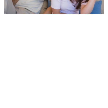
كيف تعرف ان الزوجة تحب غيرك