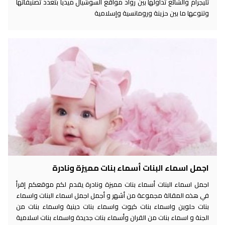
تليجرام والشائع تداولها بين رواد مواقع السوشيال ميديا بتعدد تصنيفاتها
وتنوعها ما بين حزينة ورومانسية وإسلامية
اجمل اسماء البنات أسماء بنات مميزة ونادرة
اجمل اسماء البنات أسماء بنات مميزة ونادرة يقدم لكم موقعكم إقرأ
في هذه المقالة مجموعة من أشهر و أجمل اجمل اسماء البنات واسماء
بنات حلوين واسماء بنات كيوت واسماء بنات دينية واسماء بنات من
الجنة و اسماء بنات من القران وأسماء بنات جديدة واسماء بنات اسلامية