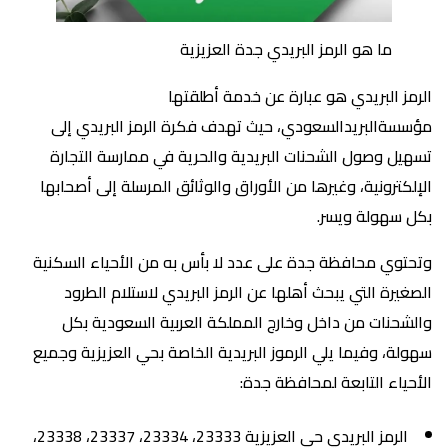
ما هو الرمز البريدي جدة العزيزية
الرمز البريدي هو عبارة عن خدمة أطلقتها
مؤسسةالبريدالسعودي، حيث تهدف فكرة الرمز البريدي إلى
تسهيل وصول الشحنات البريدية والحرية في ممارسة التجارة
الإلكترونية، وغيرها من الأوراق والوثائق المرسلة إلى أصحابها
بكل سهولة ويسر.
وتحتوي محافظة جدة على عدد لا بأس به من الأحياء السكنية
الصغيرة التي يبحث أهلها عن الرمز البريدي لاستلام الطرود
والشحنات من داخل وخارج المملكة العربية السعودية بكل
سهولة، وفيما يلي الرموز البريدية الخاصة بحي العزيزية وجميع
الأحياء التابعة لمحافظة جدة:
الرمز البريدي حي العزيزية 23333، 23334، 23337، 23338،