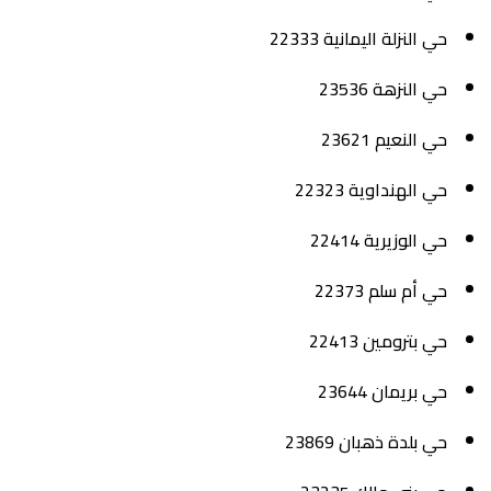
حي النزلة اليمانية 22333
حي النزهة 23536
حي النعيم 23621
حي الهنداوية 22323
حي الوزيرية 22414
حي أم سلم 22373
حي بترومين 22413
حي بريمان 23644
حي بلدة ذهبان 23869