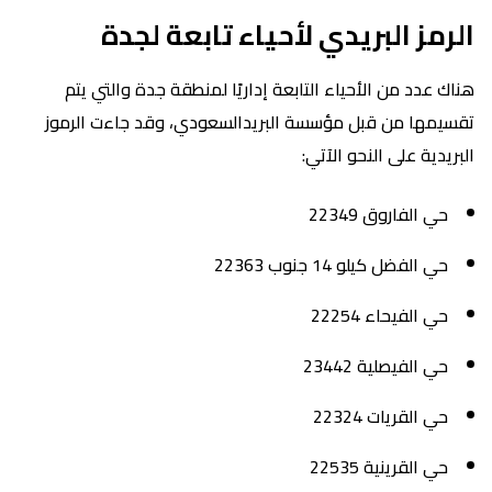
الرمز البريدي لأحياء تابعة لجدة
هناك عدد من الأحياء التابعة إداريًا لمنطقة جدة والتي يتم
تقسيمها من قبل مؤسسة البريدالسعودي، وقد جاءت الرموز
البريدية على النحو الآتي:
حي الفاروق 22349
حي الفضل كيلو 14 جنوب 22363
حي الفيحاء 22254
حي الفيصلية 23442
حي القريات 22324
حي القرينية 22535