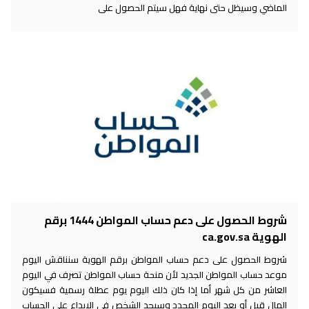
الماضي وسيظل حتى نهاية فهل سيتم الحصول على
شروط الحصول على دعم حساب المواطن 1444 برقم
الهوية ca.gov.sa
شروط الحصول على دعم حساب المواطن برقم الهوية سنناقش اليوم
موعد حساب المواطن الجديد لأن منحة حساب المواطن تصرف في اليوم
العاشر من كل شهر أما إذا كان ذلك اليوم يوم عطلة رسمية فسيكون
المال قبل أو بعد اليوم المحدد وسيجد الشخص في الإيداع على الحساب