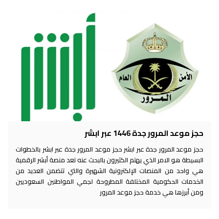
حجز موعد المرور جدة 1446 عبر ابشر
حجز موعد المرور جدة عبر ابشر حجز موعد المرور جدة عبر ابشر بالخطوات
البسيطة هو الامر الذي يهتم الكثيرون بالبحث عنه تعد منصة أبشر الرقمية
هي واحد من المنصات الإلكترونية الشهيرة والتي تتضمن العديد من
الخدمات الحكومية المختلفة المطروحة لجمي المواطنين السعوديين
ومن أبرزها هي خدمة حجز موعد المرور