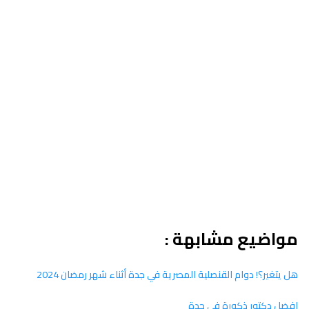
مواضيع مشابهة :
هل يتغير؟! دوام القنصلية المصرية في جدة أثناء شهر رمضان 2024
افضل دكتور ذكورة في جدة