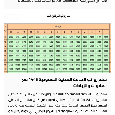
تركي آل الشيخ إحدى المؤسسات التي تم انشائها حديثا وبالتحديد في
سلم رواتب الخدمة المدنية السعودية 1446 مع
العلاوات والزيادات
سلم رواتب الخدمة المدنية مع العلاوات والزيادات من خلال التعرف على
سلم رواتب الخدمة المدنية يمكننا أن نتعرف من خلال سلم الرواتب على
اهمية جهاز الخدمة المدنية حيث يعتبر جهاز الخدمة المدنية هو التروس
المحركة للملكة العربية السعودية فإن الجهاز الإداري لأي دولة يعتبر هو