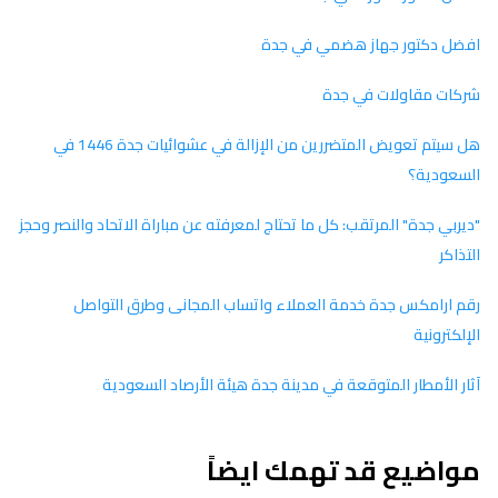
افضل دكتور جهاز هضمي في جدة
شركات مقاولات في جدة
هل سيتم تعويض المتضررين من الإزالة في عشوائيات جدة 1446 في
السعودية؟
"ديربي جدة" المرتقب: كل ما تحتاج لمعرفته عن مباراة الاتحاد والنصر وحجز
التذاكر
رقم ارامكس جدة خدمة العملاء واتساب المجانى وطرق التواصل
الإلكترونية
آثار الأمطار المتوقعة في مدينة جدة هيئة الأرصاد السعودية
مواضيع قد تهمك ايضاً