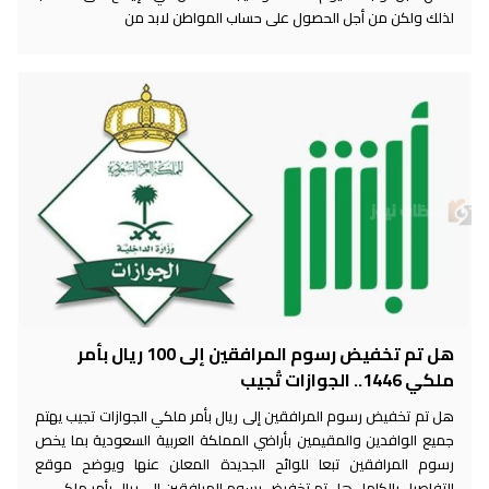
لذلك ولكن من أجل الحصول على حساب المواطن لابد من
هل تم تخفيض رسوم المرافقين إلى 100 ريال بأمر
ملكي 1446.. الجوازات تُجيب
هل تم تخفيض رسوم المرافقين إلى ريال بأمر ملكي الجوازات تجيب يهتم
جميع الوافدين والمقيمين بأراضي المملكة العربية السعودية بما يخص
رسوم المرافقين تبعا للوائح الجديدة المعلن عنها ويوضح موقع
التفاصيل بالكامل هل تم تخفيض رسوم المرافقين إلى ريال بأمر ملكي