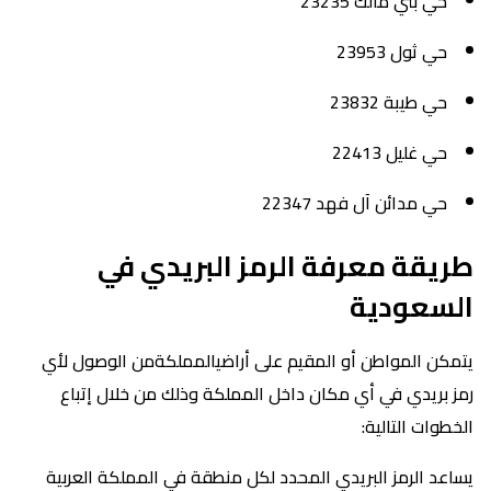
حي بني مالك 23235
حي ثول 23953
حي طيبة 23832
حي غليل 22413
حي مدائن آل فهد 22347
طريقة معرفة الرمز البريدي في
السعودية
يتمكن المواطن أو المقيم على أراضيالمملكةمن الوصول لأي
رمز بريدي في أي مكان داخل المملكة وذلك من خلال إتباع
الخطوات التالية:
يساعد الرمز البريدي المحدد لكل منطقة في المملكة العربية