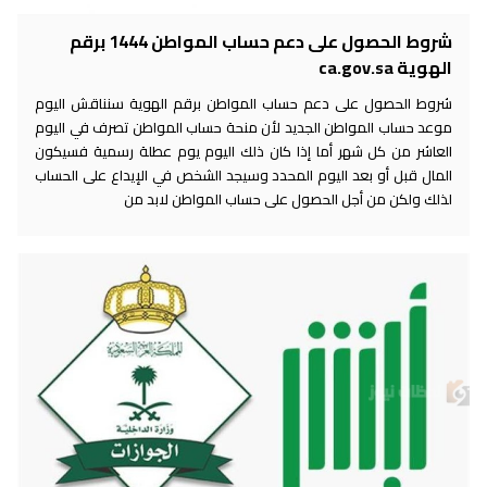
شروط الحصول على دعم حساب المواطن 1444 برقم
الهوية ca.gov.sa
شروط الحصول على دعم حساب المواطن برقم الهوية سنناقش اليوم
موعد حساب المواطن الجديد لأن منحة حساب المواطن تصرف في اليوم
العاشر من كل شهر أما إذا كان ذلك اليوم يوم عطلة رسمية فسيكون
المال قبل أو بعد اليوم المحدد وسيجد الشخص في الإيداع على الحساب
لذلك ولكن من أجل الحصول على حساب المواطن لابد من