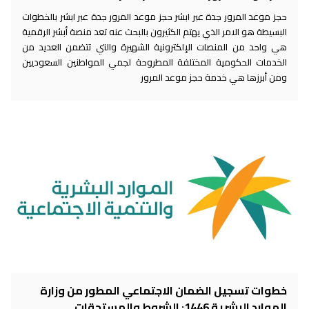
حجز موعد المرور جدة عبر ابشر حجز موعد المرور جدة عبر ابشر بالخطوات
البسيطة هو الامر الذي يهتم الكثيرون بالبحث عنه تعد منصة أبشر الرقمية
هي واحد من المنصات الإلكترونية الشهيرة والتي تتضمن العديد من
الخدمات الحكومية المختلفة المطروحة لجمي المواطنين السعوديين
ومن أبرزها هي خدمة حجز موعد المرور
خطوات تسجيل الضمان الاجتماعي المطور من وزارة
الموارد البشرية 1446: الشروط والمستحقات