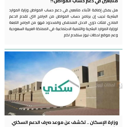
متابعين في دعم حساب المواطن؟!
هل يمكن إضافة الأبناء متابعين في دعم حساب المواطن وزارة الموارد
البشرية تجيب إن برنامج حساب المواطن من البرامج التي تقدم الدعم
المادي لفئات ذوي الدخل المنخفض والمحدود فهو من البرامج التابعة
لوزارة الموارد البشرية والتنمية الاجتماعية في المملكة العربية السعودية
وعبر موقع لحظات نيوز سنقدم لكم
وزارة الإسكان .. تكشف عن موعد صرف الدعم السكني