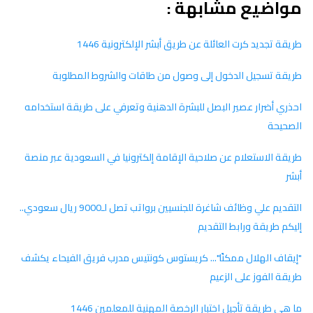
مواضيع مشابهة :
طريقة تجديد كرت العائلة عن طريق أبشر الإلكترونية 1446
طريقة تسجيل الدخول إلى وصول من طاقات والشروط المطلوبة
احذري أضرار عصير البصل للبشرة الدهنية وتعرفي على طريقة استخدامه
الصحيحة
طريقة الاستعلام عن صلاحية الإقامة إلكترونيا في السعودية عبر منصة
أبشر
التقديم علي وظائف شاغرة للجنسيين برواتب تصل لـ9000 ريال سعودي..
إليكم طريقة ورابط التقديم
"إيقاف الهلال ممكنًا"... كريستوس كونتيس مدرب فريق الفيحاء يكشف
طريقة الفوز على الزعيم
ما هي طريقة تأجيل اختبار الرخصة المهنية للمعلمين 1446