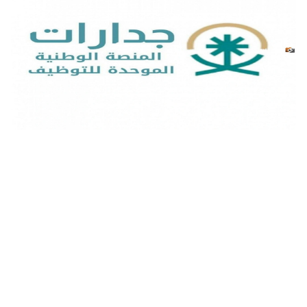
ما هي طريقة التسجيل في جدارات المنصة الوطنية الموحدة
للتوظيف بالرابط jadarat.sa