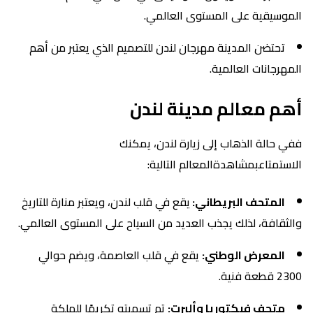
الموسيقية على المستوى العالمي.
تحتضن المدينة مهرجان لندن للتصميم الذي يعتبر من أهم
المهرجانات العالمية.
أهم معالم مدينة لندن
ففي حالة الذهاب إلى زيارة لندن، يمكنك
الاستمتاعبمشاهدةالمعالم التالية:
المتحف البريطاني:
يقع في قلب لندن، ويعتبر منارة للتاريخ
والثقافة، لذلك يجذب العديد من السياح على المستوى العالمي.
المعرض الوطني:
يقع في قلب العاصمة، ويضم حوالي
2300 قطعة فنية.
متحف فيكتوريا وألبرت:
تم تسميته تكريمًا للملكة