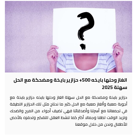
الغاز وحلها بايخه 500+ حزازير بايخة ومضحكة مع الحل
سهلة 2025
حزازير بايخة ومضحكة مع الحل سهلة الغاز وحلها بايخه حزازير بايخة مع
أجوبة صعبة وألغاز صعبة مع الحل كثير ما نحتاج مثل تلك الحزازير اللطيفة
في تجمعاتنا مع أسرتنا وأصدقائنا فهي تضيف أجواء من المرح والضحك
وتزيد الوقت لطفا وجمالا أكثر كما تنشط العقل للتفكير وتحفزه بالأخص
للأطفال ونحن من خلال موقعنا