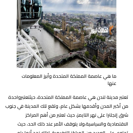
ما هي عاصمة المملكة المتحدة وأبرز المعلومات
عنها
تعتبر مدينة لندن هي عاصمة المملكة المتحدة، حيثتعتبرواحدة
من أكبر المدن وأقدمها بشكل عام، وتقع تلك المدينة في جنوب
شرق إنجلترا على نهر التايمز، حيث تعتبر من أهم المراكز
الاقتصادية والسياسية،ولا يتوقف الأمر عند ذلك الحد، حيث
تحتوي على العديد من المراكز الترفيهية، لذلك نجد أنها يتم