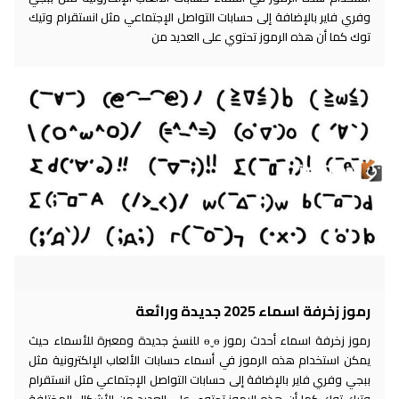
وفري فاير بالإضافة إلى حسابات التواصل الإجتماعي مثل انستقرام وتيك
توك كما أن هذه الرموز تحتوي على العديد من
رموز زخرفة اسماء 2025 جديدة ورائعة
رموز زخرفة اسماء أحدث رموز ɵˬɵ للنسخ جديدة ومعبرة للأسماء حيث
يمكن استخدام هذه الرموز في أسماء حسابات الألعاب الإلكترونية مثل
ببجي وفري فاير بالإضافة إلى حسابات التواصل الإجتماعي مثل انستقرام
وتيك توك كما أن هذه الرموز تحتوي على العديد من الأشكال المختلفة