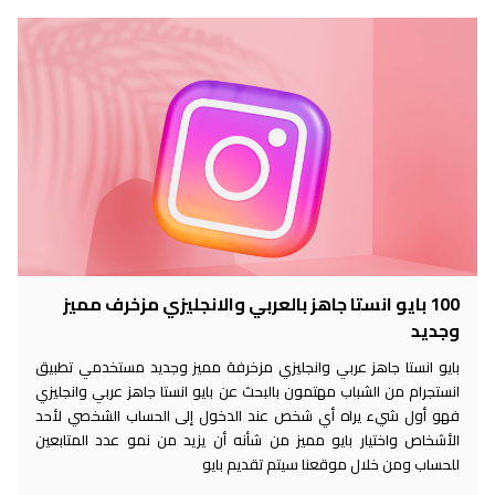
100 بايو انستا جاهز بالعربي والانجليزي مزخرف مميز
وجديد
بايو انستا جاهز عربي وانجليزي مزخرفة مميز وجديد مستخدمي تطبيق
انستجرام من الشباب مهتمون بالبحث عن بايو انستا جاهز عربي وانجليزي
فهو أول شيء يراه أي شخص عند الدخول إلى الحساب الشخصي لأحد
الأشخاص واختيار بايو مميز من شأنه أن يزيد من نمو عدد المتابعين
للحساب ومن خلال موقعنا سيتم تقديم بايو