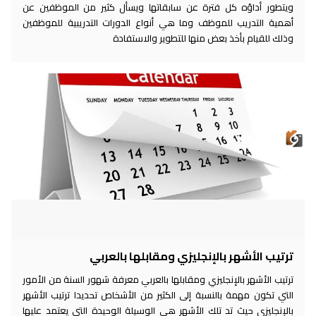
ويتطور أداؤه كل فترة عن سابقاتها ويسأل كثير من الموظفين عن
أهمية التدريب للموظف وما هي أنواع الدورات التدريبية للموظفين
وذلك للقيام بأخذ بعض منها للتطوير والاستفادة
ترتيب الأشهر بالإنجليزي ومقابلها بالعربي
ترتيب الأشهر بالإنجليزي ومقابلها بالعربي معرفة شهور السنة من الأمور
التي تكون مهمة بالنسبة إلى الكثير من الأشخاص تحديدا ترتيب الأشهر
بالإنجليزي حيث تد تلك الأشهر هي الوسيلة الوحيدة التي يعتمد عليها