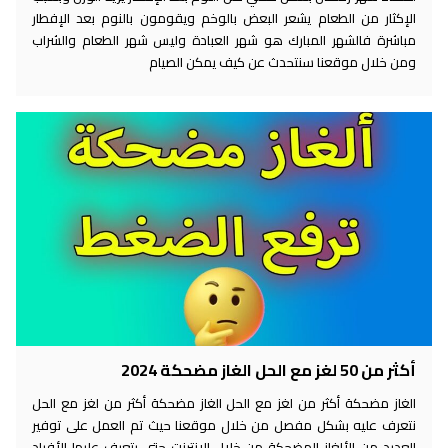
الإكثار من الطعام يشعر البعض بالوخم ويقومون بالنوم بعد الإفطار
مباشرة فالشهر المبارك هو شهر العبادة وليس شهر الطعام والشراب
ومن خلال موقعنا سنتحدث عن كيف يمكن الصيام
أكثر من 50 لغز مع الحل الغاز مضحكة 2024
الغاز مضحكة أكثر من لغز مع الحل الغاز مضحكة أكثر من لغز مع الحل
نتعرف عليه بشكل مفصل من خلال موقعنا حيث تم العمل على توفير
العديد من الألغاز المضحكة من خلال الإنترنت حتى يتعرف عليها الأفراد