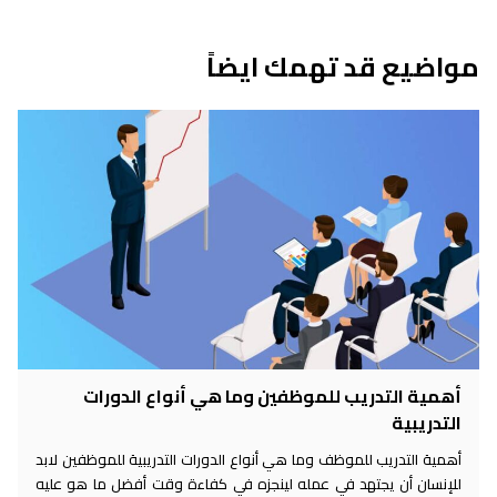
مواضيع قد تهمك ايضاً
أهمية التدريب للموظفين وما هي أنواع الدورات
التدريبية
أهمية التدريب للموظف وما هي أنواع الدورات التدريبية للموظفين لابد
للإنسان أن يجتهد في عمله لينجزه في كفاءة وقت أفضل ما هو عليه