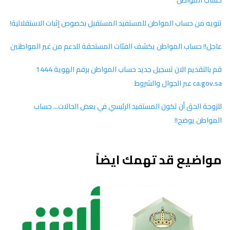
حساب المواطن
تنويه من حساب المواطن للمستفيد المستقبل بخصوص إثبات الاستقلالية!
عاجل!! حساب المواطن يكشف الفئات المستحقة للدعم من غير المواطنين
قم بالتقديم الان تسجيل جديد حساب المواطن برقم الهوية 1444
ca.gov.sa عبر الجوال والشروط
للزوجة الحق أن تكون المستفيد الرئيسي في بعض الحالات... حساب
المواطن يوضح!!
مواضيع قد تهمك ايضاً