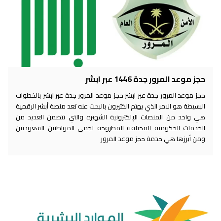
حجز موعد المرور جدة 1446 عبر ابشر
حجز موعد المرور جدة عبر ابشر حجز موعد المرور جدة عبر ابشر بالخطوات
البسيطة هو الامر الذي يهتم الكثيرون بالبحث عنه تعد منصة أبشر الرقمية
هي واحد من المنصات الإلكترونية الشهيرة والتي تتضمن العديد من
الخدمات الحكومية المختلفة المطروحة لجمي المواطنين السعوديين
ومن أبرزها هي خدمة حجز موعد المرور