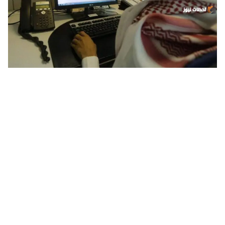
متى موعد توقف الدعم الإضافي لحساب المواطن؟ خدمة
المستفيدين تُجيب