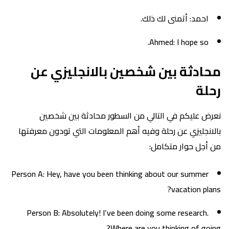
احمد: أتمنى لك ذلك.
Ahmed: I hope so.
محادثة بين شخصين بالانجليزي عن
رحلة
نعرض عليكم في التالي من السطور محادثة بين شخصين
بالانجليزي عن رحلة وفيه أهم المعلومات التي تودون معرفتها
من أجل حوار متكامل:
Person A: Hey, have you been thinking about our summer
vacation plans?
Person B: Absolutely! I’ve been doing some research.
Where are you thinking of going?