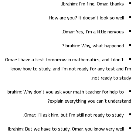
Ibrahim: I’m fine, Omar, thanks.
How are you? It doesn’t look so well.
Omar: Yes, I’m a little nervous.
Ibrahim: Why, what happened?
Omar: I have a test tomorrow in mathematics, and I don’t
know how to study, and I’m not ready for any test and I’m
not ready to study.
Ibrahim: Why don’t you ask your math teacher for help to
explain everything you can’t understand?
Omar: I’ll ask him, but I’m still not ready to study.
Ibrahim: But we have to study, Omar, you know very well