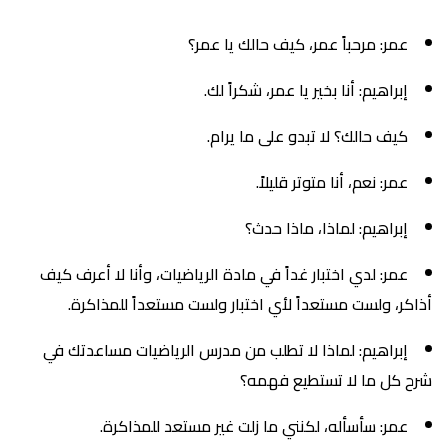
عمر: مرحباً عمر، كيف حالك يا عمر؟
إبراهيم: أنا بخير يا عمر، شكراً لك.
كيف حالك؟ لا تبدو على ما يرام.
عمر: نعم، أنا متوتر قليلاً.
إبراهيم: لماذا، ماذا حدث؟
عمر: لدي اختبار غداً في مادة الرياضيات، وأنا لا أعرف كيف
أذاكر، ولست مستعداً لأي اختبار ولست مستعداً للمذاكرة.
إبراهيم: لماذا لا تطلب من مدرس الرياضيات مساعدتك في
شرح كل ما لا تستطيع فهمه؟
عمر: سأسأله، لكنني ما زلت غير مستعد للمذاكرة.