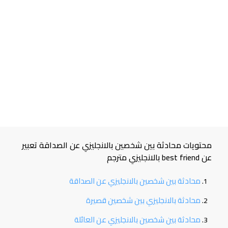
محتويات محادثة بين شخصين بالانجليزي عن الصداقة تعبير
عن best friend بالانجليزي مترجم
محادثة بين شخصين بالانجليزي عن الصداقة
محادثة بالانجليزي بين شخصين قصيرة
محادثة بين شخصين بالانجليزي عن العائلة