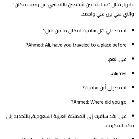
عليها, مثال “محادثة بين شخصين بالانجليزي عن وصف مكان”
والتي هي بين علي واحمد.
احمد: علي هل سافرت لمكان ما من قبل؟
Ahmed: Ali, have you traveled to a place before?
علي: نعم.
Ali: Yes.
احمد: إلى أين سافرت؟
Ahmed: Where did you go?
علي: لقد سافرت إلى المملكة العربية السعودية, بالتحديد إلى
مكة المكرمة.