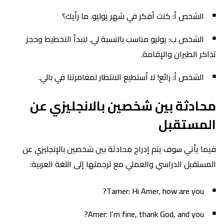
الشخص أ: كنت أفكر في شهر يوليو. ما رأيك؟
الشخص ب: يوليو مناسب بالنسبة لي. لنبدأ التخطيط وحجز
تذاكر الطيران والإقامة.
الشخص أ: رائع! لا أستطيع الانتظار لمغامرتنا في بالي.
محادثة بين شخصين بالانجليزي عن
المستقبل
فيما يأتي سوف يتم إدراج محادثة بين شخصين بالإنجليزي عن
المستقبل الدراسي والعملي مع ترجمتها إلى اللغة العربية:
Tamer: Hi Amer, how are you?
Amer: I’m fine, thank God, and you?