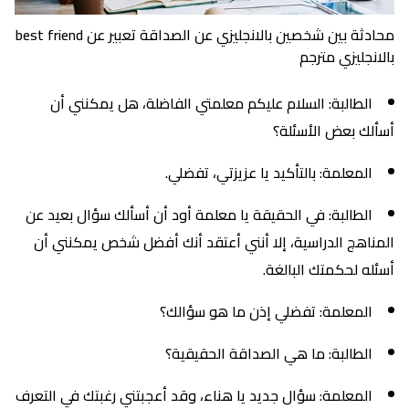
محادثة بين شخصين بالانجليزي عن الصداقة تعبير عن best friend
بالانجليزي مترجم
الطالبة: السلام عليكم معلمتي الفاضلة، هل يمكنني أن
أسألك بعض الأسئلة؟
المعلمة: بالتأكيد يا عزيزتي، تفضلي.
الطالبة: في الحقيقة يا معلمة أود أن أسألك سؤال بعيد عن
المناهج الدراسية، إلا أنني أعتقد أنك أفضل شخص يمكنني أن
أسئله لحكمتك البالغة.
المعلمة: تفضلي إذن ما هو سؤالك؟
الطالبة: ما هي الصداقة الحقيقية؟
المعلمة: سؤال جديد يا هناء، وقد أعجبتني رغبتك في التعرف