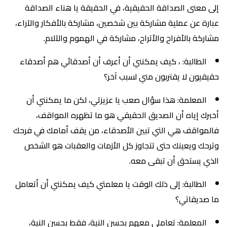
إلى معنى الصداقة الحقيقية، في الحقيقة يا هناء الصداقة
عبارة عن عملية مشاركة بين شخصين، مشاركة بالأفكار والآراء،
مشاركة بالأفراح والأتراح، مشاركة في الهموم والآلام.
الطالبة: ، كيف يمكنني أن أعرف أن أصدقائي هم أصدقاء
حقيقيون لا يقتربون مني لسبب آخر؟
المعلمة: هذا سؤال صعب يا عزيزتي، لكن ما يمكنني أن
أخبرك إياه أن الصديق الحقيقي هو ما تظهره المواقف،
فالمواقف هي التي تبين الأصدقاء، من يقف أمامك في فرحك
وترحك ويعينك حتى تتجاوز كل الأزمات والعقبات هو الشخص
الذي يستحق أن تبقى معه.
الطالبة: إلى ذلك الوقت يا معلمتي كيف يمكنني أن أتعامل
ما صديقاتي؟
المعلمة: تعاملي معهم بحسن النية، فقط بحسن النية،