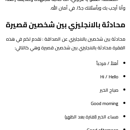
وأنا أرحب بك وبأسئلتك جدًا. في أمان الله.
محادثة بالانجليزي بين شخصين قصيرة
محادثة بين شخصين بالانجليزي عن الصداقة : نقدم لكم في هذه
الفقرة محادثة بالانجليزي بين شخصين قصيرة وهي كالتالي:
أهلاً / مرحباً
Hi / Hello
صباح الخير
Good morning
مساء الخير (لفترة بعد الظهر)