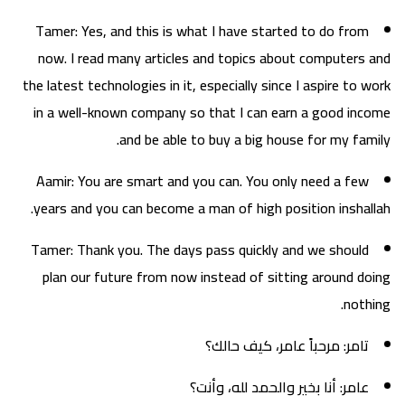
Tamer: Yes, and this is what I have started to do from
now. I read many articles and topics about computers and
the latest technologies in it, especially since I aspire to work
in a well-known company so that I can earn a good income
and be able to buy a big house for my family.
Aamir: You are smart and you can. You only need a few
years and you can become a man of high position inshallah.
Tamer: Thank you. The days pass quickly and we should
plan our future from now instead of sitting around doing
nothing.
تامر: مرحباً عامر، كيف حالك؟
عامر: أنا بخير والحمد لله، وأنت؟