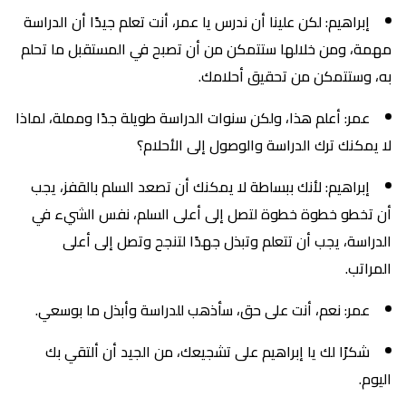
إبراهيم: لكن علينا أن ندرس يا عمر، أنت تعلم جيدًا أن الدراسة
مهمة، ومن خلالها ستتمكن من أن تصبح في المستقبل ما تحلم
به، وستتمكن من تحقيق أحلامك.
عمر: أعلم هذا، ولكن سنوات الدراسة طويلة جدًا ومملة، لماذا
لا يمكنك ترك الدراسة والوصول إلى الأحلام؟
إبراهيم: لأنك ببساطة لا يمكنك أن تصعد السلم بالقفز، يجب
أن تخطو خطوة خطوة لتصل إلى أعلى السلم، نفس الشيء في
الدراسة، يجب أن تتعلم وتبذل جهدًا لتنجح وتصل إلى أعلى
المراتب.
عمر: نعم، أنت على حق، سأذهب للدراسة وأبذل ما بوسعي.
شكرًا لك يا إبراهيم على تشجيعك، من الجيد أن ألتقي بك
اليوم.