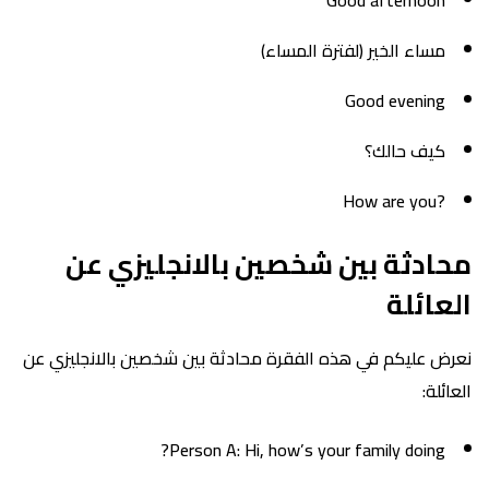
Good afternoon
مساء الخير (لفترة المساء)
Good evening
كيف حالك؟
?How are you
محادثة بين شخصين بالانجليزي عن
العائلة
نعرض عليكم في هذه الفقرة محادثة بين شخصين بالانجليزي عن
العائلة:
Person A: Hi, how’s your family doing?