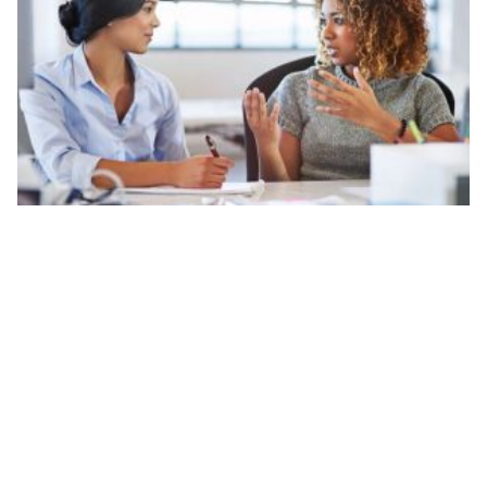
محادثة بين شخصين بالانجليزي عن الصداقة تعبير عن best friend
بالانجليزي مترجم