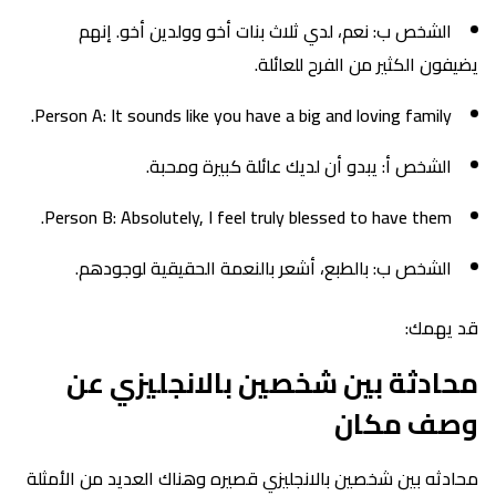
الشخص ب: نعم، لدي ثلاث بنات أخو وولدين أخو. إنهم
يضيفون الكثير من الفرح للعائلة.
Person A: It sounds like you have a big and loving family.
الشخص أ: يبدو أن لديك عائلة كبيرة ومحبة.
Person B: Absolutely, I feel truly blessed to have them.
الشخص ب: بالطبع، أشعر بالنعمة الحقيقية لوجودهم.
قد يهمك:
محادثة بين شخصين بالانجليزي عن
وصف مكان
محادثه بين شخصين بالانجليزي قصيره وهناك العديد من الأمثلة