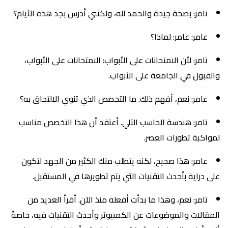
تامر: بصحة جيدة والحمد لله، ولكنني أدرس بجد هذه الأيام؟
عامر: عامر: لماذا؟
تامر: لأن الامتحانات على الأبواب: الامتحانات على الأبواب،
والقبول في الجامعة على الأبواب.
عامر: نعم، أفهم ذلك. ما التخصص الذي تنوي الالتحاق به؟
تامر: هندسة الحاسب الآلي. أعتقد أن هذا التخصص مناسب
لمواكبة تطورات العصر.
عامر: هذا صحيح، لكنه يتطلب منك الكثير من الجهد لتكون
على دراية بأحدث التقنيات التي يتم تطويرها في المستقبل.
تامر: نعم، وهذا ما بدأت أفعله منذ الآن. أقرأ العديد من
المقالات والموضوعات عن الكمبيوتر وأحدث التقنيات فيه، خاصةً