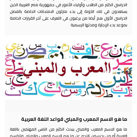
الدراسي الكثير من الطلاب وأولياء الأمور في جمهورية مصر العربية الذين
يستعدون في تلك الآونة إلى بدء مارثون الامتحانات الخاصة بالفصل
الدراسي الأول هم أيضا من يرغبون في التعرف على آخر القرارات الخاصة
بموعد بدء الإجازة ومدتها الرسمية
ما هو الاسم المعرب والمبني قواعد اللغة العربية
ما هو الاسم المعرب والمبني يبحث الكثير من الناس المهتمين باللغة
العربية أو من يدرسون النحو عن ما هو الاسم المعرب والمبني وتنقسم