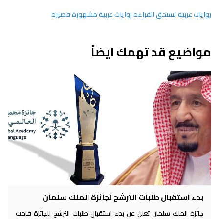
روايات عربية تستحق القراءة روايات عربية مشهورة قصيرة
مواضيع قد تهمك ايضاً
بدء استقبال طلبات الترشح لجائزة الملك سلمان
جائزة الملك سلمان تعلن عن بدء استقبال طلبات الترشح للجائزة قامت