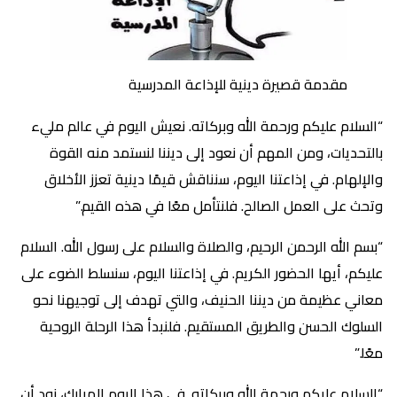
مقدمة قصيرة دينية للإذاعة المدرسية
“السلام عليكم ورحمة الله وبركاته. نعيش اليوم في عالم مليء
بالتحديات، ومن المهم أن نعود إلى ديننا لنستمد منه القوة
والإلهام. في إذاعتنا اليوم، سنناقش قيمًا دينية تعزز الأخلاق
وتحث على العمل الصالح. فلنتأمل معًا في هذه القيم.”
“بسم الله الرحمن الرحيم، والصلاة والسلام على رسول الله. السلام
عليكم، أيها الحضور الكريم. في إذاعتنا اليوم، سنسلط الضوء على
معاني عظيمة من ديننا الحنيف، والتي تهدف إلى توجيهنا نحو
السلوك الحسن والطريق المستقيم. فلنبدأ هذا الرحلة الروحية
معًا.”
“السلام عليكم ورحمة الله وبركاته. في هذا اليوم المبارك، نود أن