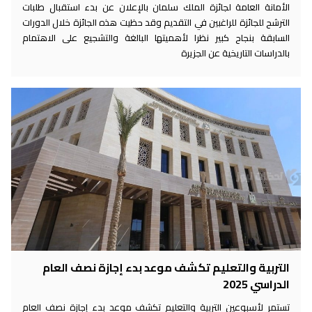
الأمانة العامة لجائزة الملك سلمان بالإعلان عن بدء استقبال طلبات
الترشح للجائزة للراغبين في التقديم وقد حظيت هذه الجائزة خلال الدورات
السابقة بنجاح كبير نظرا لأهميتها البالغة والتشجيع على الاهتمام
بالدراسات التاريخية عن الجزيرة
التربية والتعليم تكشف موعد بدء إجازة نصف العام
الدراسي 2025
تستمر لأسبوعين التربية والتعليم تكشف موعد بدء إجازة نصف العام