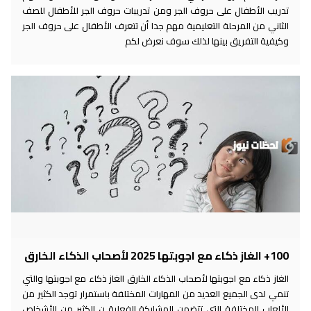
تدريب الأطفال على حروف الجر ومن تدريبات حروف الجر للأطفال للصف
الثاني من المرحلة التعليمية مهم جدا أن تتعرف الأطفال على حروف الجر
وكيفية التفريق بينها لذلك سوف نعرض لكم
100+ الغاز ذكاء مع اجوبتها 2025 لأصحاب الذكاء الخارق
الغاز ذكاء مع اجوبتها لأصحاب الذكاء الخارق الغاز ذكاء مع اجوبتها والتي
تنمي لدى الجميع العديد من المهارات المختلفة باستمرار توجد الكثير من
الألعاب المختلفة التي تتضمن المشاركة الفعلية ن الكثير من الأشخاص