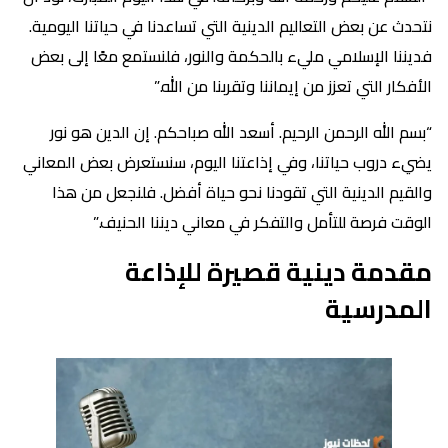
نتحدث عن بعض التعاليم الدينية التي تساعدنا في حياتنا اليومية.
فديننا الإسلامي مليء بالحكمة والنور، فلنستمع معًا إلى بعض
الأفكار التي تعزز من إيماننا وتقربنا من الله.”
“بسم الله الرحمن الرحيم. أسعد الله صباحكم. إن الدين هو نور
يضيء دروب حياتنا، وفي إذاعتنا اليوم، سنستعرض بعض المعاني
والقيم الدينية التي تقودنا نحو حياة أفضل. فلنجعل من هذا
الوقت فرصة للتأمل والتفكر في معاني ديننا الحنيف.”
مقدمة دينية قصيرة للإذاعة
المدرسية