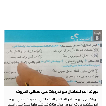
حروف الجر للأطفال مع تدريبات على معاني الحروف
تدريبات على حروف الجر للأطفال للصف الثاني ومعرفة معاني حروف
الجر نستخدم حروف الجر في حياتنا بكثرة فلا تخلو منها جملة فمن المهم