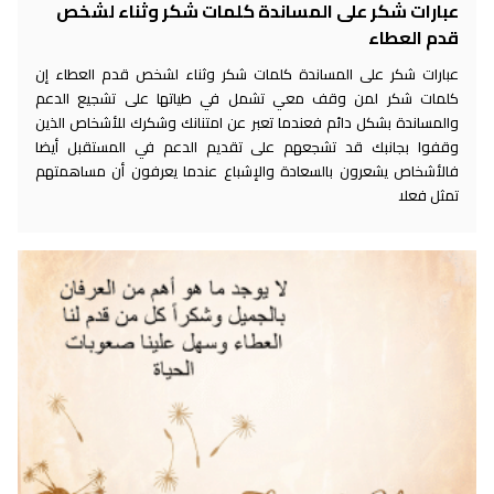
عبارات شكر على المساندة كلمات شكر وثناء لشخص
قدم العطاء
عبارات شكر على المساندة كلمات شكر وثناء لشخص قدم العطاء إن
كلمات شكر لمن وقف معي تشمل في طياتها على تشجيع الدعم
والمساندة بشكل دائم فعندما تعبر عن امتنانك وشكرك للأشخاص الذين
وقفوا بجانبك قد تشجعهم على تقديم الدعم في المستقبل أيضا
فالأشخاص يشعرون بالسعادة والإشباع عندما يعرفون أن مساهمتهم
تمثل فعلا