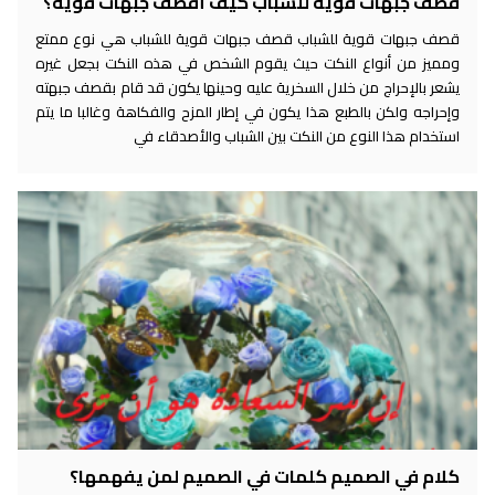
قصف جبهات قوية للشباب كيف أقصف جبهات قوية؟
قصف جبهات قوية للشباب قصف جبهات قوية للشباب هي نوع ممتع
ومميز من أنواع النكت حيث يقوم الشخص في هذه النكت بجعل غيره
يشعر بالإحراج من خلال السخرية عليه وحينها يكون قد قام بقصف جبهته
وإحراجه ولكن بالطبع هذا يكون في إطار المزح والفكاهة وغالبا ما يتم
استخدام هذا النوع من النكت بين الشباب والأصدقاء في
كلام في الصميم كلمات في الصميم لمن يفهمها؟