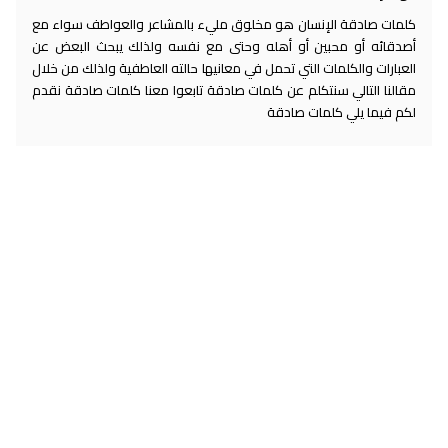
كلمات صادقة الإنسان هو مخلوق مليء بالمشاعر والعواطف سواء مع
أصدقائه أو محبين أو أهله وحتى مع نفسه ولذلك يبحث البعض عن
العبارات والكلمات التي تحمل في معانيها حالته العاطفية ولذلك من خلال
مقالنا التالي سنتكلم عن كلمات صادقة تابعوا معنا كلمات صادقة نقدم
لكم فيما يلي كلمات صادقة