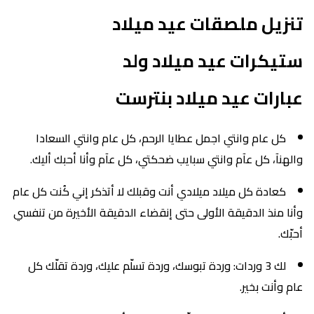
تنزيل ملصقات عيد ميلاد
ستيكرات عيد ميلاد ولد
عبارات عيد ميلاد بنترست
كل عام وانتي اجمل عطايا الرحم، كل عام وانتي السعادا
والهنآ، كل عآم وانتي سبايب ضحكتي، كل عآم وأنا أحبك أليك.
كعادة كل ميلاد ميلادي أنت وقبلك لا أتذكر إني كُنت كل عام
وأنا منذ الدقيقة الأولى حتى إنقضاء الدقيقة الأخيرة من تنفسي
أحبّك.
لك 3 وردات: وردة تبوسك، وردة تسلّم عليك، وردة تقلّك كل
عام وأنت بخير.