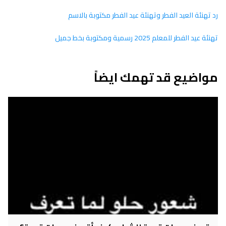
رد تهنئة العيد الفطر وتهنئة عيد الفطر مكتوبة بالاسم
تهنئة عيد الفطر للمعلم 2025 رسمية ومكتوبة بخط جميل
مواضيع قد تهمك ايضاً