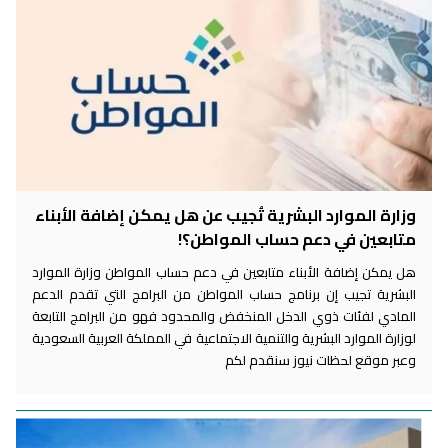
وزارة الموارد البشرية تُجيب عن هل يمكن إضافة الأبناء
متابعين في دعم حساب المواطن؟!
هل يمكن إضافة الأبناء متابعين في دعم حساب المواطن وزارة الموارد
البشرية تجيب إن برنامج حساب المواطن من البرامج التي تقدم الدعم
المادي لفئات ذوي الدخل المنخفض والمحدود فهو من البرامج التابعة
لوزارة الموارد البشرية والتنمية الاجتماعية في المملكة العربية السعودية
وعبر موقع لحظات نيوز سنقدم لكم