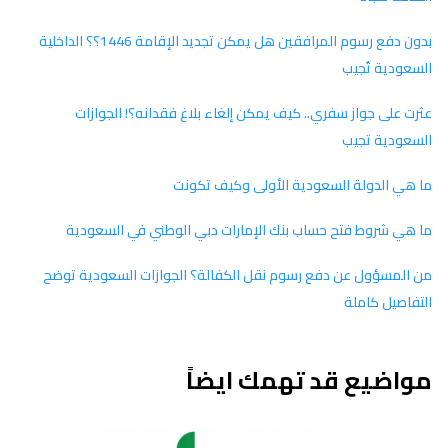
بدون دفع رسوم المرافقين هل يمكن تجديد الإقامة 1446؟؟ الداخلية
السعودية تُجيب
عثرت على جواز سفري.. كيف يمكن إلغاء بلاغ فقدانه؟! الجوازات
السعودية تجيب
ما هي الدولة السعودية الأولى وكيف تكونت
ما هي شروط فتح حساب بنك الإمارات دبي الوطني في السعودية
من المسؤول عن دفع رسوم نقل الكفالة؟ الجوازات السعودية توضح
التفاصيل كاملة
مواضيع قد تهمك ايضاً