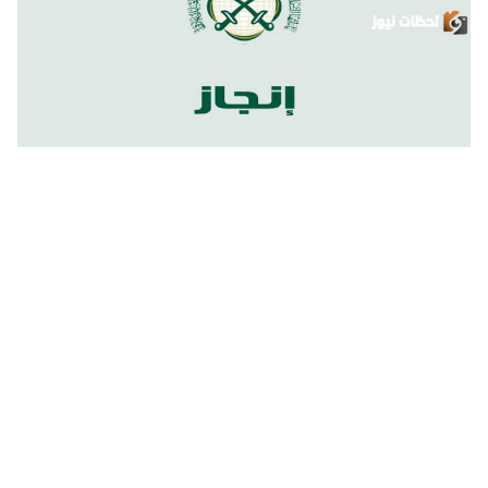
منصة إنجاز السعودية تسجيل دخول الى منصة الخدمات الألكترونية