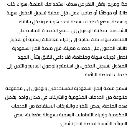
جدًا ومريح، بغض النظر عن هدف استخدامك للمنصة، سواء كنت
طالبًا أو موظفًا أو صاحب عمل، فإن عملية تسجيل الدخول سهلة
وبسيطة، ببضع خطوات بسيطة تحدد هويتك وتدخل بياناتك
الشخصية، يمكنك الوصول إلى جميع الخدمات المتاحة على
المنصة، سواء كنت بحاجة إلى إجراء معاملات رسمية أو تقديم
طلبات للحصول على خدمات معينة، فإن منصة انجاز السعودية
تجعل تجربتك سهلة ومنظمة، فلا داعي للقلق بشأن الجهد
المبذول لتسجيل الدخول، بل استمتع بالوصول السريع والآمن إلى
خدمات المنصة الرائعة.
تسمح منصة إنجاز السعودية للمستخدمين بالوصول إلى مجموعة
متنوعة من الخدمات الحكومية والشركات في مكان واحد، بفضل
هذه المنصة، يمكن للأفراد والشركات الاستفادة من الخدمات
الحكومية وإجراء التعاملات الرسمية بسهولة وفعالية، بعض
الفوائد الرئيسية لمنصة انجاز تشمل: