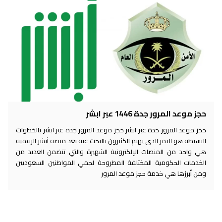
حجز موعد المرور جدة 1446 عبر ابشر
حجز موعد المرور جدة عبر ابشر حجز موعد المرور جدة عبر ابشر بالخطوات
البسيطة هو الامر الذي يهتم الكثيرون بالبحث عنه تعد منصة أبشر الرقمية
هي واحد من المنصات الإلكترونية الشهيرة والتي تتضمن العديد من
الخدمات الحكومية المختلفة المطروحة لجمي المواطنين السعوديين
ومن أبرزها هي خدمة حجز موعد المرور