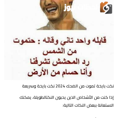
نكت بايخة تموت من الضحك 2024 نكت بايخة وسريعة
إذا كنت من الأشخاص الذين يحبون النكتالطويلة، يمكنك
الاستعانة ببعض النكات التالية: