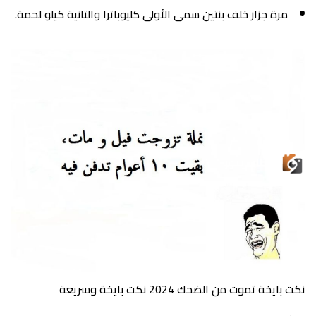
مرة جزار خلف بنتين سمى الأولى كليوباترا والتانية كيلو لحمة.
نكت بايخة تموت من الضحك 2024 نكت بايخة وسريعة