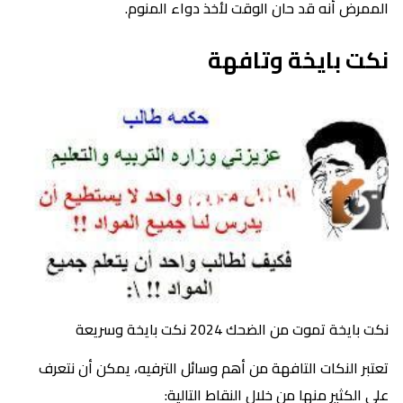
الممرض أنه قد حان الوقت لأخذ دواء المنوم.
نكت بايخة وتافهة
نكت بايخة تموت من الضحك 2024 نكت بايخة وسريعة
تعتبر النكات التافهة من أهم وسائل الترفيه، يمكن أن نتعرف
على الكثير منها من خلال النقاط التالية: