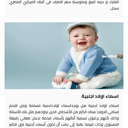
للشراء و جنيه للبيع ومتوسط سعر الصرف في البنك المركزي المصري
سجل
اسماء اولاد اجنبية
اسماء اولاد اجنبية هل يوجداسماء اولاداجنبية مسلمة ومن افخم
اسامي الاولاد هناك الكثير من الأشخاص الذين تراودهم مثل تلك الأسئلة
وذلك لأنهم يرغبون تسمية أبنائهم بأسماء فخمة تحمل معاني رفيعة
المستوى وذات قيمة عالية إلى جانب أن تكون أسماء أجنبية فإن الكثير