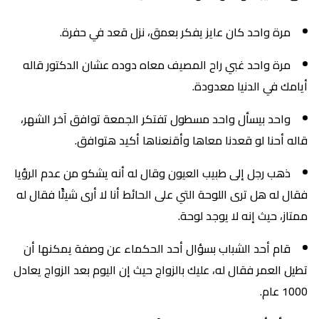
مرة واحد كان عايز يفكر بعمق، نزل قعد في حفرة.
مرة واحد غبي راح المصيف معاه دوده عشان الدكتور قاله
أيامك في الدنيا معدودة.
واحد بيسأل واحد مسطول تفتكر الجمعة توافق آخر الشهر،
قاله أحنا لو قعدنا معاها وأقنعناها أكيد هتوافق.
ذهب رجل إلى طبيب العيون وقال له أنه يشكو من عدم الرؤيا
فقال له هل ترى اللوحة التي على الحائط أنا لا أرى شيئًا فقال له
ممتاز، حيث إنه لا يوجد لوحة.
قام أحد الشباب بسؤال أحد الحكماء عن وصفة يمكنها أن
تطيل العمر فقال له، عليك بالزواج حيث إن اليوم بعد الزواج يعادل
1000 عام.