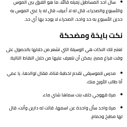
سأل أحد المساطيل زميله قائلًا، ما هو الفرق بين الموس
والأسبوع والصحراء، قال له لا أعرف، قال له يا غبي الموس به
حدين الأسبوع به حد واحد، الصحراء لا يوجد بها أي حد.
نكت بايخة ومضحكة
تعتبر تلك النكات هي الوسيلة التي تشعر من خلالها بالحصول على
وقت فراغ مميز، يمكن أن نتعرف عليها من خلال النقاط التالية:
مدرس للموسيقى تقدم لخطبة فتاة، فقال لوالدها، يا عمي
أنا طالب الأورج منك.
مرة قهوجي خلف بنت سماها شاي ماء.
مرة واحد سأل واحدة عن اسمها، قالت له دارين وأنت، قال
لها مطبخ وحمام.