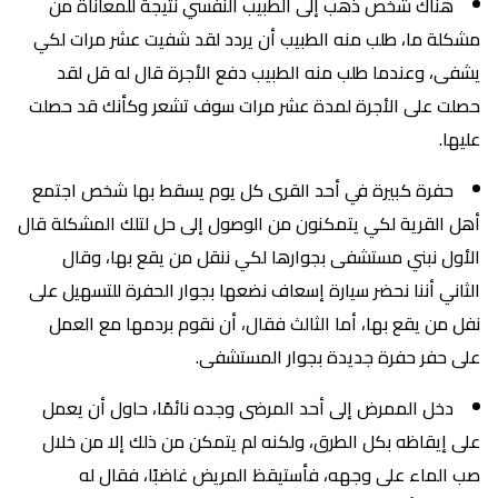
هناك شخص ذهب إلى الطبيب النفسي نتيجة للمعاناة من
مشكلة ما، طلب منه الطبيب أن يردد لقد شفيت عشر مرات لكي
يشفى، وعندما طلب منه الطبيب دفع الأجرة قال له قل لقد
حصلت على الأجرة لمدة عشر مرات سوف تشعر وكأنك قد حصلت
عليها.
حفرة كبيرة في أحد القرى كل يوم يسقط بها شخص اجتمع
أهل القرية لكي يتمكنون من الوصول إلى حل لتلك المشكلة قال
الأول نبني مستشفى بجوارها لكي ننقل من يقع بها، وقال
الثاني أننا نحضر سيارة إسعاف نضعها بجوار الحفرة للتسهيل على
نفل من يقع بها، أما الثالث فقال، أن نقوم بردمها مع العمل
على حفر حفرة جديدة بجوار المستشفى.
دخل الممرض إلى أحد المرضى وجده نائمًا، حاول أن يعمل
على إيقاظه بكل الطرق، ولكنه لم يتمكن من ذلك إلا من خلال
صب الماء على وجهه، فأستيقظ المريض غاضبًا، فقال له