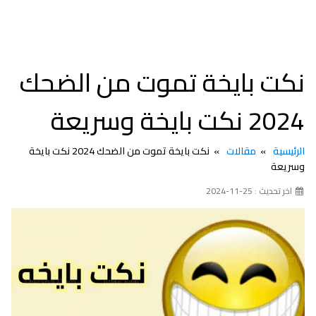
نكت بايخة تموت من الضحك
2024 نكت بايخة وسريعة
الرئيسية
مقالات
نكت بايخة تموت من الضحك 2024 نكت بايخة
وسريعة
اخر تحديث : 25-11-2024