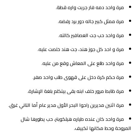
مرة واحد دمه فار جريت واره قطة.
مرة ممثل كبير جاله دور برد رفضه.
مرة واحد حب جت العصافير كالته.
مرة و احد كل جوز هند، جت هند خلصت عليه.
مرة واحد طلع على المعاش وقع من عليه.
مرة حكم كرة دخل على قهوى طلب واحد صفر.
مرة ظابط مرور خلف ابنه بقى بيتكلم بلغة الإشارة.
مرة اثنين مديرين راحوا البحر الأول مدير عام أما التاني غرق.
مرة واحد كان عنده طياره هيلكوبتر، حب يطورها شال
المروحة وحط مكانها تكييف.