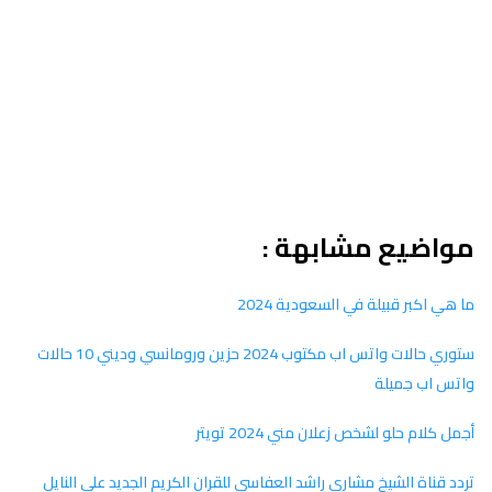
مواضيع مشابهة :
ما هي اكبر قبيلة في السعودية 2024
ستوري حالات واتس اب مكتوب 2024 حزين ورومانسي وديني 10 حالات
واتس اب جميلة
أجمل كلام حلو لشخص زعلان مني 2024 تويتر
تردد قناة الشيخ مشاري راشد العفاسي للقران الكريم الجديد علي النايل