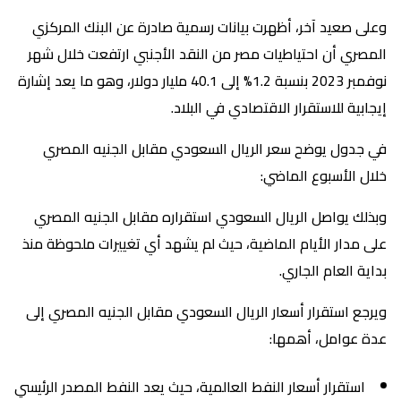
وعلى صعيد آخر، أظهرت بيانات رسمية صادرة عن البنك المركزي
المصري أن احتياطيات مصر من النقد الأجنبي ارتفعت خلال شهر
نوفمبر 2023 بنسبة 1.2% إلى 40.1 مليار دولار، وهو ما يعد إشارة
إيجابية للاستقرار الاقتصادي في البلاد.
في جدول يوضح سعر الريال السعودي مقابل الجنيه المصري
خلال الأسبوع الماضي:
وبذلك يواصل الريال السعودي استقراره مقابل الجنيه المصري
على مدار الأيام الماضية، حيث لم يشهد أي تغييرات ملحوظة منذ
بداية العام الجاري.
ويرجع استقرار أسعار الريال السعودي مقابل الجنيه المصري إلى
عدة عوامل، أهمها:
استقرار أسعار النفط العالمية، حيث يعد النفط المصدر الرئيسي