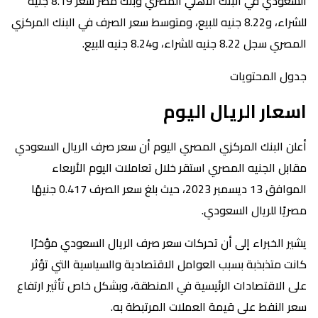
السعودي في البنك الأهلي المصري وبنك مصر سعر 8.19 جنيه
للشراء، و8.22 جنيه للبيع، ومتوسط سعر الصرف في البنك المركزي
المصري سجل 8.22 جنيه للشراء، و8.24 جنيه للبيع.
جدول المحتويات
اسعار الريال اليوم
أعلن البنك المركزي المصري اليوم أن سعر صرف الريال السعودي
مقابل الجنيه المصري استقر خلال تعاملات اليوم الأربعاء
الموافق 13 ديسمبر 2023، حيث بلغ سعر الصرف 0.417 جنيهًا
مصريًا للريال السعودي.
يشير الخبراء إلى أن تحركات سعر صرف الريال السعودي مؤخرًا
كانت متذبذبة بسبب العوامل الاقتصادية والسياسية التي تؤثر
على الاقتصادات الرئيسية في المنطقة، وبشكل خاص تأثير ارتفاع
سعر النفط على قيمة العملات المرتبطة به.