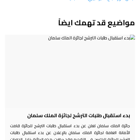
مواضيع قد تهمك ايضاً
بدء استقبال طلبات الترشح لجائزة الملك سلمان
جائزة الملك سلمان تعلن عن بدء استقبال طلبات الترشح للجائزة قامت
الأمانة العامة لجائزة الملك سلمان بالإعلان عن بدء استقبال طلبات
الترشح للجائزة للراغبين في التقديم وقد حظيت هذه الجائزة خلال الدورات