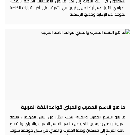
يستعدون في تلك الآونة إلى بدء مارثون الامتحانات الخاصة بالفصل
الدراسي الأول هم أيضا من يرغبون في التعرف على آخر القرارات الخاصة
بموعد بدء الإجازة ومدتها الرسمية
ما هو الاسم المعرب والمبني قواعد اللغة العربية
ما هو الاسم المعرب والمبني يبحث الكثير من الناس المهتمين باللغة
العربية أو من يدرسون النحو عن ما هو الاسم المعرب والمبني وتنقسم
اللغة العربية إلى قسمين وهما المعرب والمبني من خلال موقعنا سوف