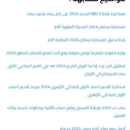
ضبط تردد قناة MBC3 الجديد 2024 على نايل سات وعرب سات
امساكية رمضان 2024 المدينة المنورة pdf
رابط تحميل امساكية رمضان 2024 الشرقية pdf
وزارة الموارد البشرية توضح حقيقة رفع الحد المانع للضمان المطور 2024
استقبل الان تردد إذاعة القران الكريم am 2024 علي القمر الصناعي النايل
سات للاستماع الي القران
استمارة تقديم الصف الأول الابتدائي الأزهري 2024 موعد تقديم الصف
الأول الابتدائي الأزهري
ساب نت 2024 طريقة التسجيل وفتح حساب للأفراد وخطوات تحديث بيانات
العميل
أجمل صور صباح الخير حبيبي 2024 جديدة