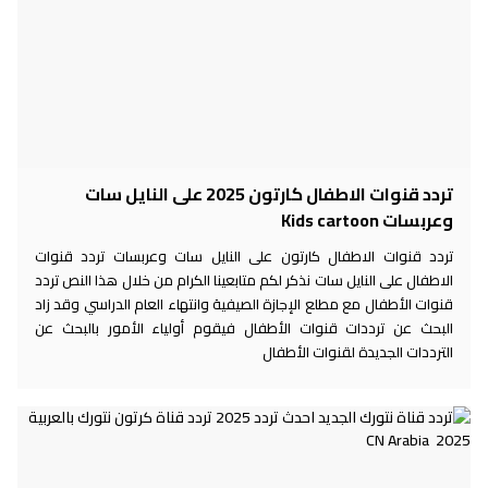
تردد قنوات الاطفال كارتون 2025 على النايل سات
وعربسات Kids cartoon
تردد قنوات الاطفال كارتون على النايل سات وعربسات تردد قنوات
الاطفال على النايل سات نذكر لكم متابعينا الكرام من خلال هذا النص تردد
قنوات الأطفال مع مطلع الإجازة الصيفية وانتهاء العام الدراسي وقد زاد
البحث عن ترددات قنوات الأطفال فيقوم أولياء الأمور بالبحث عن
الترددات الجديدة لقنوات الأطفال