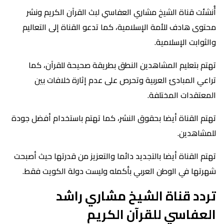
أُنشئت قناة الشيخ مشاري العفاسي لبث القرآن الكريم ونشر
محتوى هادف للأمة الإسلامية، كما تدعو القناة إلى التعاليم
والثوابت الإسلامية.
تهتم بتعليم المشاهدين النطق بطريقة صحيحة للقرآن، كما
تراعي المبادئ العربية وتحرص على عدم إثارة خلافات بين
المعتقدات المختلفة.
تهتم القناة أيضا بحقوق النشر، كما تهتم باستخدام أفضل جودة
للمشاهدين.
تهتم القناة أيضا بالتجديد دائما والتعزيز من قدرتها حيث أصبحت
شهرتها في الوطن العربي بأكمله وليست دولة الكويت فقط.
تردد قناة الشيخ مشاري راشد
العفاسي للقرآن الكريم