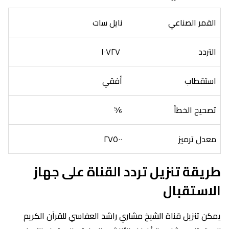
القمر الصناعي
نايل سات
التردد
١٠٧٢٧
استقطاب
أفقي
تصحيح الخطأ
⅚
معدل ترميز
٢٧٥٠٠
طريقة تنزيل تردد القناة على جهاز
الاستقبال
يمكن تنزيل قناة الشيخ مشاري راشد العفاسي للقرآن الكريم