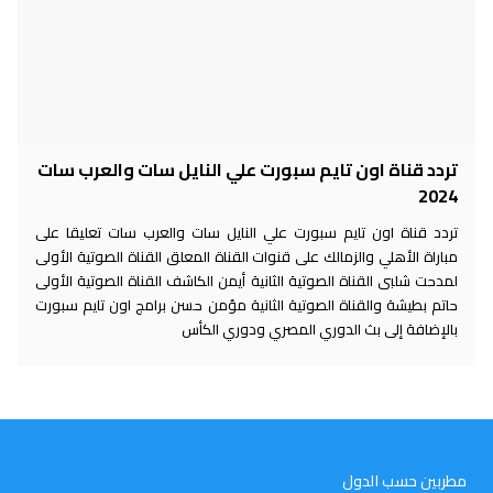
تردد قناة اون تايم سبورت علي النايل سات والعرب سات
2024
تردد قناة اون تايم سبورت علي النايل سات والعرب سات تعليقا على
مباراة الأهلي والزمالك على قنوات القناة المعلق القناة الصوتية الأولى
لمدحت شلبى القناة الصوتية الثانية أيمن الكاشف القناة الصوتية الأولى
حاتم بطيشة والقناة الصوتية الثانية مؤمن حسن برامج اون تايم سبورت
بالإضافة إلى بث الدوري المصري ودوري الكأس
مطربين حسب الدول