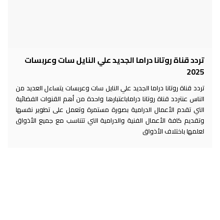
تردد قناة روتانا دراما الجديد علي النايل سات وعربسات
2025
تردد قناة روتانا دراما الجديد علي النايل سات وعربسات يتساءل العديد من
الناس عنتردد قناة روتانا دراماباعتبارها واحدة من أهم القنوات الفضائية
التي تقدم الأعمال الدرامية بصورة مستمرة وتعمل على تطوير نفسها
وتقديم كافة الأعمال الفنية والدرامية التي تتناسب مع جميع الأذواق
لعلمها باختلاف الأذواق