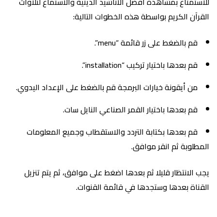
للاستمتاع بمشاهدة أفضل الأناشيد الدينية والاستماع لتلاوات
القرآن الكريم بواسطة هذه الخطوات التالية:
قم بالضغط على زر قائمة “menu”.
قم بعدها باختيار تركيب “installation”.
من أيقونة خيارات البرمجة قم بالضغط على الإعداد اليدوي.
قم بعدها باختيار القمر الصناعي النايل سات.
قم بعدها بكتابة التردد والاستقطاب وجميع المعلومات
المطلوبة ثم انقر موافق.
يجب الانتظار قليلا ثم بعدها اضغط على موافق، ثم يتم تنزيل
القناة بعدها وستجدها في قائمة القنوات.