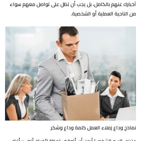
آخبارك عنهم بالكامل، بل يجب أن تظل على تواصل معهم سواء
من الناحية العملية أو الشخصية.
نماذج وداع زملاء العمل كلمة وداع وشكر
عزيزي (اسم الشخص)،أردت أن أتوقف لحظة لأخبرك أنني سأترك