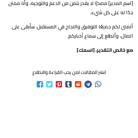
[اسم المدير] مصدرًا لا يقدر بثمن من الدعم والتوجيه، وأنا ممتن
جدًا له على كل شيء.
أتمنى لكم جميعًا التوفيق والنجاح في المستقبل. سأبقى على
اتصال، وأتطلع إلى سماع أخباركم.
مع خالص التقدير، [اسمك]
انشر المقالات لمن يحب القراءة والاطلاع