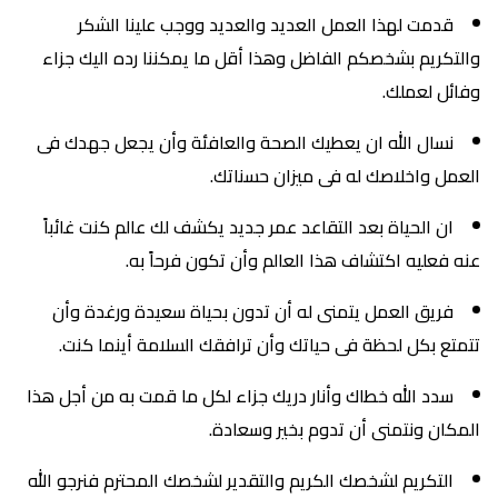
قدمت لهذا العمل العديد والعديد ووجب علينا الشكر
والتكريم بشخصكم الفاضل وهذا أقل ما يمكننا رده اليك جزاء
وفائل لعملك.
نسال الله ان يعطيك الصحة والعافئة وأن يجعل جهدك فى
العمل واخلاصك له فى ميزان حسناتك.
ان الحياة بعد التقاعد عمر جديد يكشف لك عالم كنت غائباً
عنه فعليه اكتشاف هذا العالم وأن تكون فرحاً به.
فريق العمل يتمنى له أن تدون بحياة سعيدة ورغدة وأن
تتمتع بكل لحظة فى حياتك وأن ترافقك السلامة أينما كنت.
سدد الله خطاك وأنار دريك جزاء لكل ما قمت به من أجل هذا
المكان ونتمنى أن تدوم بخير وسعادة.
التكريم لشخصك الكريم والتقدير لشخصك المحترم فنرجو الله