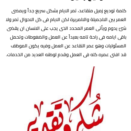
كلمة توديع زميل متقاعد، تمر الايام بشكل سريع جداً ويمضى
العمر بين الالجميلة والالمريرة لكن الايام فى كل الاحوال تمر ولا
شئ يدوم ويأتى العمر المحدد الذى يجب على الانسان ان يقضى
باقى ايامه فى راحة تامه بعيداً عن العمل والضغوطات وتحمل
المسئوليات وهو عمر التقاعد عن العمل وفيه يكون الموظف
قد افنى عمره كله فى العمل وقدم لوطنه العديد من الخدمات.