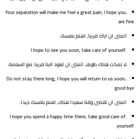
.Your separation will make me feel a great pain, I hope you
are fine
اتمنى ان اراك قريبا, اهتم بنفسك.
.I hope to see you soon, take care of yourself
لا تمكث هناك طويلا, اتمنى ان تعود الينا قريبا. مع السلامة.
.Do not stay there long, I hope you will return to us soon.
good bye
اتمنى ان تقضى وقتا سعيدا هناك, اهتم بنفسك جيدا.
.I hope you spend a happy time there, take good care of
yourself