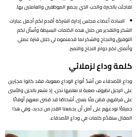
تفاجئت بالخبرة والحب الذي يجمع الموظفين والعاملين بها.
السادة أعضاء مجلس إدارة الشركة أقدم لكم أجمل عبارات
الشكر والتقدير من خلال هذه الكلمات البسيطة وأسأل لكم
التوفيق والنجاح والشكر لما قدمتموه لي خلال فترة عملي
وأتمنى لكم دوام النجاح والتميز.
كلمة وداع لزملائي
وداع الأصدقاء من أشدّ أنواع الوداع صعوبة، فقد كانوا مجبَرين
على الرحيل لظروف صعبة لا نعلمها نحن، إذ نشعر بالحزن والأسى
على فراقهم، فمَن منّا ينسى أشخاصًا قد قضى معهم أوقاتًا
جميلةً! نودعهم على أمل أن يجمعنا القدر من جديد، وفي هذا
المقال سنقدّم كلمات في وداع الأصدقاء.