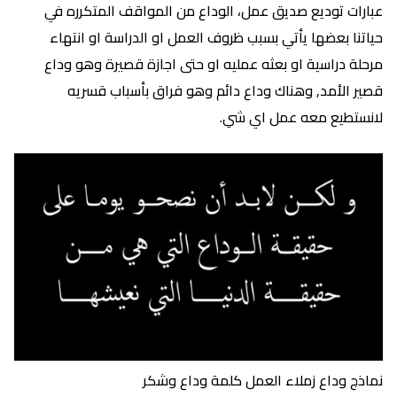
عبارات توديع صديق عمل، الوداع من المواقف المتكرره في
حياتنا بعضها يأتي بسبب ظروف العمل او الدراسة او انتهاء
مرحلة دراسية او بعثه عمليه او حتى اجازة قصيرة وهو وداع
قصير الأمد, وهناك وداع دائم وهو فراق بأسباب قسريه
لانستطيع معه عمل اي شي.
نماذج وداع زملاء العمل كلمة وداع وشكر