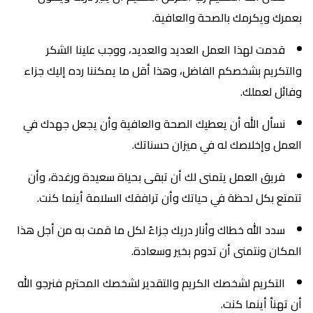
بعمرك ويكرمك بالصحة والعافية.
قدمت لهذا العمل العديد والعديد، ووجب علينا الشكر
والتكريم بشخصكم الفاضل، وهذا أقل ما يمكننا رده إليك جزاء
وفائل لعملك.
نسأل الله أن يعطيك الصحة والعافية وأن يجعل جهدك في
العمل وإخلاصك له في ميزان حسناتك.
فريق العمل يتمنى لك أن تبقى بحياة سعيدة ورغدة، وأن
تتمتع بكل لحظة في حياتك وأن ترافقك السلامة أينما كنت.
سدد الله خطاك وأنار دريك جزاءً لكل ما قمت به من أجل هذا
المكان ونتمنى أن تدوم بخير وسعادة.
التكريم لشخصك الكريم والتقدير لشخصك المحترم فنرجو الله
أن تهنأ أينما كنت.