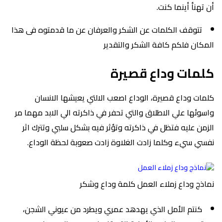
أن تهنأ أينما كنت.
تتوقف الكلمات عن الشكر والعرفان عن ما قدمتوه فى هذا
المكان فلكم كافة الشكر والتقدير
كلمات وداع قصيرة
كلمات وداع قصيرة، الوداع اصعب الالتي يعيشها الانسان
واسوئها علي الاطلاق والتي تحفر في ذاكرته الي الابد مهما مر
الزمن عليه فتظل في ذاكرته وتؤثر فيه بشكل سلبي وتترك اثر
نفسي سيء وكلما زادت الغلاوة زادت صعوبة لحظة الوداع.
نماذج وداع زملاء العمل كلمة وداع وشكر
كنتم الأمل الذي يهدهد عمري ويطرد من عيوني الشجن،