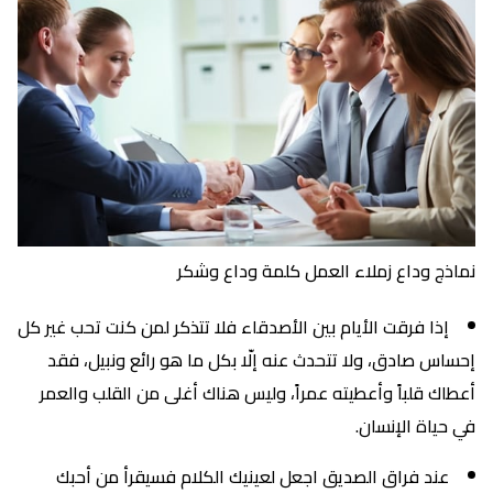
نماذج وداع زملاء العمل كلمة وداع وشكر
إذا فرقت الأيام بين الأصدقاء فلا تتذكر لمن كنت تحب غير كل
إحساس صادق، ولا تتحدث عنه إلّا بكل ما هو رائع ونبيل، فقد
أعطاك قلباً وأعطيته عمراً، وليس هناك أغلى من القلب والعمر
في حياة الإنسان.
عند فراق الصديق اجعل لعينيك الكلام فسيقرأ من أحبك