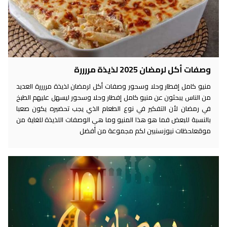
وصفات أكل لرمضان 2025 لذيذة مررررة
منيو كامل إفطار وحلا وسحور وصفات أكل لرمضان لذيذة مررررة العديد
من الناس يبحثون عن منيو كامل إفطار وحلا وسحور ليسهل عليهم الطبخ
في رمضان لأن التفكير في نوع الطعام الذي يجب تحضيره يكون صعبا
بالنسبة للبعض فما هو هذا المنيو وما هي الوصفات اللذيذة للغاية من
موقعلحظات نيوزسنبين لكم مجموعة من أفضل