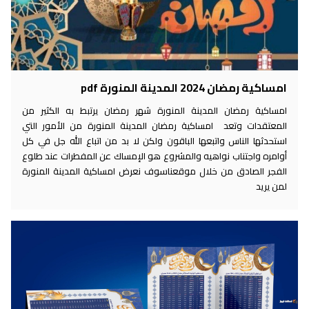
امساكية رمضان 2024 المدينة المنورة pdf
امساكية رمضان المدينة المنورة شهر رمضان يرتبط به الكثير من
المعتقدات وتعد امساكية رمضان المدينة المنورة من الأمور التي
استحدثها الناس واتبعها الباقون ولكن لا بد من اتباع الله جل في كل
أوامره واجتناب نواهيه والمشروع هو الإمساك عن المفطرات عند طلوع
الفجر الصادق من خلال موقعناسوف نعرض امساكية المدينة المنورة
لمن يريد