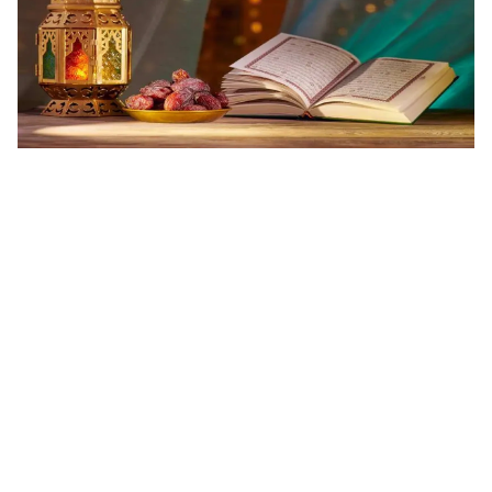
هنصوم كام ساعة في رمضان؟! رسميًا.. هذه عدد ساعات الصيام
في مصر