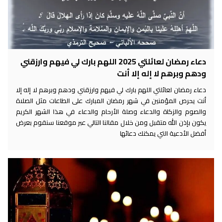
دعاء رمضان لعائلتي 2025 اللهم بارك لي فيهم وارزقني
ودهم وبرهم لا إله إلا أنت
دعاء رمضان لعائلتي اللهم بارك لي فيهم وارزقني ودهم وبرهم لا إله إلا
أنت يحرص المؤمنين في شهر رمضان المبارك على الطاعات مثل الصلاة
والصوم والزكاة والدعاء وصلة الأرحام والدعاء في هذا الشهر الكريم
يكون بإذن الله متقبل ومن خلال مقالنا التالي عبر موقعنا سنقوم بعرض
أفضل الأدعية التي يمكنك دعائها