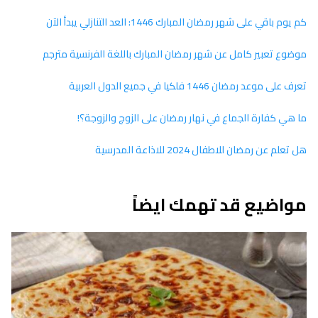
كم يوم باقي على شهر رمضان المبارك 1446: العد التنازلي يبدأ الآن
موضوع تعبير كامل عن شهر رمضان المبارك باللغة الفرنسية مترجم
تعرف على موعد رمضان 1446 فلكيا في جميع الدول العربية
ما هي كفارة الجماع في نهار رمضان على الزوج والزوجة؟!
هل تعلم عن رمضان للاطفال 2024 للاذاعة المدرسية
مواضيع قد تهمك ايضاً