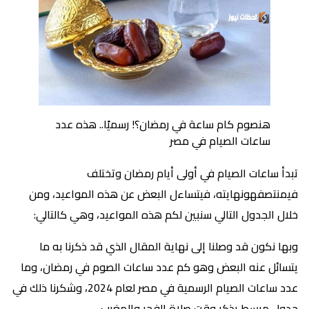
هنصوم كام ساعة في رمضان؟! رسميًا.. هذه عدد
ساعات الصيام في مصر
تبدأ ساعات الصيام في أولى أيام رمضان وتختلف
فيمنتصفهونهايته، فيتساءل البعض عن هذه المواعيد، ومن
خلال الجدول التالي سنبين لكم هذه المواعيد، وهي كالتالي:
وبها نكون قد وصلنا إلى نهاية المقال الذي قد ذكرنا به ما
يتسائل عنه البعض وهو كم عدد ساعات الصوم في رمضان، وما
عدد ساعات الصيام الرسمية في مصر لعام 2024، وشكرنا ذلك في
جدول مبسط يذكر وقت صلاة الفجر والمغرب.