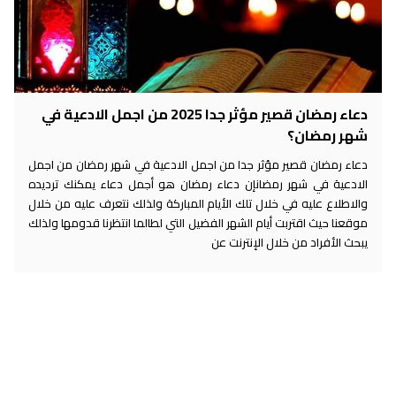
دعاء رمضان قصير مؤثر جدا 2025 من اجمل الادعية في
شهر رمضان؟
دعاء رمضان قصير مؤثر جدا من اجمل الادعية في شهر رمضان من اجمل
الادعية في شهر رمضانإن دعاء رمضان هو أجمل دعاء يمكنك ترديده
والاطلاع عليه في خلال تلك الأيام المباركة ولذلك نتعرف عليه من خلال
موقعنا حيث اقتربت أيام الشهر الفضيل التي لطالما انتظرنا قدومها ولذلك
يبحث الأفراد من خلال الإنترنت عن