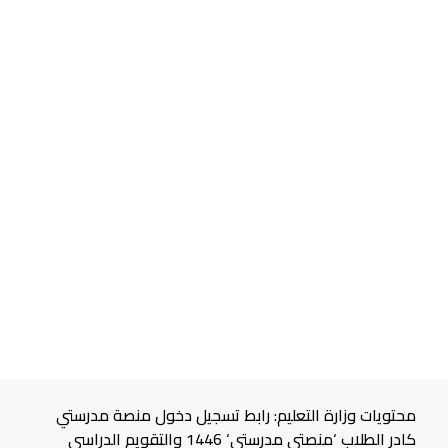
محتويات وزارة التعليم: رابط تسجيل دخول منصة مدرستي
كادر الطلاب ‘منصتي مدرستي‘ 1446 والتقويم الدراسي