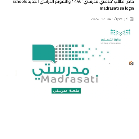
كادر الطلاب ‘منصتي مدرستي‘ 1446 والتقويم الدراسي الجديد schools
madrasati sa login
اخر تحديث : 04-12-2024
وزارة التعليم: رابط تسجيل دخول منصة مدرستي كادر الطلاب
‘منصتي مدرستي‘ 1446 والتقويم الدراسي الجديد schools
madrasati sa login