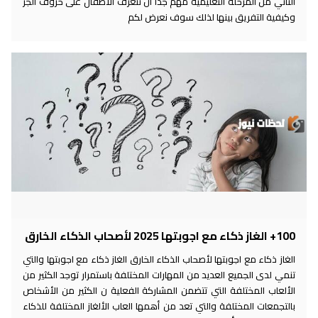
الثاني من المرحلة التعليمية مهم جدا أن تتعرف الأطفال على حروف الجر
وكيفية التفريق بينها لذلك سوف نعرض لكم
100+ الغاز ذكاء مع اجوبتها 2025 لأصحاب الذكاء الخارق
الغاز ذكاء مع اجوبتها لأصحاب الذكاء الخارق الغاز ذكاء مع اجوبتها والتي
تنمي لدى الجميع العديد من المهارات المختلفة باستمرار توجد الكثير من
الألعاب المختلفة التي تتضمن المشاركة الفعلية ن الكثير من الأشخاص
بالتجمعات المختلفة والتي تعد من أهمها العاب الألغاز المختلفة للذكاء