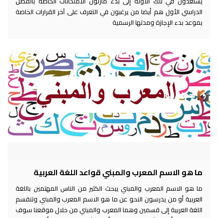
يستعدون في تلك الآونة إلى بدء مارثون الامتحانات الخاصة بالفصل
الدراسي الأول هم أيضا من يرغبون في التعرف على آخر القرارات الخاصة
بموعد بدء الإجازة ومدتها الرسمية
ما هو الاسم المعرب والمبني قواعد اللغة العربية
ما هو الاسم المعرب والمبني يبحث الكثير من الناس المهتمين باللغة
العربية أو من يدرسون النحو عن ما هو الاسم المعرب والمبني وتنقسم
اللغة العربية إلى قسمين وهما المعرب والمبني من خلال موقعنا سوف