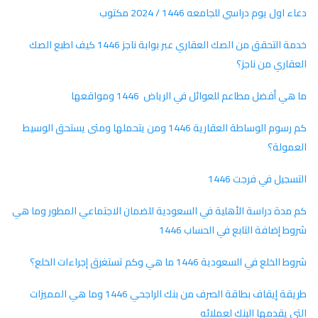
دعاء اول يوم دراسي للجامعه 1446 / 2024 مكتوب
خدمة التحقق من الصك العقاري عبر بوابة ناجز 1446 كيف اطبع الصك
العقاري من ناجز؟
ما هي أفضل مطاعم للعوائل في الرياض 1446 ومواقعها
كم رسوم الوساطة العقارية 1446 ومن يتحملها ومتى يستحق الوسيط
العمولة؟
التسجيل في فرجت 1446
كم مدة دراسة الأهلية في السعودية للضمان الاجتماعي المطور وما هي
شروط إضافة التابع في الحساب 1446
شروط الخلع في السعودية 1446 ما هي وكم تستغرق إجراءات الخلع؟
طريقة إيقاف بطاقة الصرف من بنك الراجحي 1446 وما هي المميزات
التي يقدمها البنك لعملائه