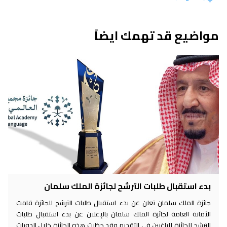
مواضيع قد تهمك ايضاً
بدء استقبال طلبات الترشح لجائزة الملك سلمان
جائزة الملك سلمان تعلن عن بدء استقبال طلبات الترشح للجائزة قامت
الأمانة العامة لجائزة الملك سلمان بالإعلان عن بدء استقبال طلبات
الترشح للجائزة للراغبين في التقديم وقد حظيت هذه الجائزة خلال الدورات