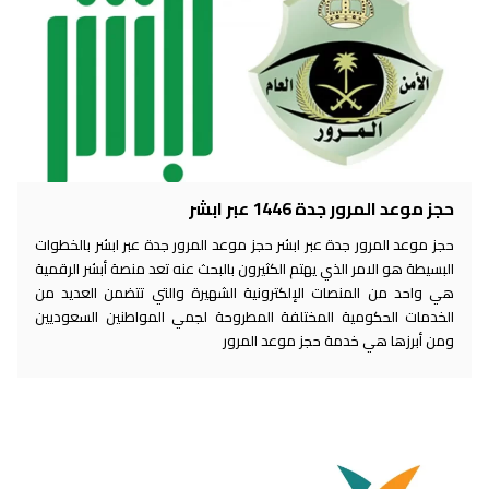
حجز موعد المرور جدة 1446 عبر ابشر
حجز موعد المرور جدة عبر ابشر حجز موعد المرور جدة عبر ابشر بالخطوات
البسيطة هو الامر الذي يهتم الكثيرون بالبحث عنه تعد منصة أبشر الرقمية
هي واحد من المنصات الإلكترونية الشهيرة والتي تتضمن العديد من
الخدمات الحكومية المختلفة المطروحة لجمي المواطنين السعوديين
ومن أبرزها هي خدمة حجز موعد المرور