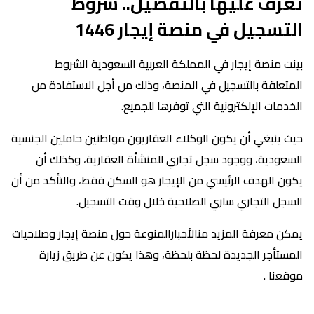
تعرف عليها بالتفصيل.. شروط
التسجيل في منصة إيجار 1446
بينت منصة إيجار في المملكة العربية السعودية الشروط
المتعلقة بالتسجيل في المنصة، وذلك من أجل الاستفادة من
الخدمات الإلكترونية التي توفرها للجميع.
حيث ينبغي أن يكون الوكلاء العقاريون مواطنين حاملين الجنسية
السعودية، ووجود سجل تجاري للمنشأة العقارية، وكذلك أن
يكون الهدف الرئيسي من الإيجار هو السكن فقط، والتأكد من أن
السجل التجاري ساري الصلاحية خلال وقت التسجيل.
يمكن معرفة المزيد منالأخبارالمنوعة حول منصة إيجار وصلاحيات
المستأجر الجديدة لحظة بلحظة، وهذا يكون عن طريق زيارة
موقعنا .