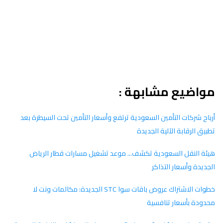
مواضيع مشابهة :
أرباح شركات التأمين السعودية ترتفع وأسعار التأمين تحت السيطرة بعد
تطبيق الرقابة الآلية الجديدة
هيئة النقل السعودية تكشف... موعد تشغيل مسارات قطار الرياض
الجديدة وأسعار التذاكر
خطوات الاشتراك عروض باقات سوا STC الجديدة: مكالمات ونت لا
محدودة بأسعار تنافسية