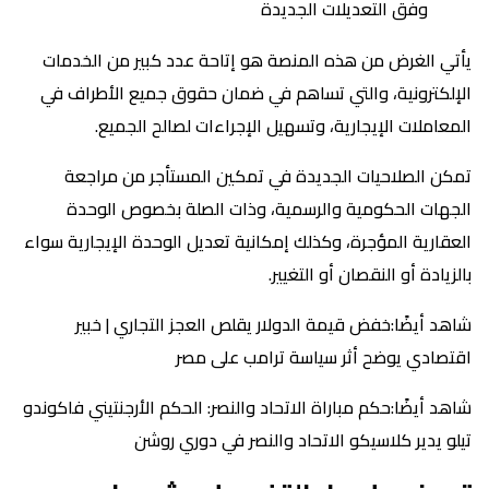
وفق التعديلات الجديدة
يأتي الغرض من هذه المنصة هو إتاحة عدد كبير من الخدمات
الإلكترونية، والتي تساهم في ضمان حقوق جميع الأطراف في
المعاملات الإيجارية، وتسهيل الإجراءات لصالح الجميع.
تمكن الصلاحيات الجديدة في تمكين المستأجر من مراجعة
الجهات الحكومية والرسمية، وذات الصلة بخصوص الوحدة
العقارية المؤجرة، وكذلك إمكانية تعديل الوحدة الإيجارية سواء
بالزيادة أو النقصان أو التغيير.
شاهد أيضًا:خفض قيمة الدولار يقلص العجز التجاري | خبير
اقتصادي يوضح أثر سياسة ترامب على مصر
شاهد أيضًا:حكم مباراة الاتحاد والنصر: الحكم الأرجنتيني فاكوندو
تيلو يدير كلاسيكو الاتحاد والنصر في دوري روشن