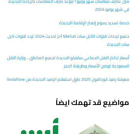
متى تصرف معاشات شهر يونيو؟ موعد صرف المعاشات بالزيادة الجديدة
في شهر يونيو 2024
خدمة تسديد رسوم إصدار الإقامة الجديدة
جميع ترددات قنوات النايل سات NileSat آخر تحديث 2024 تردد قنوات نايل
سات الجديدة
أسعار تذاكر النقل الجماعي سابتكو الجديدة لجميع المناطق .. وزارة النقل
السعودية توضح الأسعار وطريقة الحجز
معرفة رصيد فودافون 2025 طرق استعلام الرصيد الجديدة من Vodafone
مواضيع قد تهمك ايضاً