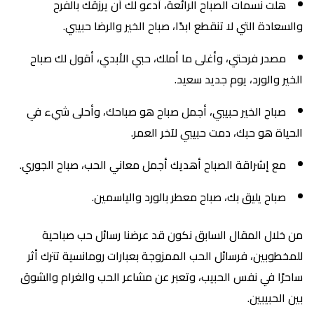
هلت نسمات الصباح الرائعة، أدعو لك أن يرزقك بالفرح
والسعادة التي لا تنقطع ابدًا، صباح الخير والرضا حبيبي.
مصدر فرحتي، وأغلى ما أملك، حبي الأبدي، أقول لك صباح
الخير والورد، يوم جديد سعيد.
صباح الخير حبيبي، أجمل صباح هو صباحك، وأحلى شيء في
الحياة هو حبك، دمت حبيبي لآخر العمر.
مع إشراقة الصباح أهديك أجمل معاني الحب، صباح الجوري.
صباح يليق بك، صباح معطر بالورد والياسمين.
من خلال المقال السابق نكون قد عرضنا رسائل حب صباحية
للمخطوبين، فرسائل الحب الممزوجة بعبارات رومانسية تترك أثر
ساحرًا في نفس الحبيب، وتعبر عن مشاعر الحب والغرام والشوق
بين الحبيبين.