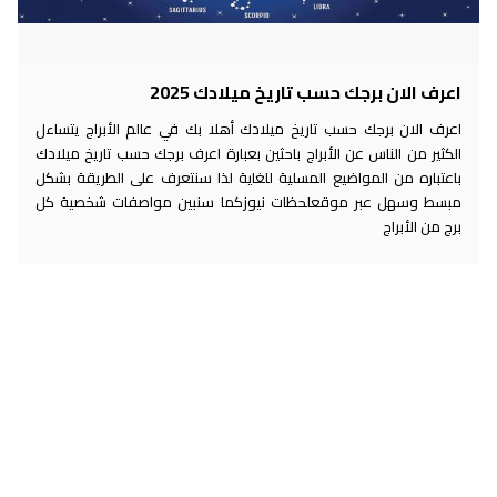
اعرف الان برجك حسب تاريخ ميلادك 2025
اعرف الان برجك حسب تاريخ ميلادك أهلا بك في عالم الأبراج يتساءل
الكثير من الناس عن الأبراج باحثين بعبارة اعرف برجك حسب تاريخ ميلادك
باعتباره من المواضيع المسلية للغاية لذا سنتعرف على الطريقة بشكل
مبسط وسهل عبر موقعلحظات نيوزكما سنبين مواصفات شخصية كل
برج من الأبراج