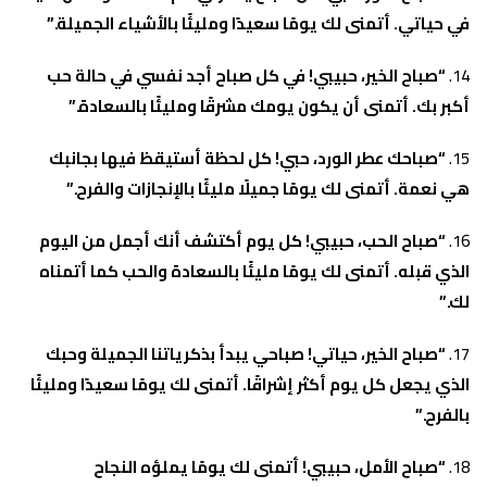
في حياتي. أتمنى لك يومًا سعيدًا ومليئًا بالأشياء الجميلة.”
“صباح الخير، حبيبي! في كل صباح أجد نفسي في حالة حب
أكبر بك. أتمنى أن يكون يومك مشرقًا ومليئًا بالسعادة.”
“صباحك عطر الورد، حبي! كل لحظة أستيقظ فيها بجانبك
هي نعمة. أتمنى لك يومًا جميلًا مليئًا بالإنجازات والفرح.”
“صباح الحب، حبيبي! كل يوم أكتشف أنك أجمل من اليوم
الذي قبله. أتمنى لك يومًا مليئًا بالسعادة والحب كما أتمناه
لك.”
“صباح الخير، حياتي! صباحي يبدأ بذكرياتنا الجميلة وحبك
الذي يجعل كل يوم أكثر إشراقًا. أتمنى لك يومًا سعيدًا ومليئًا
بالفرح.”
“صباح الأمل، حبيبي! أتمنى لك يومًا يملؤه النجاح