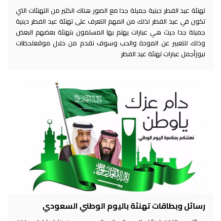
تهنئة عيد الفطر دينية جميلة جدا مع الصور هناك الكثير من التهنئات التي
تكون في عيد الفطر لذلك من المهم التعرف على تهنئة عيد الفطر دينية
جميلة جدا حيث هي عبارات يهتم بها المسلمون بتهنئة بعضهم البعض
وذلك للتعبير عن المودة والحب وسوف نقدم من خلال موقعلحظات
نيوزأجمل عبارات تهنئة عيد الفطر
رسائل وبطاقات تهنئة باليوم الوطني السعودي