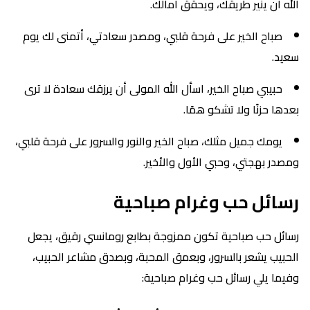
الله ان ينير طريقك، ويحقق آمالك.
صباح الخير على فرحة قلبي، ومصدر سعادتي، أتمنى لك يوم
سعيد.
حبيبي صباح الخير، اسأل الله المولى أن يرزقك سعادة لا ترى
بعدها حزنًا ولا تشكو همًا.
يومك جميل مثلك، صباح الخير والنور والسرور على فرحة قلبي،
ومصدر بهجتي، وحبي الأول والأخير.
رسائل حب وغرام صباحية
رسائل حب صباحية تكون ممزوجة بطابع رومانسي رقيق، يجعل
الحبيب يشعر بالسرور، وبعمق المحبة، وبصدق مشاعر الحبيب،
وفيما يلي رسائل حب وغرام صباحية: