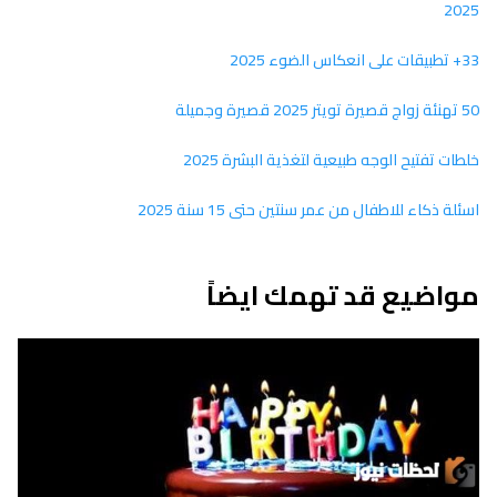
2025
33+ تطبيقات على انعكاس الضوء 2025
50 تهنئة زواج قصيرة تويتر 2025 قصيرة وجميلة
خلطات تفتيح الوجه طبيعية لتغذية البشرة 2025
اسئلة ذكاء للاطفال من عمر سنتين حتى 15 سنة 2025
مواضيع قد تهمك ايضاً