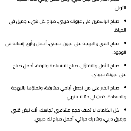
الأولى.
صباح الياسمين على عيونك حبيبي، صباح كل شيء جميل في
الحياة.
صباح الفرح والبهجة على عيون حبيبتي، أجمل وأرق إنسانة في
الوجود.
صباح الأمل والتفاؤل، صباح الابتسامة والرقة، أجمل صباح
على عيونك حبيبتي.
صباح الخير على من تجعل أيامي مشرقة، وتملؤها بالبهجة
والسعادة، دُمتِ لي حبًا لا ينتهي.
كل الكلمات لا تصف حجم مشاعري تجاهك، أنت نبض قلبي
ورفيق دربي، وشريك حياتي، أجمل صباح لك حبيبي.