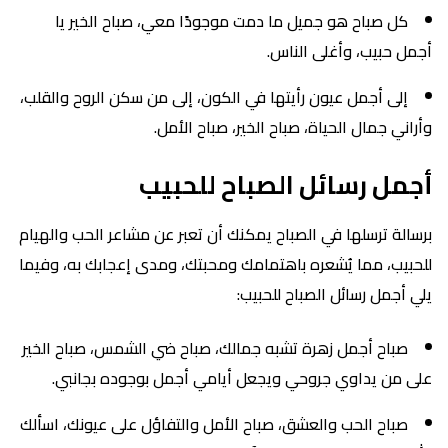
كل صباح هو جميل ما دمت موجودًا معي، صباح الخير يا
أجمل حبيب، وأغلى الناس.
إلى أجمل عيون رأيتها في الكون، إلى من سكن الروح والقلب،
وأراني جمال الحياة، صباح الخير، صباح الأمل.
أجمل رسائل الصباح للحبيب
برسالة ترسلها في الصباح يمكنك أن تعبر عن مشاعر الحب والهيام
للحبيب، مما يُشعره باهتمامك ومحبتك، ومدى إعجابك به، وفيما
يلي أجمل رسائل الصباح للحبيب:
صباح أجمل زهرة تشبه جمالك، صباح ضي الشمس، صباح الخير
على من يداوي جروحي ويجعل أيامي أجمل بوجوده بجانبي.
صباح الحب والعشق، صباح الأمل والتفاؤل على عيونك، اسألك