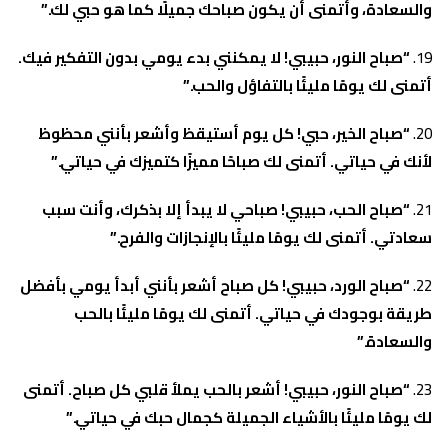
والسعادة، وأتمنى أن يكون صباحك جميلًا كما هو حبي لك.”
“صباح النور، حبيبي! لا يمكنني بدء يومي بدون التفكير فيك.
أتمنى لك يومًا مليئًا بالتفاؤل والحب.”
“صباح الخير، حبي! كل يوم أستيقظ وأشعر بأنني محظوظ
لأنك في حياتي. أتمنى لك صباحًا مميزًا كتميزك في حياتي.”
“صباح الحب، حبيبي! صباحي لا يبدأ إلا بذكرك، وأنت سبب
سعادتي. أتمنى لك يومًا مليئًا بالإنجازات والفرح.”
“صباح الورد، حبيبي! كل صباح أشعر بأنني أبدأ يومي بأفضل
طريقة بوجودك في حياتي. أتمنى لك يومًا مليئًا بالحب
والسعادة.”
“صباح النور، حبيبي! أشعر بالحب يملأ قلبي كل صباح. أتمنى
لك يومًا مليئًا بالأشياء الجميلة كجمال حبك في حياتي.”