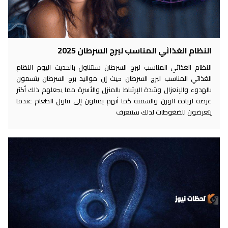
النظام الغذائي المناسب لبرج السرطان 2025
النظام الغذائي المناسب لبرج السرطان سنتناول بالحديث اليوم النظام
الغذائي المناسب لبرج السرطان حيث إن مواليد برج السرطان يتسمون
بالهدوء والإنعزال وشدة الإرتباط بالمنزل والأسرة مما يجعلهم ذلك أكثر
عرضة لزيادة الوزن والسمنة كما أنهم يميلون إلى تناول الطعام عندما
يتعرضون للضغوطات لذلك سنتعرف