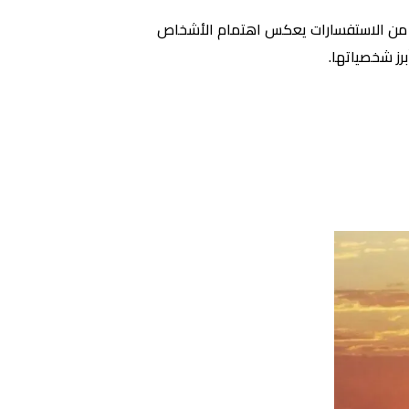
وع من الاستفسارات يعكس اهتمام الأشخاص
رز شخصياتها.