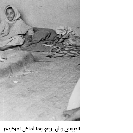
الدبيسي وش يرجع، وما أماكن تمركزهم