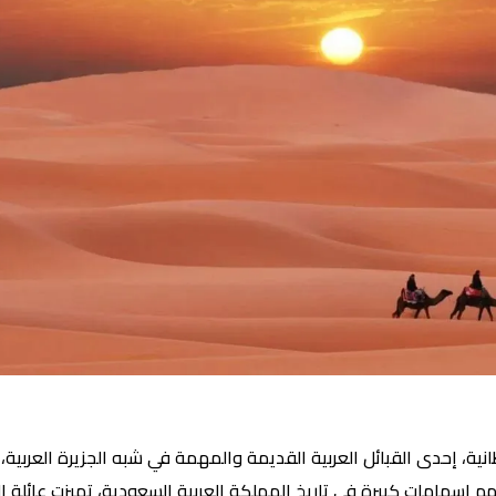
ة، إحدى القبائل العربية القديمة والمهمة في شبه الجزيرة العربية، تش
لهم إسهامات كبيرة في تاريخ المملكة العربية السعودية، تميزت عائلة ا