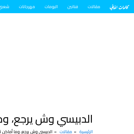
كلمات اغاني
مقالات
فنانين
البومات
مهرجانات
شعبي
الدبيسي وش يرجع، وم
الرئيسية
مقالات
الدبيسي وش يرجع، وما أماكن 