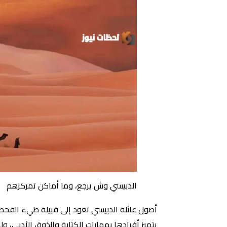
الدبيسي وش يرجع، وما أماكن تمركزهم
أصول عائلة الدبيسي تعود إلى قبيلة طيء القحطاني
يتميز أفرادها بمهارات الكتابة والذوق الأدبي، و