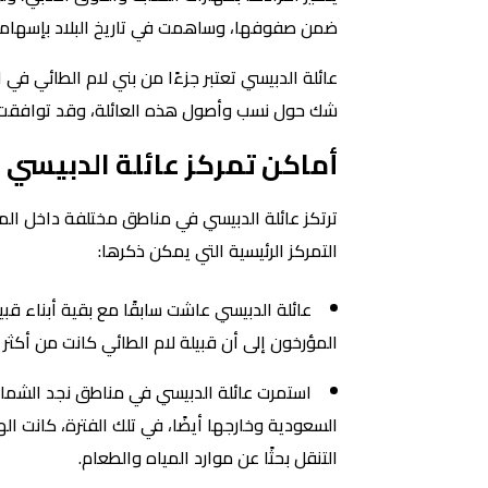
ضمن صفوفها، وساهمت في تاريخ البلاد بإسهامات
عائلة الدبيسي تعتبر جزءًا من بني لام الطائي في 
شك حول نسب وأصول هذه العائلة، وقد توافقت كا
أماكن تمركز عائلة الدبيسي
ترتكز عائلة الدبيسي في مناطق مختلفة داخل الم
التمركز الرئيسية التي يمكن ذكرها:
عائلة الدبيسي عاشت سابقًا مع بقية أبناء قب
المؤرخون إلى أن قبيلة لام الطائي كانت من أكثر 
السعودية وخارجها أيضًا، في تلك الفترة، كانت ا
التنقل بحثًا عن موارد المياه والطعام.