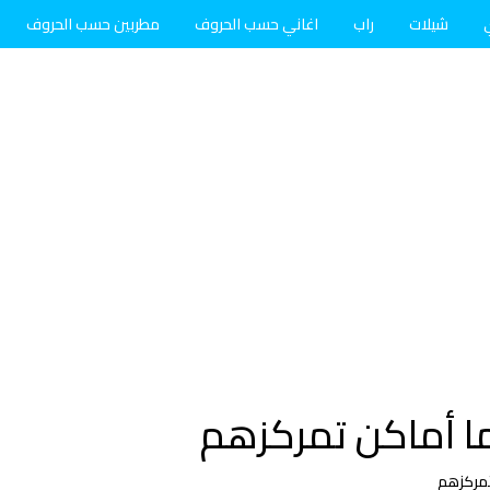
شيلات
راب
اغاني حسب الحروف
مطربين حسب الحروف
ا أماكن تمركزهم
تمركزهم