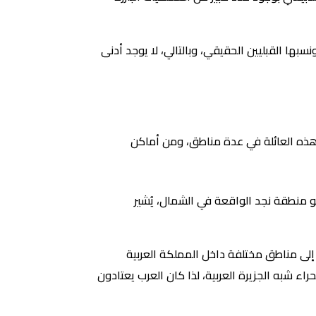
سبها القبليين الحقيقي، وبالتالي، لا يوجد أدنى
د هذه العائلة في عدة مناطق، ومن أماكن
حو منطقة نجد الواقعة في الشمال، يُشير
م بعض أفراد القبيلة بالانتقال إلى مناطق مختلفة داخل المملكة العربية
ء شبه الجزيرة العربية، لذا كان العرب يعتادون