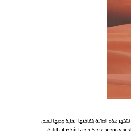
تهر هذه العائلة بثقافتها الغنية وحبها للعلم،
لدبيسي بوجود عدد كبير من الشخصيات البارزة