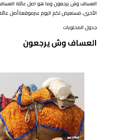
العساف وش يرجعون وما هو اصل عائلة العساف؟ نظ
الأخرى، فسنعرض لكم اليوم عبرموقعناأصل عائلة ا
جدول المحتويات
العساف وش يرجعون