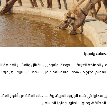
لعساف ونسبها
 المملكة العربية السعودية، وتعود إلى القبائل والعشائر القديمة ال
عظيم، وخرج من هذه القبيلة العديد من الشخصيات البارزة التي عرفت 
ن سكنوا في شبه الجزيرة العربية، وكانت هذه العائلة من أشهر العائلا
لمختلفة، ومنها النصارى ومنها المسلمين.