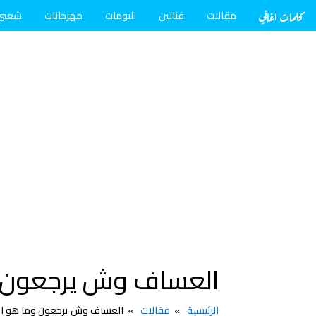
كلمات اغاني
مقالات
فنانين
البومات
مهرجانات
شعبي
العساف وش يرجعون و
الرئيسية
مقالات
العساف وش يرجعون وما هو اص