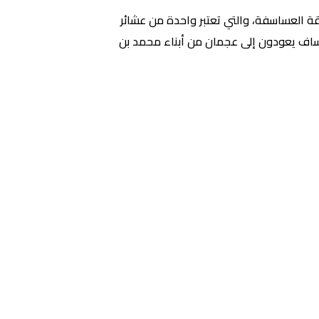
قة العساسفة، والتي تعتبر واحدة من عشائر
لعساف يعودون إلى عجمان من أبناء محمد بن