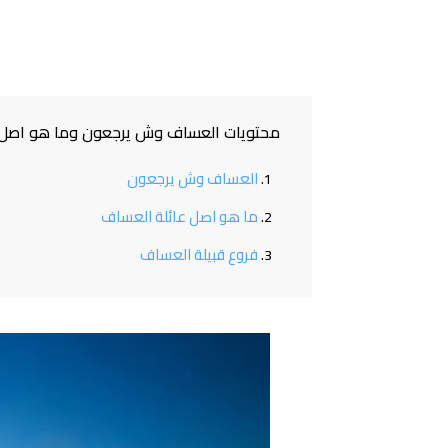
محتويات العساف وش يرجعون وما هو اصل ع
العساف وش يرجعون
ما هو اصل عائلة العساف
فروع قبيلة العساف