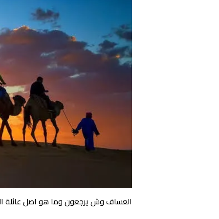
العساف وش يرجعون وما هو اصل عائلة ا