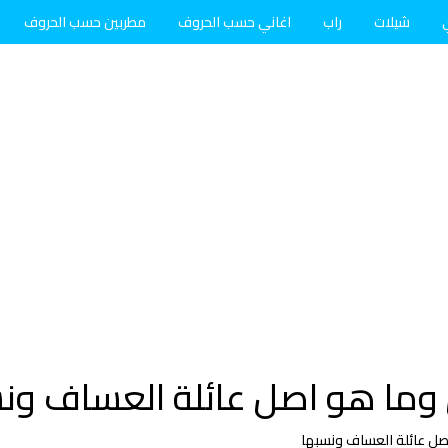
شيلات
راب
اغاني حسب الحروف
مطربين حسب الحروف
ما هو اصل عائلة العساف ون
ل عائلة العساف ونسبها