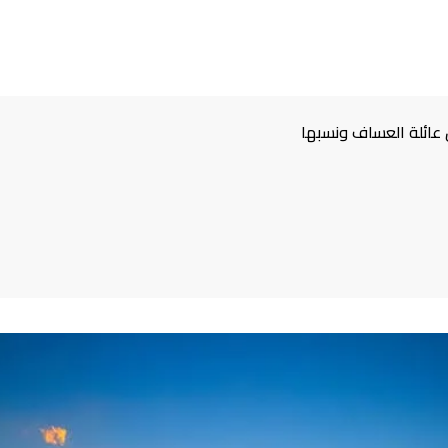
ائلة العساف ونسبها