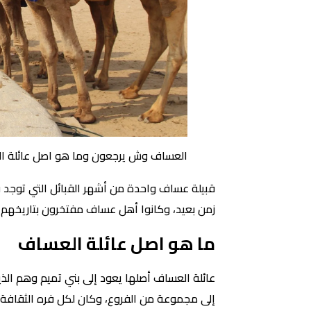
العساف وش يرجعون وما هو اصل عائلة ا
قبيلة عساف واحدة من أشهر القبائل التي توجد في
زمن بعيد، وكانوا أهل عساف مفتخرون بتاريخهم ال
ما هو اصل عائلة العساف
عائلة العساف أصلها يعود إلى بني تميم وهم الذي
إلى مجموعة من الفروع، وكان لكل فره الثقافة ا