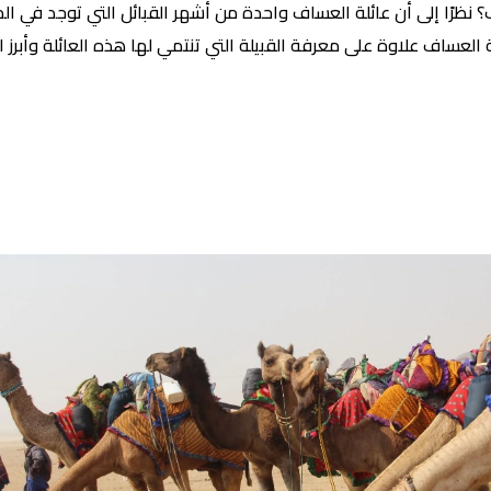
رًا إلى أن عائلة العساف واحدة من أشهر القبائل التي توجد في المم
لعساف علاوة على معرفة القبيلة التي تنتمي لها هذه العائلة وأبرز ال