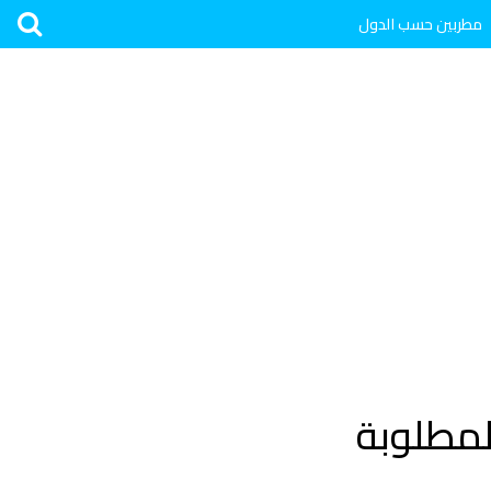
مطربين حسب الدول
لمطلوبة