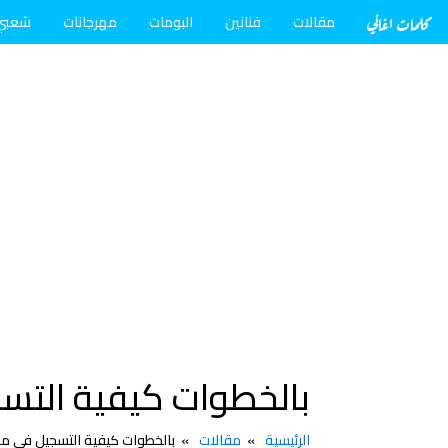
كلمات اغاني
مقالات
فنانين
البومات
مهرجانات
شعبي
بالخطوات كيفية التس
الرئيسية
مقالات
بالخطوات كيفية التسجيل في م