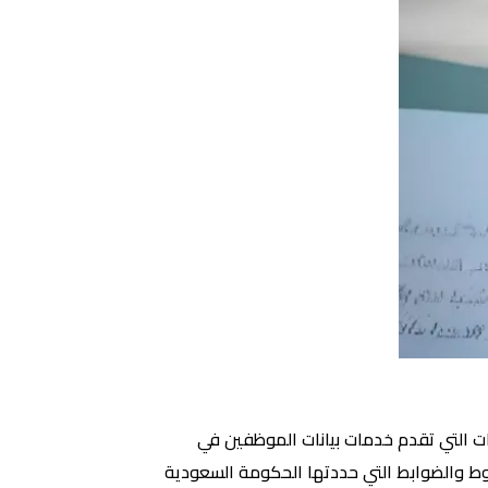
ات التي تقدم خدمات بيانات الموظفين في
وط والضوابط التي حددتها الحكومة السعودية