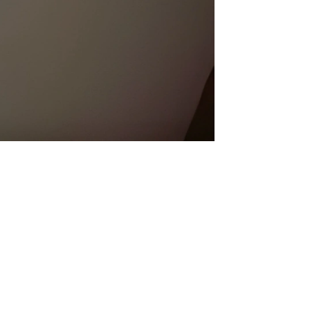
بالخطوات كيفية التسجيل في منصة مسار والشروط