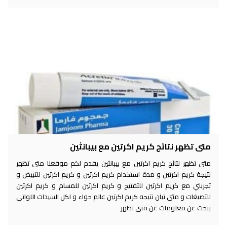
متى تظهر نتائج كريم اكرتين مع بيبانثين
متى تظهر نتائج كريم اكرتين مع بيبانثين يقدم لكم موقعنا متى تظهر
نتيجة كريم اكرتين و مدة استخدام كريم اكرتين و كريم اكرتين للتبيض و
تجربتي مع كريم اكرتين للتفتيح و كريم اكرتين للمسام و كريم اكرتين
للتصبغات و متى تبان نتيجه كريم اكرتين عالم حواء و لكل السيدات اللواتي
يبحث عن معلومات عن متى تظهر