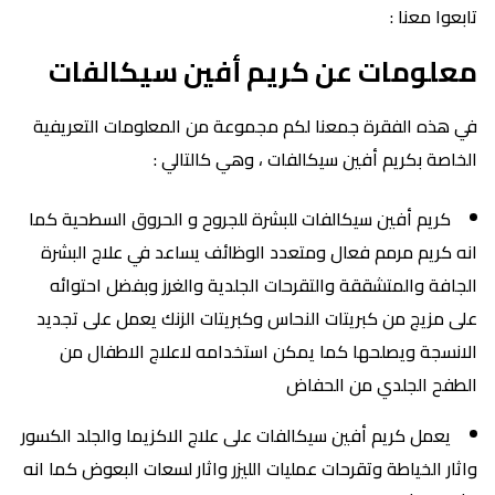
تابعوا معنا :
معلومات عن كريم أفين سيكالفات
في هذه الفقرة جمعنا لكم مجموعة من المعلومات التعريفية
الخاصة بكريم أفين سيكالفات ، وهي كالتالي :
كريم أفين سيكالفات للبشرة للجروح و الحروق السطحية كما
انه كريم مرمم فعال ومتعدد الوظائف يساعد في علاج البشرة
الجافة والمتشققة والتقرحات الجلدية والغرز وبفضل احتوائه
على مزيج من كبريتات النحاس وكبريتات الزنك يعمل على تجديد
الانسجة ويصلحها كما يمكن استخدامه لاعلاج الاطفال من
الطفح الجلدي من الحفاض
يعمل كريم أفين سيكالفات على علاج الاكزيما والجلد الكسور
واثار الخياطة وتقرحات عمليات الليزر واثار لسعات البعوض كما انه