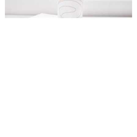
تجربتي مع كريم أفين سيكالفات