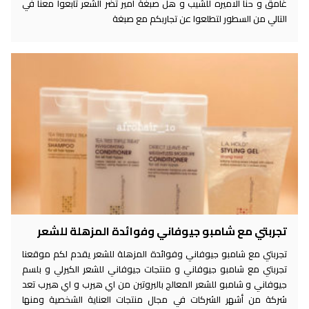
غامق و حنا الاميره للشيب و هل صبغة امير تضر الشعر تابعوا معنا في
التالي من السطور لتطلعوا عن تجاربكم مع صبغة
تجربتي مع شامبو جيوفاني وفوائدة المزهلة للشعر
تجربتي مع شامبو جيوفاني وفوائدة المزهلة للشعر يقدم لكم موقعنا
تجربتي مع شامبو جيوفاني و منتجات جيوفاني للشعر الكيرلي و بلسم
جيوفاني و شامبو للشعر المعالج بالبروتين من اي هيرب و اي هيرب تعد
شركة من أشهر الشركات في مجال منتجات العناية الشخصية ومنها