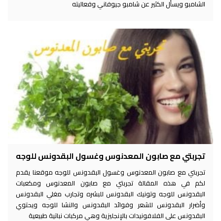
الشامبو ويسأل الكثير عن شامبو جيوفاني وفعاليته
تجربتي مع صابون المعدنوس وغسول البقدونس للوجه
تجربتي مع صابون المعدنوس وغسول البقدونس للوجه موقعنا يقدم
لكم في هذه المقالة تجربتي مع صابون المعدنوس ومكعبات
البقدونس للوجه وتونيك البقدونس للبشره وتجارب مغلي البقدونس
وأضرار البقدونس للشعر وفوائد البقدونس والنشا للوجه ويحتوي
البقدونس على الفلافونيدات بالإنجليزية وهي مركبات نباتية طبيعية