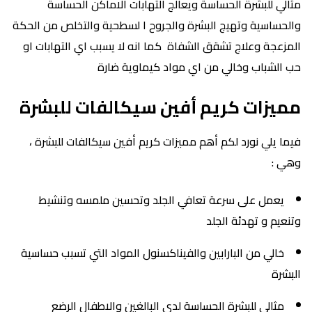
مثالي للبشرة الحساسة ويعالج التهابات الاماكن الحساسة
والحساسية وتهيج البشرة والجروح ا لسطحية والتخلص من الحكة
المزعجة وعلاج تشقق الشفاة كما انه لا يسبب اي التهابات او
حب الشباب وخالي من اي مواد كيماوية ضارة
مميزات كريم أفين سيكالفات للبشرة
فيما يلي نورد لكم أهم مميزات كريم أفين سيكالفات للبشرة ،
وهي :
يعمل على سرعة تعافي الجلد وتحسين ملمسه وتنشيط
وتنعيم و تهدئة الجلد
خالي من البارابين والفيناكسنول المواد التي تسبب حساسية
البشرة
مثالي للبشرة الحساسة لدي البالغين والاطفال الرضع