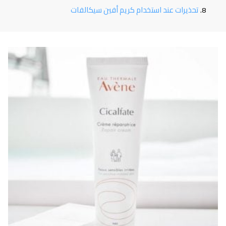
تحذيرات عند استخدام كريم أفين سيكالفات