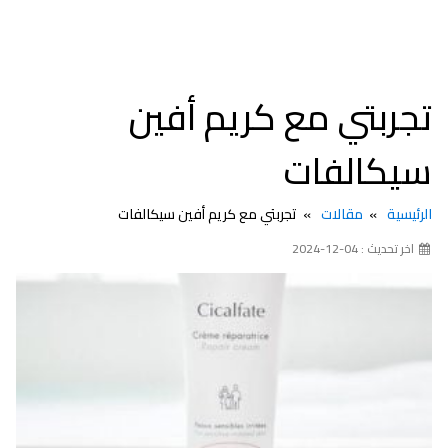
تجربتي مع كريم أفين
سيكالفات
الرئيسية
مقالات
تجربتي مع كريم أفين سيكالفات
اخر تحديث : 04-12-2024