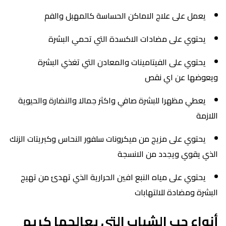
يعمل على علاج الاماكن الحساسة كالمهبل والفم
يحتوي على مضادات الاكسدة التي تحمي البشرة
يحتوي على الفيتامينات والمعادن التي تغذي البشرة
ويعوضها عن اي نقص
يعطي مظهرا للبشرة صافي واكثر جمالا والنضارة والحيوية
اللازمة
يحتوي على مزيج من ميكرونات سلفور النحاس وكبريتات الزنك
الذي يقوي ويجدد من الانسجة
يحتوي على مياه النبع افين الحرارية الذي تهدئ من تهيج
البشرة ومضادة للالتهابات
أنواع حب الشباب التي يعالجها كريم