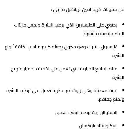
من مكونات كريم افين ترياكنيل ما يلي :
يحتوي على الجليسيرين الذي يرطب البشرة ويجعل جزيئات
الماء ملتصقة بالبشرة
غليسيريل ستيرات وهو مكون يجعله كريم مناسب لكافة أنواع
البشرة
مياه الينابيع الحرارية التي تعمل على تخفيف احمرار وتهيج
البشرة
زيوت معدنية وهي زيوت غير عطرية تعمل على ترطيب البشرة
وتمنع جفافها
السكوالن زيت يرطب البشرة بعمق
سيكلوبينتاسيلوكسان