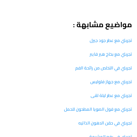
مواضيع مشابهة :
تجربتي مع عطر جود جيرل
تجربتي مع بخاخ هير فايبر
تجربتي في التخلص من رائحة الفم
تجربتي مع جهاز فلوليس
تجربتي مع عطر ليلة لقى
تجربتي مع فول الصويا المطحون للحمل
تجربتي في حقن الدهون الذاتيه
تجربتي في رفع المشيمة