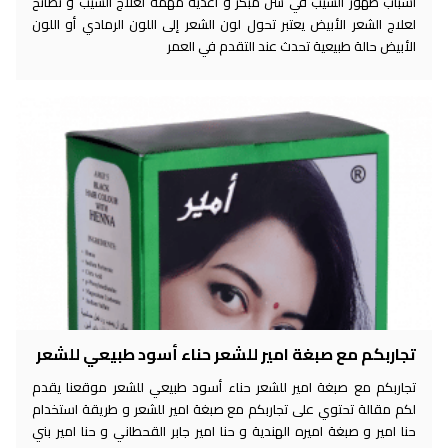
أسباب ظهور الشيب في سن مبكر و أغذية مهمة لعلاج الشيب و نصائح
لعلاج الشعر الأبيض يعتبر تحول لون الشعر إلى اللون الرمادي أو اللون
الأبيض حالة طبيعية تحدث عند التقدم في العمر
تجاربكم مع صبغة امير للشعر حناء أسود طبيعي للشعر
تجاربكم مع صبغة امير للشعر حناء أسود طبيعي للشعر موقعنا يقدم
لكم مقالة تحتوي على تجاربكم مع صبغة امير للشعر و طريقة استخدام
حنا امير و صبغة اميره الهندية و حنا امير جابر القحطاني و حنا امير بني