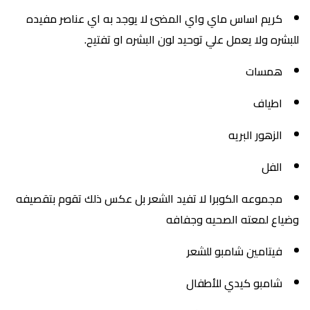
كريم اساس ماي واي المضئ لا يوجد به اي عناصر مفيده
للبشره ولا يعمل علي توحيد لون البشره او تفتيح.
همسات
اطياف
الزهور البريه
الفل
مجموعه الكوبرا لا تفيد الشعر بل عكس ذلك تقوم بتقصيفه
وضياع لمعته الصحيه وجفافه
فيتامين شامبو للشعر
شامبو كيدي للأطفال