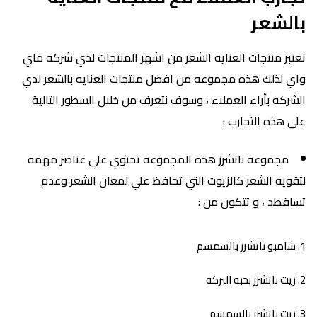
بالشعر
تعتبر منتجات العنايه الشعر من اشهر المنتجات لدي شركه ماي
واي لذلك هذه مجموعه من افضل منتجات العنايه بالشعر لدي
الشركه بأراء العملاء ، وسوف نتعرف من خلال السطور التالية
على هذه التجارب :
مجموعه ناتشرز هذه المجموعه تحتوي علي عناصر مهمه
لتقويه الشعر كالزيوت التي تحافظ علي لمعان الشعر وعدم
تساقطد ، و تتكون من :
شامبو ناتشرز بالسمسم
زيت ناتشرز بحبه البركه
زيت ناتشرز بالسمسم