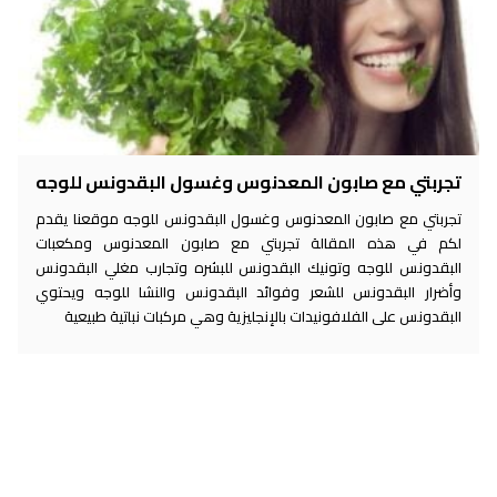
تجربتي مع صابون المعدنوس وغسول البقدونس للوجه
تجربتي مع صابون المعدنوس وغسول البقدونس للوجه موقعنا يقدم
لكم في هذه المقالة تجربتي مع صابون المعدنوس ومكعبات
البقدونس للوجه وتونيك البقدونس للبشره وتجارب مغلي البقدونس
وأضرار البقدونس للشعر وفوائد البقدونس والنشا للوجه ويحتوي
البقدونس على الفلافونيدات بالإنجليزية وهي مركبات نباتية طبيعية