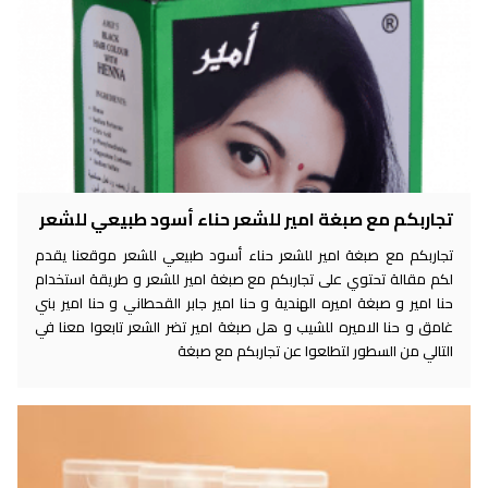
تجاربكم مع صبغة امير للشعر حناء أسود طبيعي للشعر
تجاربكم مع صبغة امير للشعر حناء أسود طبيعي للشعر موقعنا يقدم
لكم مقالة تحتوي على تجاربكم مع صبغة امير للشعر و طريقة استخدام
حنا امير و صبغة اميره الهندية و حنا امير جابر القحطاني و حنا امير بني
غامق و حنا الاميره للشيب و هل صبغة امير تضر الشعر تابعوا معنا في
التالي من السطور لتطلعوا عن تجاربكم مع صبغة