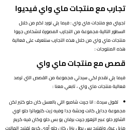
تجارب مع منتجات ماي واي فيديوا
تجربتي مع منتجات ماي واي : فيما يلي نورد لكم من خلال
السطور التالية مجموعة من التجارب المصورة لاشخاص جربوا
منتجات ماي واي من خلال هذه التجارب سنتعرف على فعالية
هذه المنتوجات :
قصص مع منتجات ماي واي
فيما يلي نقدم لكي سيدتي مجموعة من القصص التي ترصد
فعالية منتجات ماي واي ، تابعي معنا :
تقول سيدة : انا جربت شامبو اللي بالعسل كان حلو كتير لكن
مجموعة جدايل كانت وحشة جدا وفيه زيت كليوباترا حلو اوي
الشاور حلو عبير الزهور جربت برفان يو بس حلو وكان فيه كريم
مزيل عرق وتفتيح بس بطل ينزل كان حلو أوي كريم تفتيح الهالات