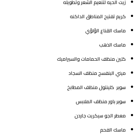
زيت الحيه لتنعيم الشعر وتطويله
كريم تفتيح المناطق الداكنه
ماسك القناع الؤلؤي
ماسك الذهب
كلين منظف الحمامات والسيراميك
ميني البنفسج منظف السجاد
سوبر كلينتول منظف المطابخ
سوبر باور منظف الملابس
معطر الجو سيكريت جاردن
ماسك الفحم