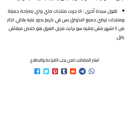
تقول سيدة أخرى : انا جربت منتجات ماي واي بصراحة جميلة
ومنتجات ترضي جميع الاذواق بس في كريم بدور عليه بقالي اكتر
من ٤ اشهر مش لاقيه سو برايت مزيل العرق هو خلاص مبقاش
ينزل.
انشر المقالات لمن يحب القراءة والاطلاع