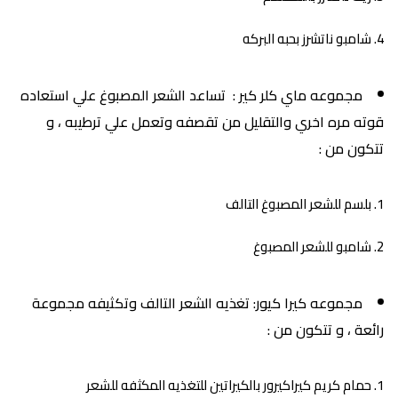
شامبو ناتشرز بحبه البركه
مجموعه ماي كلر كير : تساعد الشعر المصبوغ علي استعاده
قوته مره اخري والتقليل من تقصفه وتعمل علي ترطيبه ، و
تتكون من :
بلسم للشعر المصبوغ التالف
شامبو للشعر المصبوغ
مجموعه كيرا كيور: تغذيه الشعر التالف وتكثيفه مجموعة
رائعة ، و تتكون من :
حمام كريم كيراكيرور بالكيراتين للتغذيه المكثفه للشعر