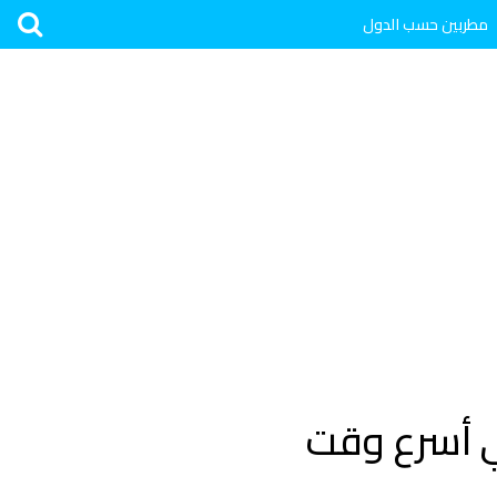
مطربين حسب الدول
ي أسرع وقت