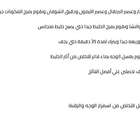
ر وعصير البرتقال وعصير الليمون ودقيق الشوفان ونقوم بمزج المكونات جيد
 والنشا ونقوم بمزج الخليط جيدا حتي يصبح خليط متجانس
يترك لمدة 35 دقيقة حتي يجف
م بغسل الوجه بماء فاتر للتخلص من أثار الخليط
تحصلين علي أفضل النتائج
للتخلص من اسمرار الوجه والرقبة: