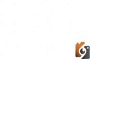
تعرفي معنا على أسرع طريقة لتفتيح الوجه والرقب