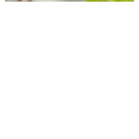
تفسير رؤية الارنب بالمنام