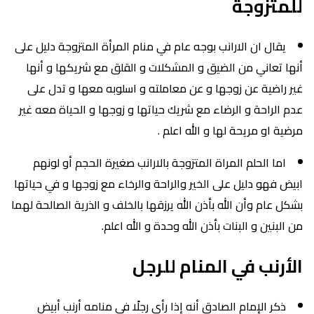
للمتزوجة
يقال ان الارانب بوجه عام في منام المرأة المتزوجة دليل على
أنها تعاني من الضيق و المشكلات و القلق مع شريكها و أنها
غير راضية عن زوجها و عن معاملته و اسلوبه معها و تدل على
عدم الراحة و الرضاء مع شريك حياتها و زوجها و الحياة معه غير
مرضية او مريحة لها و الله اعلم .
اما الحلم المراة المتزوجة بالارانب صغيرة الحجم أو لونهم
ابيض فهو دليل على الخير والراحة والرخاء مع زوجها و في حياتها
بشكل عام وأن الله بأذن الله يرزقها بالخلف و الذرية الصالحة لهما
من البنين و البنات بأذن الله وحدة و الله اعلم.
الأرنب في المنام للرجل
ذكر الإمام الصادق أنه إذا رأى رجلًا في منامه أرنب أبيض