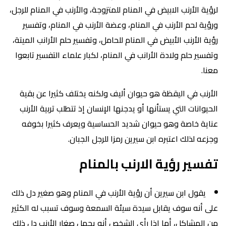
لرؤية الأرنب الابيض في المنام للمتزوجة، والأرنب في المنام للرجل،
ورؤية لحم الأرنب في المنام، وعضة الأرنب في المنام، وتفسير
رؤية الأرنب الأبيض في المنام للحامل، وتفسير حلم الأرانب الميتة،
وتفسير حلم ولادة الأرانب في المنام، لكبار علماء التفسير تابعوا
معنا.
الأرنب في اليقظة هو حيوان أليف ولكنه يختلف كثيرا عن بقية
الحيوانات التي يستأنها أو يدجنها الإنسان إذ تتطلب تربية الأرنب
عناية خاصة وهو حيوان شديد الحساسية ويعرف كثيرا بخوفه
وجزعه لذلك اعتبره ابن سيرين رمزا للرجل الجبان.
تفسير رؤية الارنب بالمنام
يقول ابن سيرين أن رؤية الأرنب في المنام وهو صغير دل ذلك
على أنه سوف يقابل سيدة سيئة السمعة وسوف تسبب له الكثير
من المشاكل، أما إذا رأى الشخص أنه يحمل صغار الأرنب دل ذلك