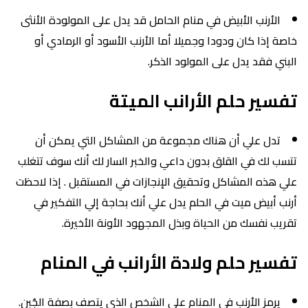
الأرنب الأبيض في منام الحامل قد يدل على المولودة الأنثى
خاصة إذا كان ودودا وجميلا أما الأرنب الأسود أو الرمادي أو
البني فقد يدل على المولود الذكر.
تفسير حلم الأرانب الميتة
تدل علي أن هناك مجموعة من المشاكل التي يمكن أن
تتسب لك في القلق بدون داعي والخبر السار لك أنك سوف تتغلب
علي هذه المشاكل وتحقيق الإنجازات في المستقبل . إذا لاحظت
أرنب أبيض ميت في الحلم يدل علي أنك بحاجة إلي التفكير في
تقريب نفسك من الحياة وبذل المجهود الأونة الأخيرة.
تفسير حلم ولادة الأرانب في المنام
يرمز الأرنب في المنام على الشخص الذي يتصف بصفة الجُبن.