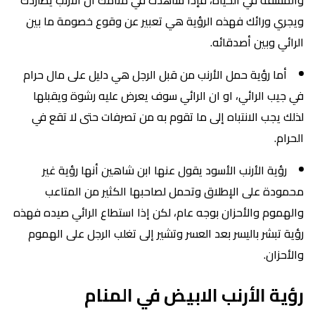
والمشقة في الحياة، فإذا شاهدت في منامك ان الأرنب يطاردك
ويجري ورائك فهذه الرؤية هي تعبير عن وقوع خصومة ما بين
الرائي وبين أصدقائه.
أما رؤية حمل الأرنب من قبل الرجل هي دليل على مال حرام
في جيب الرائي، او ان الرائي سوف يعرض عليه رشوة ويقبلها
لذلك يجب الانتباه إلى ما تقوم به من تصرفات حتى لا تقع في
الحرام.
رؤية الأرنب الأسود يقول عنها ابن شاهين أنها رؤية غير
محمودة على الإطلاق وتحمل لصاحبها الكثير من المتاعب
والهموم والأحزان بوجه عام، لكن إذا استطاع الرائي صيده فهذه
رؤية تبشر باليسر بعد العسر وتشير إلى تغلب الرجل على الهموم
والأحزان.
رؤية الأرنب الابيض في المنام