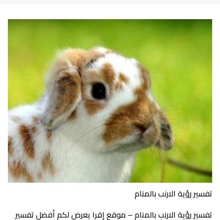
تفسير رؤية الارنب بالمنام
تفسير رؤية الارنب بالمنام – موقع إقرا يعرض لكم أفضل تفسير