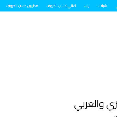
شيلات
راب
اغاني حسب الحروف
مطربين حسب الحروف