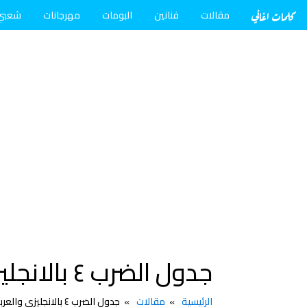
كلمات اغاني
مقالات
فنانين
البومات
مهرجانات
شعبي
جدول الضرب ٤ بالانجليزي والعربي
الرئيسية
مقالات
جدول الضرب ٤ بالانجليزي والعربي