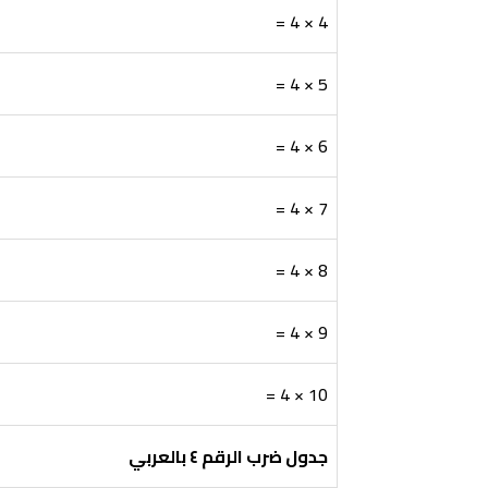
4 × 4 =
5 × 4 =
6 × 4 =
7 × 4 =
8 × 4 =
9 × 4 =
10 × 4 =
جدول ضرب الرقم
٤
بالعربي