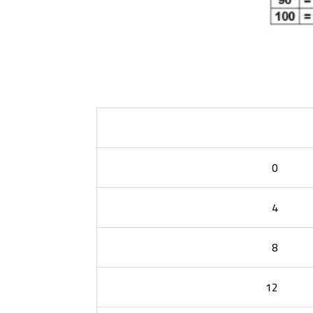
0
4
8
12