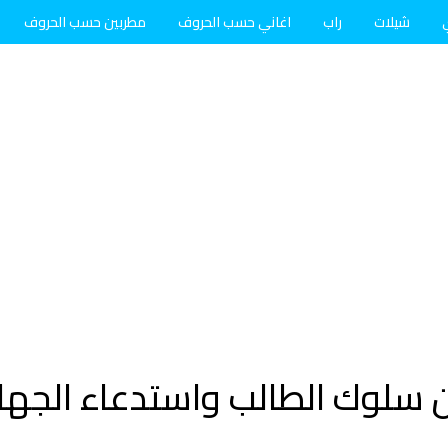
شيلات
راب
اغاني حسب الحروف
مطربين حسب الحروف
ورًا من سلوك الطالب واستدعاء الج