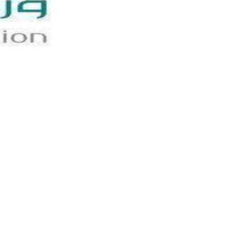
‏خصم 15 درجة فورًا من سلوك الطالب واستدعاء الجهات الأمنية في تلك الحالة