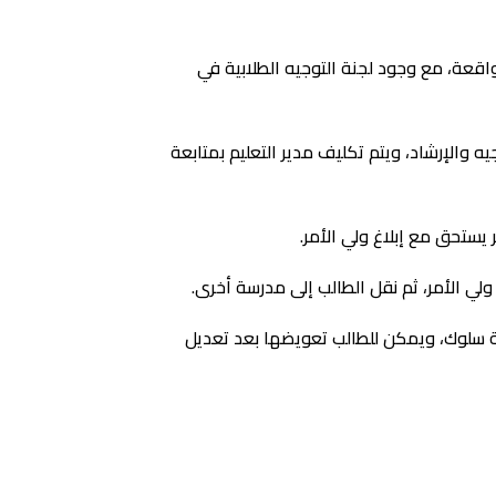
اقعة، مع وجود لجنة التوجيه الطلابية في
 والإرشاد، ويتم تكليف مدير التعليم بمتابعة
يستحق مع إبلاغ ولي الأمر.
لي الأمر، ثم نقل الطالب إلى مدرسة أخرى.
لي أمر الطالب في تلك المدرسة، وفي حال لم يوافق يتم النقل إلى أقرب مدرسة له، مع خصم نحو 15 درجة سلوك، ويمكن للطالب تعويضها بعد تعديل