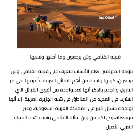
قبيله القثامي وش يرجعون وما أصلها ونسبها
يتوجه المهتمين بعلم الأنساب للتعرف على قبيله القثامي وش
يرجعون، كونها واحدة من أهم القبائل العربية وأعرقها على مر
التاريخ، والجدير بالذكر أنها تعد واحدة من أقوى القبائل التي
انتشرت في العديد من المناطق في شبه الجزيرة العربية، إلا أنها
تواجدت بشكل كبير في المملكة العربية السعودية، وعبر
موقعنانعرض لكم من وين عائلة القثامي ونسب هذه القبيلة
العربي الأصيل.