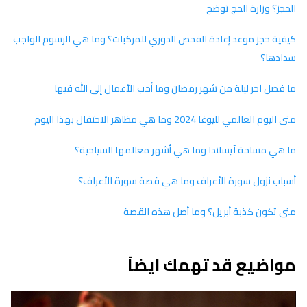
الحجز؟ وزارة الحج توضح
كيفية حجز موعد إعادة الفحص الدوري للمركبات؟ وما هي الرسوم الواجب
سدادها؟
ما فضل آخر ليلة من شهر رمضان وما أحب الأعمال إلى الله فيها
متى اليوم العالمي لليوغا 2024 وما هي مظاهر الاحتفال بهذا اليوم
ما هي مساحة آيسلندا وما هي أشهر معالمها السياحية؟
أسباب نزول سورة الأعراف وما هي قصة سورة الأعراف؟
متى تكون كذبة أبريل؟ وما أصل هذه القصة
مواضيع قد تهمك ايضاً