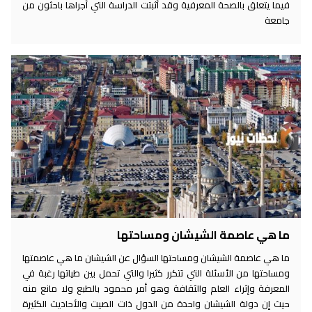
فيما يتعلق بالصحة المعرفية وقد أثبتت الدراسة التي أجراها باحثون من
جامعة
ما هي عاصمة الشيشان ومساحتها
ما هي عاصمة الشيشان ومساحتها السؤال عن الشيشان ما هي عاصمتها
ومساحتها من الأسئلة التي تتكرر كثيرا والتي تحمل بين طياتها رغبة في
المعرفة وإثراء العلم والثقافة وهو أمر محمود بالطبع ولا مانع منه
حيث إن دولة الشيشان واحدة من الدول ذات الصيت والأحاديث الكثيرة