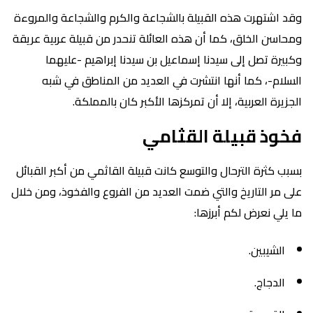
وقد اشتهرت هذه القبيلة بالشجاعة والكرم والشجاعة والمروءة
ومحاسن الخلق، كما أن هذه العائلة تنحدر من قبيلة عربية عريقة
وكبيرة تصل إلى سيدنا إسماعيل بن سيدنا إبراهيم -عليهما
السلام-، كما أنها انتشرت في العديد من المناطق في شبه
الجزيرة العربية، إلا أن تمركزها الأكبر كان بالمملكة.
فخوذ قبيلة القثامي
بسبب كثرة الترحال والتوسع كانت قبيلة القاثمي من أكبر القبائل
على مر التاريخ والتي ضمت العديد من الفروع والفخوذ، ومن خلال
ما يلي نعرض لكم أبرزها:
الشيبين.
الدجاج.