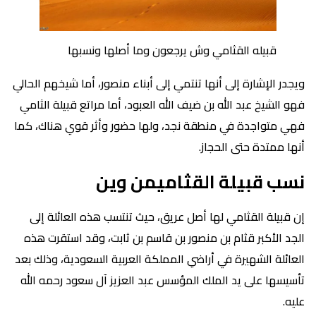
قبيله القثامي وش يرجعون وما أصلها ونسبها
ويجدر الإشارة إلى أنها تنتمي إلى أبناء منصور، أما شيخهم الحالي
فهو الشيخ عبد الله بن ضيف الله العبود، أما مراتع قبيلة الثامي
فهي متواجدة في منطقة نجد، ولها حضور وأثر قوي هناك، كما
أنها ممتدة حتى الحجاز.
نسب قبيلة القثاميمن وين
إن قبيلة القثامي لها أصل عريق، حيث تنتسب هذه العائلة إلى
الجد الأكبر قثام بن منصور بن قاسم بن ثابت، وقد استقرت هذه
العائلة الشهيرة في أراضي المملكة العربية السعودية، وذلك بعد
تأسيسها على يد الملك المؤسس عبد العزيز آل سعود رحمه الله
عليه.