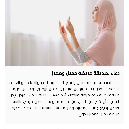
دعاء لصديقة مريضة جميل ومميز
دعاء لصديقة مريضة جميل ومميز الدعاء يرد القدر والدعاء هو العبادة
والدعاء لشخص يسره ويهون عليه ويشد من أزره ويقوي من عزيمته
ويخفف عليه حدة مرضه والدعاء أحد مسببات الشفاء من المرض بإذن
الله ويسأل كثير من الناس عن أدعية متنوعة لشخص مريض بالشفاء
العاجل بصيغ جميلة ومميزة وعبر موقعناسنتعرف على دعاء لصديقة
مريضة جميل ومميز جدول