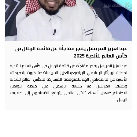
عبدالعزيز المريسل يفجر مفاجأة عن قائمة الهلال في
كأس العالم للأندية 2025
عبدالعزيز المريسل يفجر مفاجأة عن قائمة الهلال في كأس العالم للأندية
لحظات نيوزأثار الإعلامي الرياضيعبدالعزيز المريسلضجة كبيرة بتصريحاته
الأخيرة عن قائمةنادي الهلالالمتوقعة للمشاركة فيكأس العالم للأندية
وكشف المريسل عبر حسابه الرسمي على منصة التواصل
الاجتماعيإكسعن أسماء ثلاثي عالمي يتوقع انضمامهم إلى صفوف
الهلال