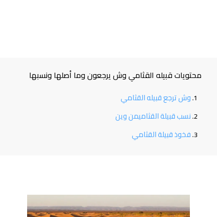
محتويات قبيله القثامي وش يرجعون وما أصلها ونسبها
وش ترجع قبيله القثامي
نسب قبيلة القثاميمن وين
فخوذ قبيلة القثامي