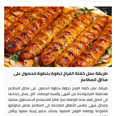
طريقة عمل كفتة الفراخ خطوة بخطوة للحصول على
مذاق المطاعم
طريقة عمل كفتة الفراخ خطوة بخطوة للحصول على مذاق المطاعم
تعدكفتة الفراخواحدة من أشهى وأبسط الوصفات التي يمكن إعدادها
في المنزل تعتبر هذه الوصفة خيارا مثاليا لتقديملحم الدجاجبطرق مبتكرة
ومذاق شهي ينافس الأطباق المقدمة في المطاعم بفضل مكوناتها
المتنوعة وإضافة التوابل المميزة يمكنك تحضير وجبة مميزة وبأقل