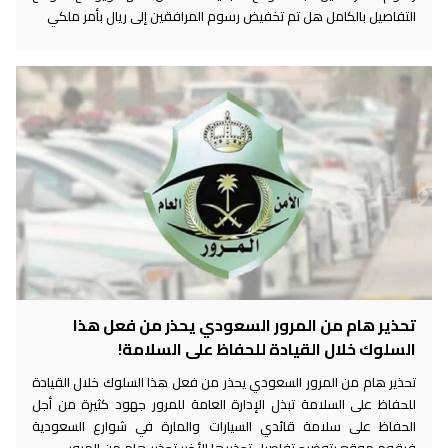
التفاصيل بالكامل هل تم تخفيض رسوم المرافقين إلى ريال بأمر ملكي
تحذير هام من المرور السعودي يحذر من فعل هذا
السلوك خلال القيادة للحفاظ على السلامة!
تحذير هام من المرور السعودي يحذر من فعل هذا السلوك خلال القيادة
للحفاظ على السلامة تبذل الإدارة العامة للمرور جهود كثيرة من أجل
الحفاظ على سلامة قائدي السيارات والمارة في شوارع السعودية
فيقوم موقع بتوضيح تفاصيل تحذيرها الأخير تحذير هام من المرور