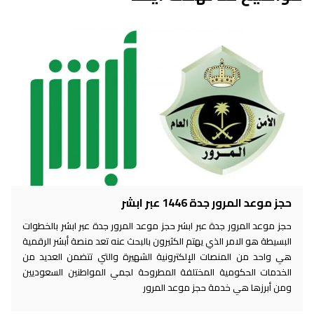
حجز موعد المرور جدة 1446 عبر ابشر
حجز موعد المرور جدة عبر ابشر حجز موعد المرور جدة عبر ابشر بالخطوات
البسيطة هو الامر الذي يهتم الكثيرون بالبحث عنه تعد منصة أبشر الرقمية
هي واحد من المنصات الإلكترونية الشهيرة والتي تتضمن العديد من
الخدمات الحكومية المختلفة المطروحة لجمي المواطنين السعوديين
ومن أبرزها هي خدمة حجز موعد المرور