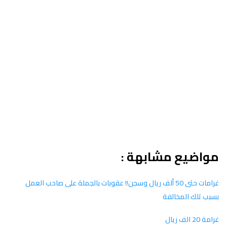
مواضيع مشابهة :
غرامات حتى 50 ألف ريال وسجن!! عقوبات بالجملة على صاحب العمل
بسبب تلك المخالفة
غرامة 20 الف ريال