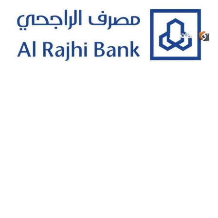
قرض مصرف الراجحي بقيمة 300000 ريال سعودي: التفاصيل
وشروط الحصول عليه