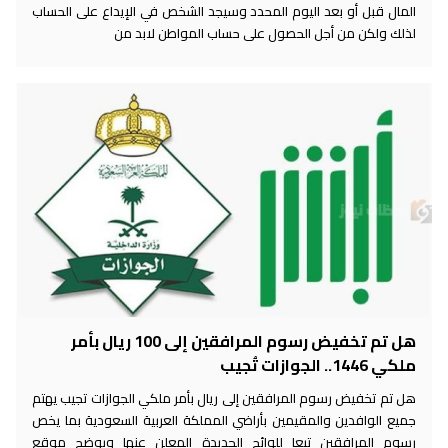
المال قبل أو بعد اليوم المحدد وسيجد الشخص في الإيداع على الحساب
لذلك ولكن من أجل الحصول على حساب المواطن لابد من
هل تم تخفيض رسوم المرافقين إلى 100 ريال بأمر
ملكي 1446.. الجوازات تُجيب
هل تم تخفيض رسوم المرافقين إلى ريال بأمر ملكي الجوازات تجيب يهتم
جميع الوافدين والمقيمين بأراضي المملكة العربية السعودية بما يخص
رسوم المرافقين تبعا للوائح الجديدة المعلن عنها ويوضح موقع