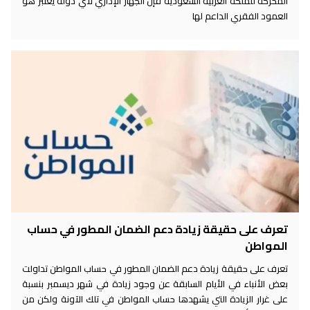
المحركة للملكة العربية السعودية فإن الجهاز الإداري لأي دولة يعتبر هو
العمود الفقري الداعم لها
تعرف على حقيقة زيادة دعم الضمان المطور في حساب
المواطن
تعرف على حقيقة زيادة دعم الضمان المطور في حساب المواطن تداولت
بعض الأنباء في الأيام السابقة عن وجود زيادة في شهر ديسمبر بنسبة
على غرار الزيادة التي يشهدها حساب المواطن في تلك الآونة ولكن من