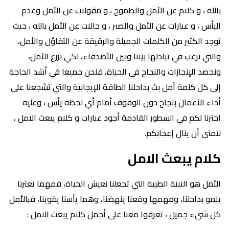
بالله ، و كلام عن الأمل والطموح ، و مقولات عن الأمل وعدم
اليأس ، و عبارات عن الأمل والصبر ، و حالات عن الأمل بالله ، حيث
توجد الكثير من الكلمات الجميلة والرقيقة عن التفاؤل والأمل،
والتي نرغب في تبادلها بيننا وبين الأصدقاء، لكي نزرع الأمل،
ونحصد الإنجازات والنجاح في الحياة، فنحن جميعا في أشد الحاجة
إلى كل كلمة أمل بث بداخلنا الطاقة الإيجابية والتي تشجعنا على
أداء الأعمال بنجاح دون الوقوف أمام أي لحظة يأس ، وعليه
اخترنا لكم في السطور القادمة أجود عبارات و كلام يبعث الامل ،
نتمنى أن ينال إعجابكم.
كلام يبعث الامل
الأمل هو النبتة الطيبة التي تجعلنا نعيش الحياة، فمهما تعثرنا
ينمو بداخلنا، ومهمها وقعنا ينهضنا، وهما يأسنا يقوينا، فبالأمل
كل شيء جميل ، تعرفوا معنا على أجمل كلام يبعث الامل :