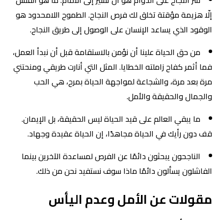
إلّا هزيمة مؤقتة تخلق لك فرص النجاح. الطموح اللامحدود هو
الوقود الذي يساعد الإنسان على الوصول إلى طريق النجاح.
من حق الحياة علينا أن نؤمن بالاستقامة قبل أن نبدأ العمل،
فما أثمر كفاح زاملته الخطايا. المثل التي أنارت طريقي ومنحتني
مرة بعد مرة، والشجاعة لمواجهة الحياة بمرح، هي الحب
والجمال والحقيقة والأمل.
ما يبقي العالم على قيد الحياة ليس الحقيقة، بل الإيمان.
قف دون رأيك في الحياة مجاهدًا، إن الحياة عقيدة وجهاد.
الناجحون يبحثون دائمًا عن الفرص لمساعدة الآخرين بينما
الفاشلون يسألون دائمًا ماذا سوف نستفيد نحن من ذلك.
مقولات عن الأمل وعدم اليأس