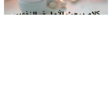
كلام يبعث الامل عبارات عن الأمل والصبر