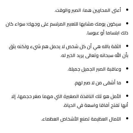
أعتى المحاربين هما: الصبر والوقت.
سيكون يومك مشابها للتعبير المرتسم على وجهك؛ سواء كان
ذلك ابتساما أو عبوسا.
الثقة بالله هي أن كل شخص لا يحمل هم شيء ولكنه يثق
بأن الله سبحانه وتعالى يريد الخير له.
وعاقبة الصبر الجميل جميلة.
ما أشقى من لا صبر لهم.
الأمل هو تلك النافذة الصغيرة التي مهما صغر حجمها، إلا
أنها تفتح آفاقا واسعة في الحياة.
الآمال العظيمة تصنع الأشخاص العظماء.