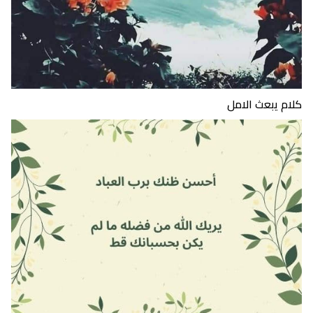
كلام يبعث الامل