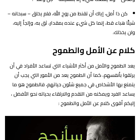
كن ذا أمل، إياك أن تقنط من روح الله، فلم يخلق – سبحانه –
شيئًا هباء قط، إنما كل شيءٍ عنده بمقدار، ثق به، وإلجأ إليه،
ولن يخذلك.
كلام عن الأمل والطموح
يعد الطموح والأمل من أكثر الأشياء التي تساعد الأفراد في أن
يرتقوا بأنفسهم، كما أن الطموح يعد من الأمور التي يجب أن
يتمتع بها الأشخاص في جميع شئون حياتهم، فالطموح هو ما
يساعد الفرد ويمكنه من التقدم والارتقاء بحياته نحو الأفضل ،
إليكم أقوى كلام عن الأمل والطموح :