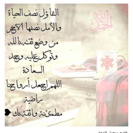
كلام يبعث الامل