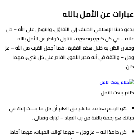
عبارات عن الأمل بالله
يدعو ديننا الإسلامي الحنيف إلى التفاؤل، والتوكل على الله – جل
علاه – في كل كبيرةٍ وصغيرة ، نتناول خواطر عن الأمل بالله
وحسن الظن به خلال هذه الفقرة ، فما أجمل القرب من الله – عز
وجل – والثقة في أنه مدبر الأمور، القادر على كل شيءٍ مهما
كان.
كلام يبعث الامل
هو الرحيم بعباده، فاعلم حق العلم أن كل ما يحدث إليك في
حياتك هو رحمة بالغة من رب العباد – تبارك وتعالى .
كن حامدًا لله – عز وجل – مهما توالت الخيبات، مهما أحاط