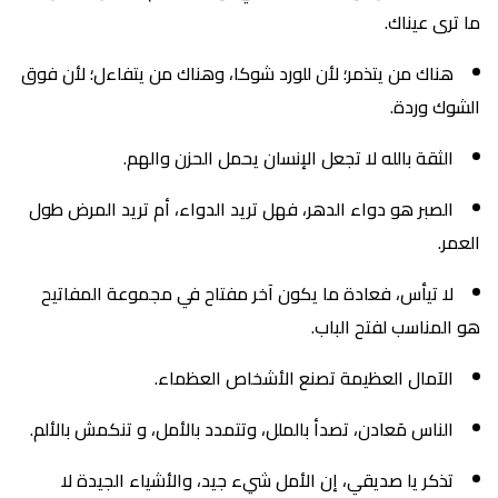
ما ترى عيناك.
هناك من يتذمر؛ لأن للورد شوكا، وهناك من يتفاءل؛ لأن فوق
الشوك وردة.
الثقة بالله لا تجعل الإنسان يحمل الحزن والهم.
الصبر هو دواء الدهر، فهل تريد الدواء، أم تريد المرض طول
العمر.
لا تيأس، فعادة ما يكون آخر مفتاح في مجموعة المفاتيح
هو المناسب لفتح الباب.
الآمال العظيمة تصنع الأشخاص العظماء.
الناس مَعادن، تصدأ بالملل، وتتمدد بالأمل، و تنكمش بالألم.
تذكر يا صديقي، إن الأمل شيء جيد، والأشياء الجيدة لا