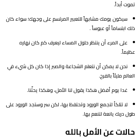
تموت أبداً.
سيكون يومك مشابهاً للتعبير المرتسم على وجهك؛ سواء كان
ذلك ابتساماً أو عبوساً .
على المرء أن ينتظر حلول المساء ليعرف كم كان نهاره
عظيماً.
نحن لا يمكن أن نتعلم الشجاعة والصبر إذا كان كل شيء في
العالم مليئاً بالفرح.
غدا يوم أفضل هكذا يقول لنا الأمل، وهكذا يحثّنا.
لا تتلكأ لتجمع الورود وتحتفظ بها، لكن سر وستجد الورود على
طول دربك يانعة لتنعم بها.
حالات عن الأمل بالله