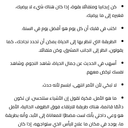
كن إيجابيا ومتفائلا بقوة، إذا كان هناك شيء لا يرضيك،
فغيره إلى ما يرضيك.
اكتب في قلبك أن كل يوم هو أفضل يوم في السنة.
الطريقة التي تنظر بها إلى الحياة يمكن أن تحدد نجاحك.، كما
يقولون، انظر إلى الجانب المشرق، وكن متفائلا.
أسهب في الحديث عن جمال الحياة، شاهد النجوم، وشاهد
نفسك تركض معهم.
لا تبكي لأن الأمر انتهى، ابتسم لأنه حدث.
ما هو الأمل، فكرة تقول إن الأشياء ستتحسن، لن تكون
دائمًا قاتمة، هناك طريقة للارتقاء فوق الظروف الحالية، الأمل
هو وعي داخلي بأنك لست مضطرًا للمعاناة إلى الأبد، وأنه بطريقة
ما، يوجد في مكان ما علاج لليأس الذي ستواجهه، إذا كان