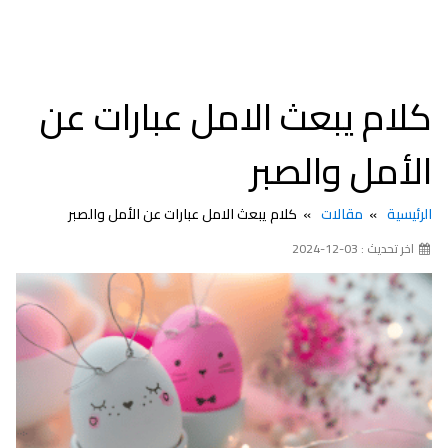
كلام يبعث الامل عبارات عن
الأمل والصبر
الرئيسية
مقالات
كلام يبعث الامل عبارات عن الأمل والصبر
اخر تحديث : 03-12-2024