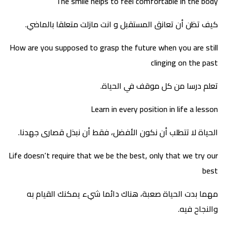
The smile helps to feel comfortable in the body
كيف تظن أن تعانق المستقبل و انت مازلت متعلقا بالماضي.
How are you supposed to grasp the future when you are still
clinging on the past
تعلم درسا من كل موقف في الحياة.
Learn in every position in life a lesson
الحياة لا تتطلب أن نكون الأفضل، فقط أن نبذل قصارى جهدنا.
Life doesn’t require that we be the best, only that we try our
best
مهما بدت الحياة صعبة، هناك دائما شيء يمكنك القيام به
والنجاح فيه.