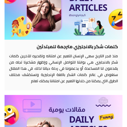
كلمات شكر بالانجليزي مترجمة للمبتدئين
منذ فجر التاريخ سعى الإنسان للتعبير عن امتنانه وتقديره للآخرين كلمات
شكر بالانجليزي هي بوابتنا للتواصل الإنساني وإظهار مشاعرنا تجاه من
يقدمون لنا المساعدة أو يدعموننا في رحلة حياتنا لذلك في هذا المقال
سنغوص في عالم كلمات الشكر باللغة الإنجليزية ونستكشف مختلف
الطرق التي يمكننا من خلالها التعبير عن امتناننا يمكنك تعلم