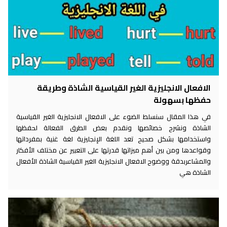
الافعال الانجليزية الغير القياسية الشاذة وطريقة
حفظها بسهولة
في هذا المقال سنسلط الضوء على الافعال الانجليزية الغير القياسية
الشاذة ونشرح خصائصها ونقدم بعض الطرق الفعالة لحفظها
واستخدامها بشكل صحيح تعد اللغة الإنجليزية لغة غنية بمفرداتها
وقواعدها ومن بين أهم ميزاتها قدرتها على التعبير عن مختلف الأفكار
والمشاعربدقة ووضوح الافعال الانجليزية الغير القياسية الشاذة الأفعال
الشاذة هي