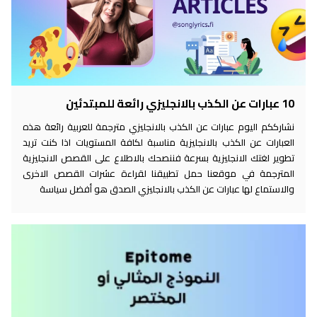
10 عبارات عن الكذب بالانجليزي رائعة للمبتدئين
نشارككم اليوم عبارات عن الكذب بالانجليزي مترجمة للعربية رائعة هذه
العبارات عن الكذب بالانجليزية مناسبة لكافة المستويات اذا كنت تريد
تطوير لغتك الانجليزية بسرعة فننصحك بالاطلاع على القصص الانجليزية
المترجمة في موقعنا حمل تطبيقنا لقراءة عشرات القصص الاخرى
والاستماع لها عبارات عن الكذب بالانجليزي الصدق هو أفضل سياسة