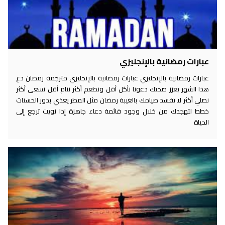
عبارات رمضانية بالإنجليزي
عبارات رمضانية بالإنجليزي عبارات رمضانية بالإنجليزي مترجمة رمضان دع
هذا الشهر يعزز صحتك دعونا نأكل أقل ونطعم أكثر ننام أقل نسعى أكثر
نصلي أكثر لا تفسد صيامك بالغيبة رمضان مثل المطر يغذي بذور الحسنات
خطط لتهجدك من خلال وجود قائمة دعاء جاهزة إذا نويت ترجع إلى
الحياة