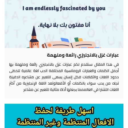
عبارات غزل بالانجليزي رائعة وملهمة
في هذا المقال سنقدم لكم عبارات غزل بالانجليزي رائعة وملهمة بها
أجمل الكلمات والعبارات الرومانسية المختلفة الحب لغة عالمية تتخطى
حدود اللغات والثقافات فكل إنسان يسعى للتعبير عن مشاعره الدفينة
تجاه من يحب سواء بالكلمات أو الأفعالوتعد اللغة الإنجليزية من أكثر
اللغات انتشارا في العالممما يجعلها أداة مثالية للتعبير عن مشاعر