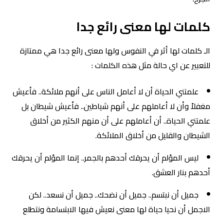
كلمات لها معنى رائع جدا
الـ كلمات لها أثر في النفوس ولها معنى رائع جدا هي ممتازة
للتعبير عن اي حالة مثل هذه الكلمات :
علمتني الحياة أن لا أعامل الناس على أنهم ملائكة.. فأعيش
مغفلاً وأن لا أعاملهم على أنهم شياطين.. فأعيش شيطان بل
علمتني الحياة.. أن أعاملهم على أن منهم الكثير من أخلاق
الشيطان والقليل من أخلاق الملائكة.
ليس المؤلم أن يحرقك أحدهم بالجمر.. إنما المؤلم أن يحرقك
أحدهم بنار العشق.
جميل أن نبتسم.. جميل أن نضحك.. جميل أن نسعد.. لكن
الاجمل أن نحيا حياة لها معنى نعيش فيها الابتسامة ونتطلع