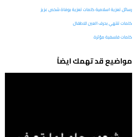
رسائل تعزية اسلامية كلمات تعزية بوفاة شخص عزيز
كلمات تنتهي بحرف العين للاطفال
كلمات فلسفية مؤثرة
مواضيع قد تهمك ايضاً