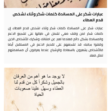
عبارات شكر على المساندة كلمات شكر وثناء لشخص
قدم العطاء
عبارات شكر على المساندة كلمات شكر وثناء لشخص قدم العطاء إن
كلمات شكر لمن وقف معي تشمل في طياتها على تشجيع الدعم
والمساندة بشكل دائم فعندما تعبر عن امتنانك وشكرك للأشخاص الذين
وقفوا بجانبك قد تشجعهم على تقديم الدعم في المستقبل أيضا
فالأشخاص يشعرون بالسعادة والإشباع عندما يعرفون أن مساهمتهم
تمثل فعلا