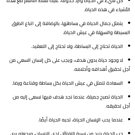
كل شيء في الحياة وارد حدوثه، عليك فقط التأقلم مع هذه
الأشياء في هذه الحياة.
يتمثل جمال الحياة في بساطتها، بالإضافة إلى اتباع الطرق
البسيطة والسهلة في عيش الحياة.
الحياة تحتاج إلى البساطة، ولا تحتاج إلى التعقيد.
لا وجود حياة بدون هدف، ويجب على كل إنسان السعي من
أجل تحقيق أهدافه وأحلامه.
السعادة تتمثل في عيش الحياة بكل بساطة وقناعة ورضا.
الحياة تصبح جميلة، عندما نجد هدف فيها نسعى إليه من
أجل تحقيقه.
عندما يحب الإنسان الحياة، تحبه الحياة أيضًا.
حب الحياة يزيد من نسبة التفاؤل لدى الإنسان، ويجعله يرى