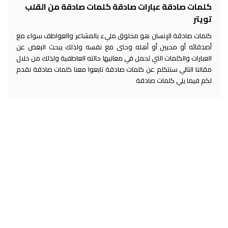
كلمات صادقة عبارات صادقة كلمات صادقة من القلب
تويتر
كلمات صادقة الإنسان هو مخلوق مليء بالمشاعر والعواطف سواء مع
أصدقائه أو محبين أو أهله وحتى مع نفسه ولذلك يبحث البعض عن
العبارات والكلمات التي تحمل في معانيها حالته العاطفية ولذلك من خلال
مقالنا التالي سنتكلم عن كلمات صادقة تابعوا معنا كلمات صادقة نقدم
لكم فيما يلي كلمات صادقة