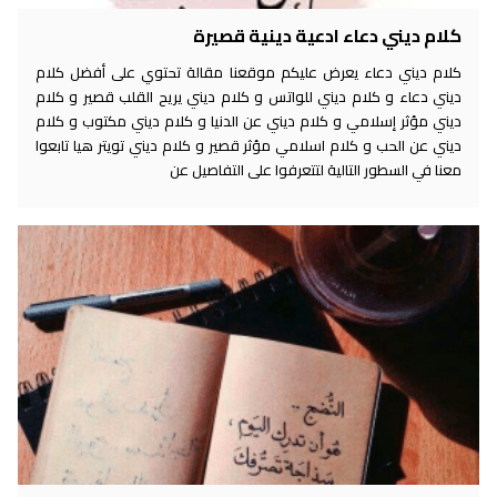
كلام ديني دعاء ادعية دينية قصيرة
كلام ديني دعاء يعرض عليكم موقعنا مقالة تحتوي على أفضل كلام
ديني دعاء و كلام ديني للواتس و كلام ديني يريح القلب قصير و كلام
ديني مؤثر إسلامي و كلام ديني عن الدنيا و كلام ديني مكتوب و كلام
ديني عن الحب و كلام اسلامي مؤثر قصير و كلام ديني تويتر هيا تابعوا
معنا في السطور التالية لتتعرفوا على التفاصيل عن