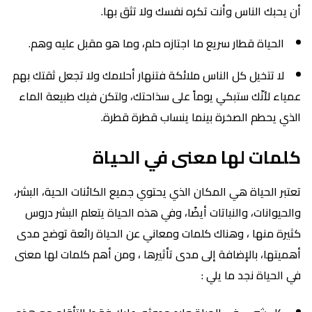
أن يحبك الناس وأنت تكره نفسك ولا تثق بها.
الحياة قطار سريع ما اجتازه حلم، وما هو مقبل عليه وهم.
لا تتخيل كل الناس ملائكة فتنهار أحلامك ولا تجعل ثقتك بهم
عمياء لأنّك ستبكي يوماً على سذاحتك، ولتكن فيك طبيعة الماء
الذي يحطم الصخرة بينما ينساب قطرة قطرة.
كلمات لها معنى في الحياة
تعتبر الحياة هي المكان الذي يحتوي جميع الكائنات الحية، البشر،
والحيوانات، والنباتات أيضًا، وفي هذه الحياة يتعلم البشر دروس
كثيرة منها ، وهناك كلمات ومعاني عن الحياة رائعة توضح مدى
أهميتها، بالإضافة إلى مدى تأثيرها ، ومن أهم كلمات لها معنى
في الحياة نجد ما يلي :