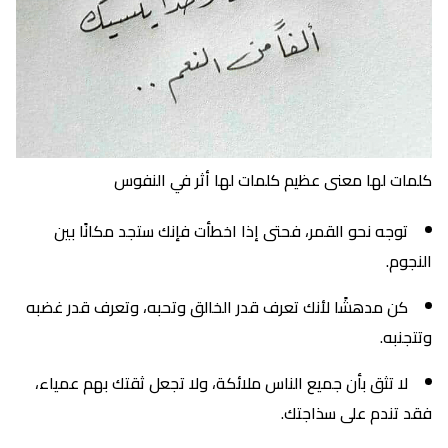
كلمات لها معنى عظيم كلمات لها أثر في النفوس
توجه نحو القمر، فحتى إذا اخطأت فإنك ستجد مكانًا بين
النجوم.
كن مدهشًا لأنك تعرف قدر الخالق وتحبه، وتعرف قدر غضبه
وتتجنبه.
لا تثق بأن جميع الناس ملائكة، ولا تجعل ثقتك بهم عمياء،
فقد تندم على سذاجتك.