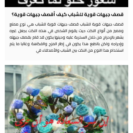
قصف جبهات قوية للشباب كيف أقصف جبهات قوية؟
قصف جبهات قوية للشباب قصف جبهات قوية للشباب هي نوع ممتع
ومميز من أنواع النكت حيث يقوم الشخص في هذه النكت بجعل غيره
يشعر بالإحراج من خلال السخرية عليه وحينها يكون قد قام بقصف جبهته
وإحراجه ولكن بالطبع هذا يكون في إطار المزح والفكاهة وغالبا ما يتم
استخدام هذا النوع من النكت بين الشباب والأصدقاء في