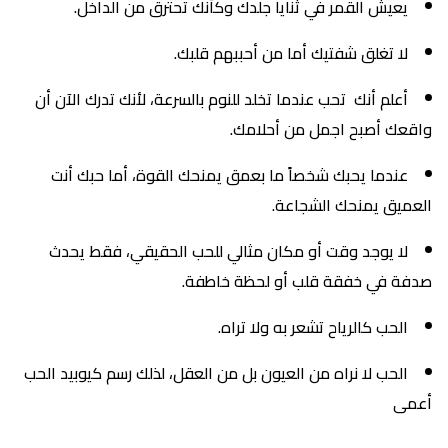
يعيش القمر في ثنايا جلدك وكأنك تحترق من الداخل.
لا تغلق شفتيك أما من أحببهم قلبك.
أعلم أنك تحب عندما تخلد للنوم بالسرعة، لأنك تدرك الآن أن
واقعك أصبح اجمل من أحلامك.
عندما يحبك شخصاً ما بعمق يمنحك القوة، أما حبك أنت
العميق يمنحك الشجاعة.
لا يوجد وقت أو مكان مثالي للحب الحقيقي، فقط يحدث
صدفة في خفقة قلب أو لحظة خاطفة.
الحب كالرياح تشعر به ولا تراه.
الحب لا نراه من العيون بل من العقل، لذلك رسم كيوبيد الحب
أعمى