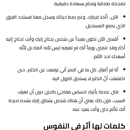
لضحكة صادقة ونحلم بسعادة حقيقية.
الآن.. اتّخذ قرارك.. وغير نمط حياتك وسجل معنا فستجد الفرق
الذي يصنع المستحيل.
أقسى الأن تكون بعيداً عن شخص يحتاج إليك وأنت تحتاج إليه
أكثر وقد تتمنى يوماً أنك لم تعرفه ليس لأنه آلمك بل لأنّه
أسعدك لحد الألم.
أنا لم أتغيّر.. كل ما في الامر أني ترفعت عن الكثير.. حين
اكتشفت أنّ الكثير لا يستحق النزول اليه.
قال عندما يأتيك احساس مفاجئ بالحزن دون أن تعرف
السبب.. فإن ذلك يعني أن هناك شخص يشتاق إليك بشده لدرجة
أنك تتألم حتى وأنت بعيد عنه.
كلمات لها أثر في النفوس