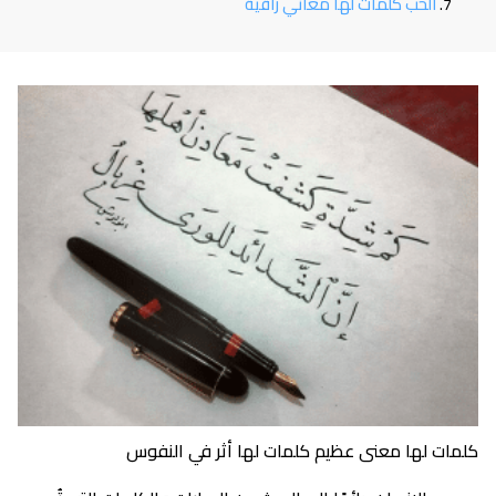
الحب كلمات لها معاني راقية
كلمات لها معنى عظيم كلمات لها أثر في النفوس