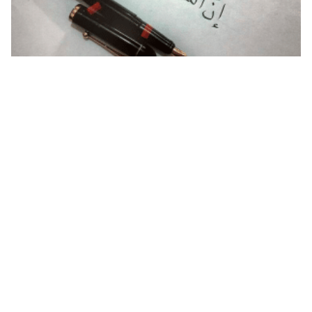
كلمات لها معنى عظيم كلمات لها أثر في النفوس