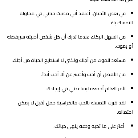
في بعض الأحيان، أعتقد أني مضيت حياتي في محاولة
التمسك بك.
من السهل البكاء عندما تدرك أن كل شخص أحببته سيرفضك
أو يموت.
مستعد للموت من أجلك ولكني لا استطيع الحياة من أجلك.
من الأفضل أن أحب وأخسر عن ألا أحب أبداً.
تآمر العالم أجمعه ليساعدني في إيجادك.
لقد قررت التمسك بالحب فالكراهية حمل ثقيل لا يمكن
احتماله.
أعثر على ما تحبه ودعه ينهي حياتك.