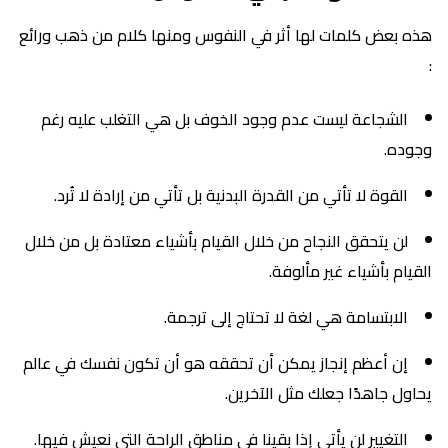
هذه بعض كلمات لها أثر في النفوس ومنها كلام من ذهب ورائع
:
الشجاعة ليست عدم وجود الخوف بل هي التغلب عليه رغم
وجوده.
القوة لا تأتي من القدرة البدنية بل تأتي من إرادة لا تُرد.
لن يتحقق النجاح من خلال القيام بأشياء معتادة بل من خلال
القيام بأشياء غير مألوفة.
الابتسامة هي لغة لا تحتاج إلى ترجمة.
إن أعظم إنجاز يمكن أن تحققه هو أن تكون نفسك في عالم
يحاول جاهدًا جعلك مثل الآخرين.
التغيير لن يأتي إذا بقينا في مناطق الراحة التي نعيش فيها.