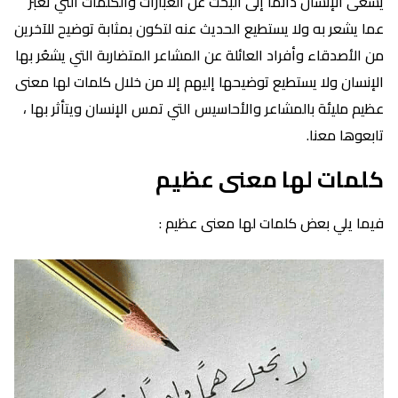
يسعى الإنسان دائمًا إلى البحث عن العبارات والكلمات التي تُعبر
عما يشعر به ولا يستطيع الحديث عنه لتكون بمثابة توضيح للآخرين
من الأصدقاء وأفراد العائلة عن المشاعر المتضاربة التي يشعُر بها
الإنسان ولا يستطيع توضيحها إليهم إلا من خلال كلمات لها معنى
عظيم مليئة بالمشاعر والأحاسيس التي تمس الإنسان ويتأثر بها ،
تابعوها معنا.
كلمات لها معنى عظيم
فيما يلي بعض كلمات لها معنى عظيم :