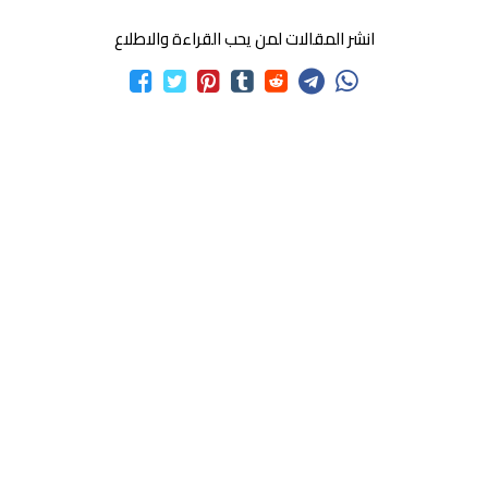
انشر المقالات لمن يحب القراءة والاطلاع