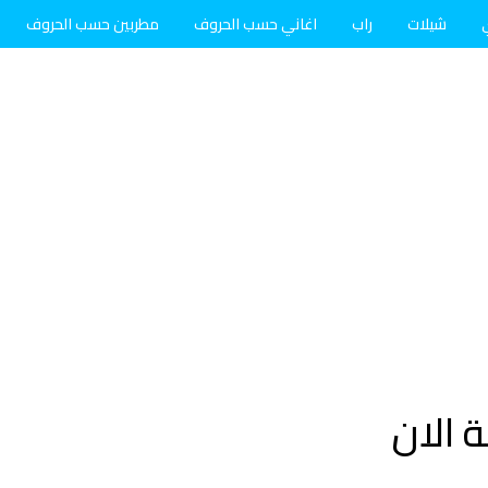
شيلات
راب
اغاني حسب الحروف
مطربين حسب الحروف
 الان