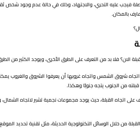
وصلة فيجب عليه التحري، والاجتهاد، وذلك في حالة عدم وجود شخص ثقة 
ارف بالمكان.
ال؟
ة
ة الان؟ فلا بد من التعرف على الطرق الأخرى، ويوجد الكثير من الطرق 
جاه شروق الشمس واتجاه غروبها أن يعرفوا الشروق والغروب يمكنهم 
بلته من الجنوب يتجه جنوبًا وهكذا.
 على اتجاه القبلة، حيث يوجد مجموعات نجمية تشير لاتجاه الشمال، و
قبلة من خلال الوسائل التكنولوجية الحديثة، مثل تقنية تحديد الموق