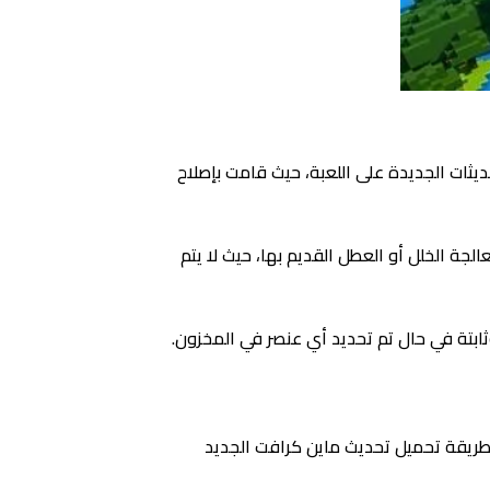
ثات الجديدة على اللعبة، حيث قامت بإصلاح
ة الخلل أو العطل القديم بها، حيث لا يتم
بتة في حال تم تحديد أي عنصر في المخزون.
 التحديث الأخير 2023، نتعرف من خلال ما يلي على طريقة تحميل تحديث ماين كرافت الجديد