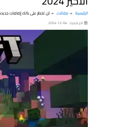
الأخير 2024
الرئيسية
مقالات
لن تخطر على بالك إضافات جديدة في لعبة ماين كر
اخر تحديث : 04-12-2024