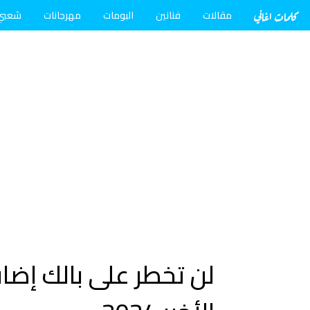
كلمات اغاني
مقالات
فنانين
البومات
مهرجانات
شعبي