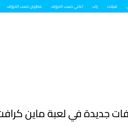
شيلات
راب
اغاني حسب الحروف
مطربين حسب الحروف