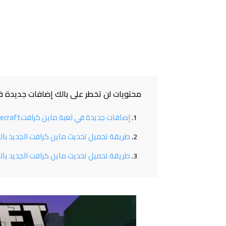
محتويات لن تخطر على بالك إضافات جديدة في لعبة ماين كرافت ft
إضافات جديدة في لعبة ماين كرافتMinecraftالتحديث الأخير 2023
طريقة تحميل تحديث ماين كرافت الجديد بالنس
طريقة تحميل تحديث ماين كرافت الجديد بالن