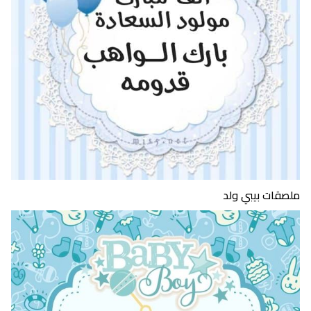
ملصقات بيبي ولد