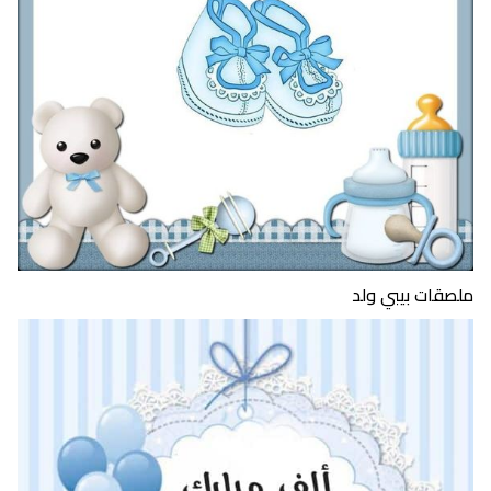
ملصقات بيبي ولد