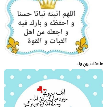
ملصقات بيبي ولد