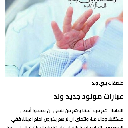
ملصقات بيبي ولد
عبارات مولود جديد ولد
الاطفال هم قرة أعيننا وهم من نتمنى ان يصبحوا أفضل
مستقبلًا وحالًا منا، ونتمنى ان نراهم يكبرون امام اعيننا، ففي
الاسرة بعد اتمام حلمها بالزواج فإن تكمله الحياة تحتاج الى طفل