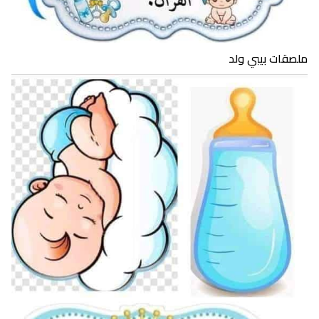
ملصقات بيبي ولد