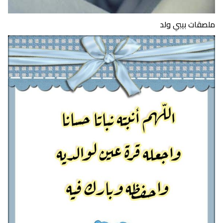
ملصقات بيبي ولد