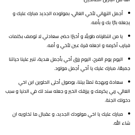
أجمل التهاني لأخي الغالي، بمولوده الجديد مبارك عليك و
يجعله بارًا بك و بأمه.
يا من انتظرناه طويلًا و أخيرًا حضر، سعادتي لا توصف بكلمات
فيارب أكرمه و اجعله قرة عين لأخي و أمه.
اليوم يوم الفرح، اليوم رزق أخي بأجمل هدية، تنير علينا حياتنا
جميعًا، مبارك عليك يا أخي أجمل مولود.
سعادة وبهجة تملأ بيتنا، بوصول أحلى الحلوين ابن اخي
الغالي، ربي يكرمك و يرزقك الخير و جعله سند لك في الدنيا و سبب
دخولك الجنة.
مبارك عليك يا اخي مولودك الجديد، و عقبال ما تخاويه ان
شاء الله.