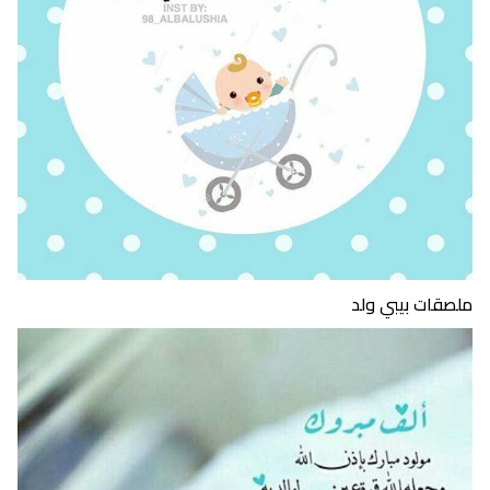
ملصقات بيبي ولد