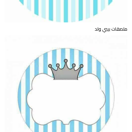
ملصقات بيبي ولد