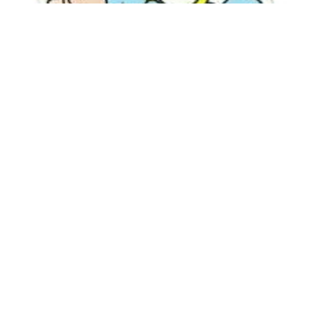
ملصقات بيبي ولد