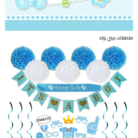
ملصقات بيبي ولد