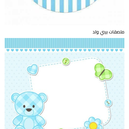
ملصقات بيبي ولد