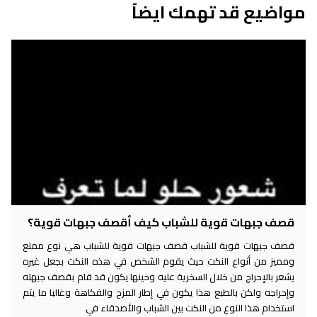
مواضيع قد تهمك ايضاً
قصف جبهات قوية للشباب كيف أقصف جبهات قوية؟
قصف جبهات قوية للشباب قصف جبهات قوية للشباب هي نوع ممتع
ومميز من أنواع النكت حيث يقوم الشخص في هذه النكت بجعل غيره
يشعر بالإحراج من خلال السخرية عليه وحينها يكون قد قام بقصف جبهته
وإحراجه ولكن بالطبع هذا يكون في إطار المزح والفكاهة وغالبا ما يتم
استخدام هذا النوع من النكت بين الشباب والأصدقاء في