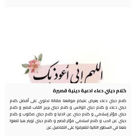
كلام ديني دعاء ادعية دينية قصيرة
كلام ديني دعاء يعرض عليكم موقعنا مقالة تحتوي على أفضل كلام
ديني دعاء و كلام ديني للواتس و كلام ديني يريح القلب قصير و كلام
ديني مؤثر إسلامي و كلام ديني عن الدنيا و كلام ديني مكتوب و كلام
ديني عن الحب و كلام اسلامي مؤثر قصير و كلام ديني تويتر هيا تابعوا
معنا في السطور التالية لتتعرفوا على التفاصيل عن