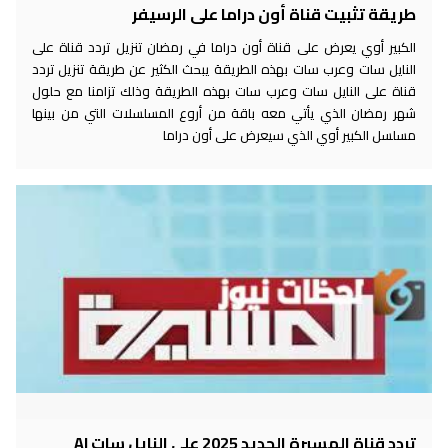
طريقة تثبيت قناة أون دراما على الرسيفر
الكبير أوي يعرض على قناة أون دراما في رمضان تنزيل تردد قناة على
النايل سات وعرب سات بهذه الطريقة يبحث الكثير عن طريقة تنزيل تردد
قناة على النايل سات وعرب سات بهذه الطريقة وذلك تزامنا مع حلول
شهر رمضان الذي يأتي معه باقة من أروع المسلسلات التي من بينها
مسلسل الكبير أوي الذي سيعرض على أون دراما
تردد قناة المسيرة الجديد 2025 على النايل سات Al