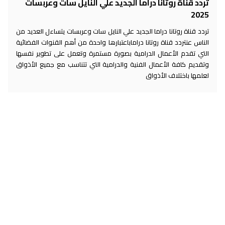
تردد قناة روتانا دراما الجديد علي النايل سات وعربسات
2025
تردد قناة روتانا دراما الجديد علي النايل سات وعربسات يتساءل العديد من
الناس عنتردد قناة روتانا دراماباعتبارها واحدة من أهم القنوات الفضائية
التي تقدم الأعمال الدرامية بصورة مستمرة وتعمل على تطوير نفسها
وتقديم كافة الأعمال الفنية والدرامية التي تتناسب مع جميع الأذواق
لعلمها باختلاف الأذواق