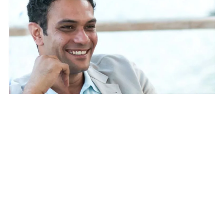
موعد مسلسل الساعة خمسة، بطولة آسر ياسين رمضان 2024
والقنوات الناقلة ومتي يعرض الإعادة