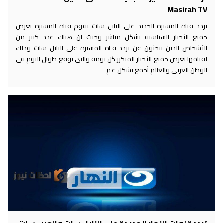
Masirah TV
تردد قناة المسيرة الجديد على النايل سات تقوم قناة المسيرة بعرض
جميع الأخبار السياسية بشكل مباشر وحيث ان هناك عدد كبير من
الأشخاص الذين يبحثون عن تردد قناة المسيرة على النايل سات وذلك
لقيامها بعرض جميع الأخبار المتكرر كل يومة والتي توقع طوال اليوم في
الوطن العربي والعالم أجمع بشكل عام
تردد قنوات النهار الجديدة علي النايل سات والعرب سات