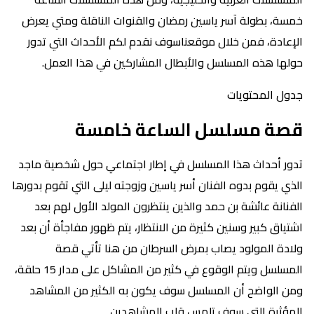
خمسة، بطولة آسر ياسين رمضان والقنوات الناقلة ومتي يعرض
الإعادة، فمن خلال موقعناسوف نقدم لكم الأحداث التي تدور
حولها هذه المسلسل والأبطال المشاركين في هذا العمل.
جدول المحتويات
قصة مسلسل الساعة خامسة
تدور أحداث هذا المسلسل في إطار اجتماعي حول شخصية ماجد
الذي يقوم بدوه الفنان أسر ياسين وزوجته ليلى التي تقوم بدورها
الفنانة عائشة بن حمد والذين ينتظرون المولد الأول لهم بعد
اشتياق كبير وسنين كثيرة من الانتظار، يتم ظهور مفاجأة أن بعد
ولادة المولود يصاب بمرض السرطان من هنا تأتي قصة
المسلسل ويتم الوقوع في كثير من المشاكل على مدار 15 حلقة،
ومن الواضح أن المسلسل سوف يكون به الكثير من المشاهد
المؤثرة التي سوف تلمس قلب المشاهدين.