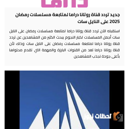
جديد تردد قناة روتانا دراما لمتابعة مسلسلات رمضان
2025 على النايل سات
استقبله الآن تردد قناة روتانا دراما لمتابعة مسلسلات رمضان على النايل
سات أجمل المسلسلات لكبار النجوم يبحث الكثير من المشاهدين عن تردد
قناة روتانا دراما لمتابعة مسلسلات رمضان على النايل سات وذلك لأن
قناة روتانا دراما تعد من القنوات البارزة والمهمة التي تقدم محتواها
بأعلى جودة تجذب المشاهدين