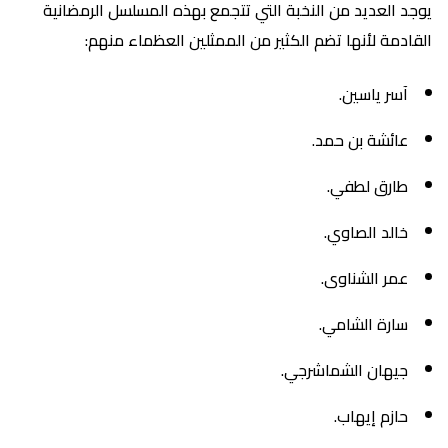
يوجد العديد من النخبة التي تتجمع بهذه المسلسل الرمضانية
القادمة لأنها تضم الكثير من الممثلين العظماء منهم:
آسر ياسين.
عائشة بن حمد.
طارق لطفي.
خالد الصاوي.
عمر الشناوى.
سارة الشامي.
جيهان الشماشرجي.
حازم إيهاب.