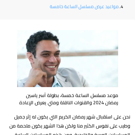
مواعيد عرض مسلسل الساعة خامسة
موعد مسلسل الساعة خمسة، بطولة آسر ياسين
رمضان 2024 والقنوات الناقلة ومتي يعرض الإعادة
نحن على استقبال شهر رمضان الكريم التي يكون له إثر جميل
وطيب على نفوس الكثير منا ولكن هذا الشهر يكون ملحمة من
المسلسلات العربية والخليجية، ومن هذه المسلسلات الساعة