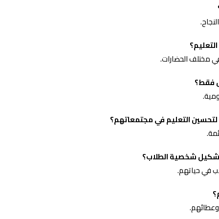
نجاح.
التعليم؟
في مختلف الحضارات.
س فقط؟
مية.
لتحسين التعليم في مجتمعاتهم؟
مة.
ي تشكيل شخصية الطلاب؟
اب في حياتهم.
؟