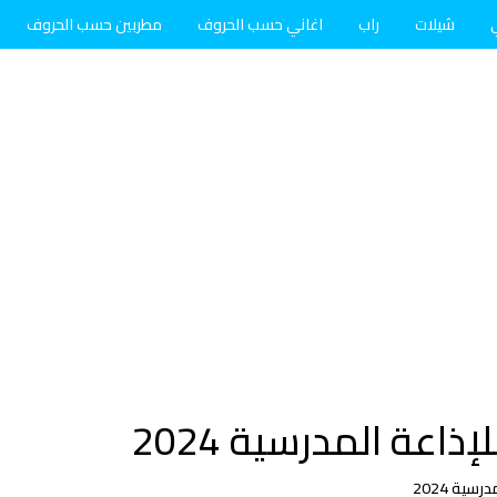
شيلات
راب
اغاني حسب الحروف
مطربين حسب الحروف
اعة المدرسية 2024
ية 2024