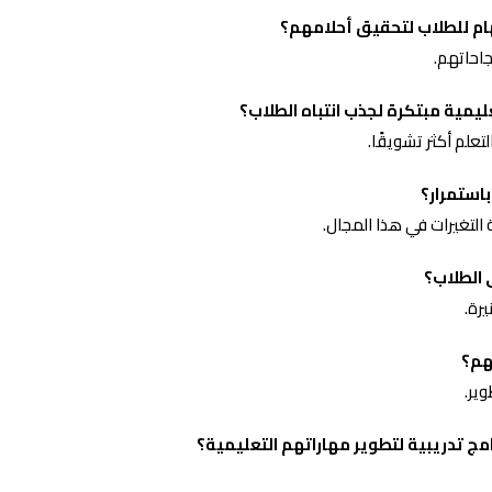
ام للطلاب لتحقيق أحلامهم؟
احاتهم.
مية مبتكرة لجذب انتباه الطلاب؟
علم أكثر تشويقًا.
باستمرار؟
 التغيرات في هذا المجال.
 الطلاب؟
رة.
هم؟
وير.
ج تدريبية لتطوير مهاراتهم التعليمية؟