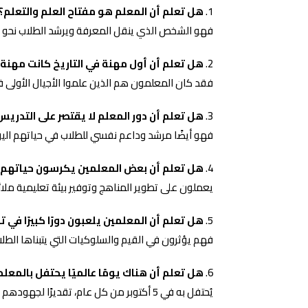
هل تعلم أن المعلم هو مفتاح العلم والتعلم؟
فهو الشخص الذي ينقل المعرفة ويرشد الطلاب نحو ال
هل تعلم أن أول مهنة في التاريخ كانت مهنة 
فقد كان المعلمون هم الذين علموا الأجيال الأولى 
هل تعلم أن دور المعلم لا يقتصر على التدري
فهو أيضًا مرشد وداعم نفسي للطلاب في حياتهم اليو
هل تعلم أن بعض المعلمين يكرسون حياتهم 
يعملون على تطوير المناهج وتوفير بيئة تعليمية ملائ
هل تعلم أن المعلمين يلعبون دورًا كبيرًا ف
فهم يؤثرون في القيم والسلوكيات التي يتبناها الطل
هل تعلم أن هناك يومًا عالميًا يحتفل بالمعلم
يُحتفل به في 5 أكتوبر من كل عام، تقديرًا لجهودهم وعطائهم.