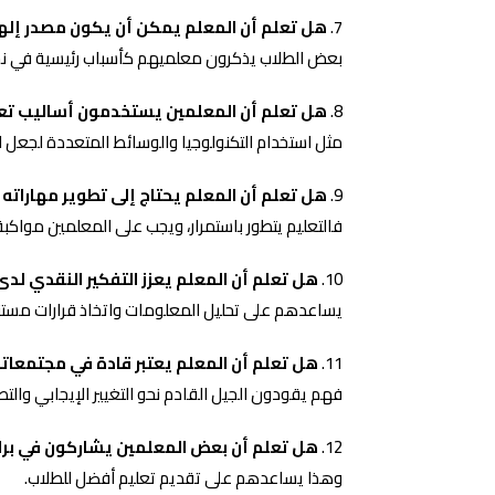
هل تعلم أن المعلم يمكن أن يكون مصدر إله
بعض الطلاب يذكرون معلميهم كأسباب رئيسية في نج
هل تعلم أن المعلمين يستخدمون أساليب تعلي
مثل استخدام التكنولوجيا والوسائط المتعددة لجعل الت
هل تعلم أن المعلم يحتاج إلى تطوير مهاراته 
فالتعليم يتطور باستمرار، ويجب على المعلمين مواكبة
هل تعلم أن المعلم يعزز التفكير النقدي لدى
يساعدهم على تحليل المعلومات واتخاذ قرارات مستني
هل تعلم أن المعلم يعتبر قادة في مجتمعات
فهم يقودون الجيل القادم نحو التغيير الإيجابي والتط
هل تعلم أن بعض المعلمين يشاركون في برام
وهذا يساعدهم على تقديم تعليم أفضل للطلاب.