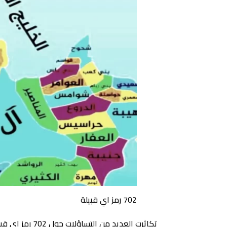
702 رمز اي قبيلة
تكاثرت العديد