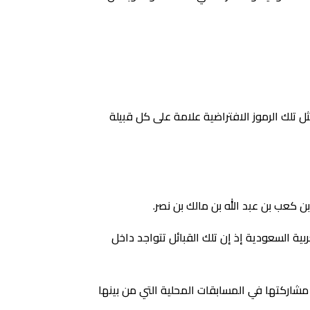
ذ تمثل تلك الرموز الافتراضية علامة على كل قبيلة
ية السعودية إذ إن تلك القبائل تتواجد داخل
ال مشاركتها في المسابقات المحلية التي من بينها