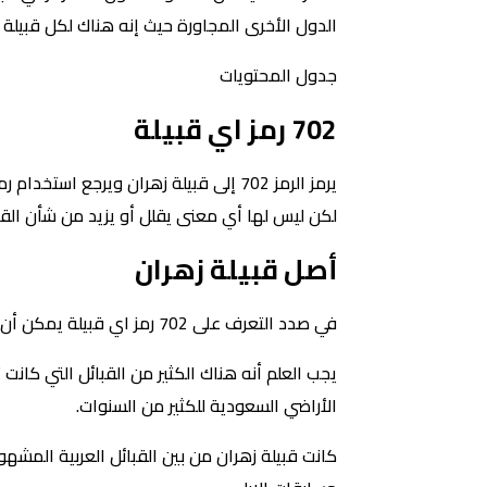
الدول الأخرى المجاورة حيث إنه هناك لكل قبيلة ال
جدول المحتويات
702 رمز اي قبيلة
يرمز الرمز 702 إلى قبيلة زهران ويرجع 
لكن ليس لها أي معنى يقلل أو يزيد من شأن الق
أصل قبيلة زهران
في صدد التعرف على 702 رمز اي قبيلة يمكن أن نرى أن قبيلة زهران ترجع في أصلها إلى نسب زهران بن كعب بن الحارث بن كعب بن عبد الله بن مالك بن نصر.
يجب العلم أنه هناك الكثير من القبائل التي كانت
الأراضي السعودية للكثير من السنوات.
كانت قبيلة زهران من بين القبائل العربية المشهور