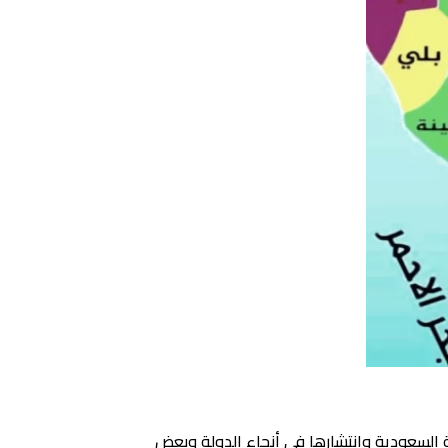
لمملكة العربية السعودية وانتشارها في أنحاء الدولة وبعض