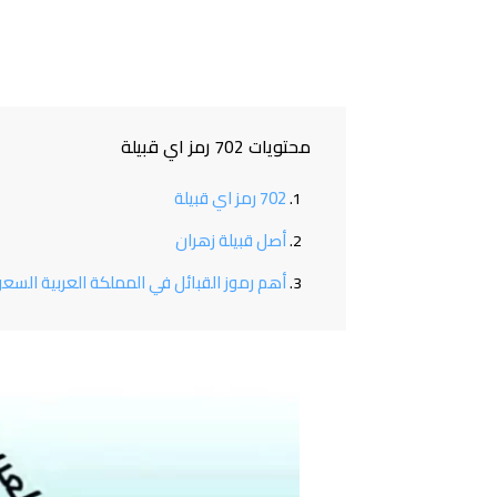
محتويات 702 رمز اي قبيلة
702 رمز اي قبيلة
أصل قبيلة زهران
أهم رموز القبائل في المملكة العربية السع