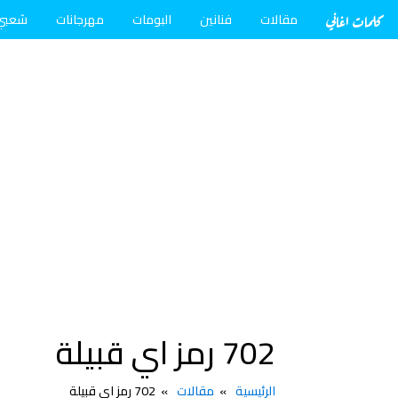
كلمات اغاني
مقالات
فنانين
البومات
مهرجانات
شعبي
702 رمز اي قبيلة
الرئيسية
مقالات
702 رمز اي قبيلة