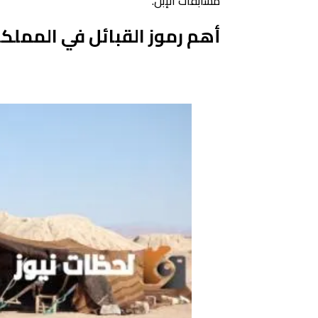
مسابقات الإبل.
أهم رموز القبائل في المملك