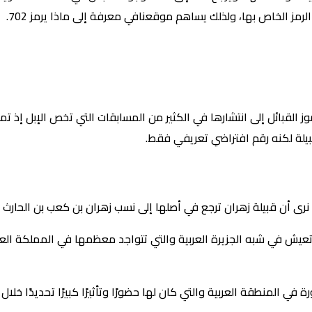
رمز الخاص بها، ولذلك يساهم موقعنافي معرفة إلى ماذا يرمز 702.
استخدام رموز القبائل إلى انتشارها في الكثير من المسابقات التي تخص الإبل إ
بيلة لكنه رقم افتراضي تعريفي فقط.
 تعيش في شبه الجزيرة العربية والتي تتواجد معظمها في المملكة العرب
ة في المنطقة العربية والتي كان لها حضورًا وتأثيرًا كبيرًا تحديدًا خل