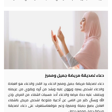
دعاء لصديقة مريضة جميل ومميز
دعاء لصديقة مريضة جميل ومميز الدعاء يرد القدر والدعاء هو العبادة
والدعاء لشخص يسره ويهون عليه ويشد من أزره ويقوي من عزيمته
ويخفف عليه حدة مرضه والدعاء أحد مسببات الشفاء من المرض بإذن
الله ويسأل كثير من الناس عن أدعية متنوعة لشخص مريض بالشفاء
العاجل بصيغ جميلة ومميزة وعبر موقعناسنتعرف على دعاء لصديقة
مريضة جميل ومميز جدول