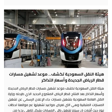
هيئة النقل السعودية تكشف... موعد تشغيل مسارات
قطار الرياض الجديدة وأسعار التذاكر
هيئة النقل السعودية تكشف موعد تشغيل مسارات قطار الرياض الجديدة
وأسعار التذاكر بعد افتتاح قطار الرياض المشروع الجديد الذي طرحته وزارة
النقل العامة السعودية بتشغيل مسارات جاء الإعلان الرسمي عن تشغيل
المسارات المتبقية وهي التي نعرض مواعيد تشغيلها عبر موقعنا لحظات
نيوز حيث أشارت إن سيتم تشغيل باقي المسارات بشكل تتابعي بدءا من