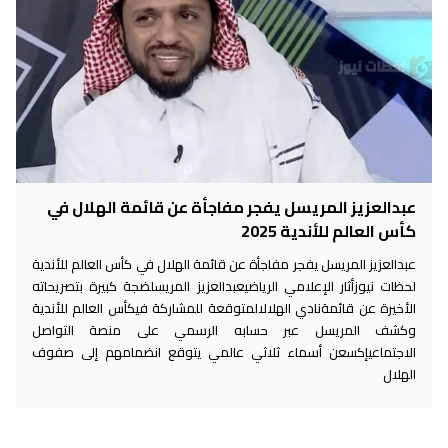
عبدالعزيز المريسل يفجر مفاجأة عن قائمة الهلال في
كأس العالم للأندية 2025
عبدالعزيز المريسل يفجر مفاجأة عن قائمة الهلال في كأس العالم للأندية
لحظات نيوزأثار الإعلامي الرياضيعبدالعزيز المريسلضجة كبيرة بتصريحاته
الأخيرة عن قائمةنادي الهلالالمتوقعة للمشاركة فيكأس العالم للأندية
وكشف المريسل عبر حسابه الرسمي على منصة التواصل
الاجتماعيإكسعن أسماء ثلاثي عالمي يتوقع انضمامهم إلى صفوف
الهلال