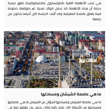
هي تجنب الأطعمة الغنية بالكوليسترول مثلالبيضوالزبدة تظهر دراسة
حديثة أن هذه الأطعمة قد تحمل فوائد صحية غير متوقعة خصوصا
فيما يتعلق بالصحة المعرفية وقد أثبتت الدراسة التي أجراها باحثون من
جامعة
ما هي عاصمة الشيشان ومساحتها
ما هي عاصمة الشيشان ومساحتها السؤال عن الشيشان ما هي عاصمتها
ومساحتها من الأسئلة التي تتكرر كثيرا والتي تحمل بين طياتها رغبة في