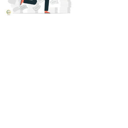
تعرف على كيفية ادارة الوقت بفعالية