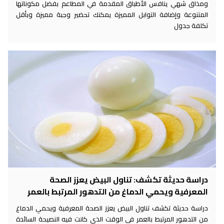
ومذاق شهي ينافس الأطباق المقدمة في المطاعم بفضل مكوناتها
المتنوعة وإضافة التوابل المميزة يمكنك تحضير وجبة مميزة وبأقل
تكلفة جدول
دراسة حديثة تكشف: تناول البيض يعزز الصحة
المعرفية ويحمي الدماغ من التدهور المرتبط بالعمر
دراسة حديثة تكشف تناول البيض يعزز الصحة المعرفية ويحمي الدماغ
من التدهور المرتبط بالعمر في الوقت الذي كانت فيه النصيحة السائدة