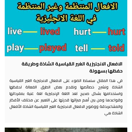
الافعال الانجليزية الغير القياسية الشاذة وطريقة
حفظها بسهولة
في هذا المقال سنسلط الضوء على الافعال الانجليزية الغير القياسية
الشاذة ونشرح خصائصها ونقدم بعض الطرق الفعالة لحفظها
واستخدامها بشكل صحيح تعد اللغة الإنجليزية لغة غنية بمفرداتها
وقواعدها ومن بين أهم ميزاتها قدرتها على التعبير عن مختلف الأفكار
والمشاعربدقة ووضوح الافعال الانجليزية الغير القياسية الشاذة الأفعال
الشاذة هي