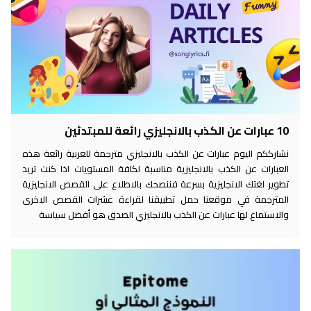
10 عبارات عن الكذب بالانجليزي رائعة للمبتدئين
نشارككم اليوم عبارات عن الكذب بالانجليزي مترجمة للعربية رائعة هذه
العبارات عن الكذب بالانجليزية مناسبة لكافة المستويات اذا كنت تريد
تطوير لغتك الانجليزية بسرعة فننصحك بالاطلاع على القصص الانجليزية
المترجمة في موقعنا حمل تطبيقنا لقراءة عشرات القصص الاخرى
والاستماع لها عبارات عن الكذب بالانجليزي الصدق هو أفضل سياسة