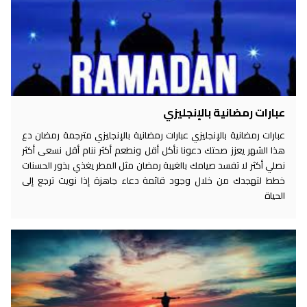
عبارات رمضانية بالإنجليزي
عبارات رمضانية بالإنجليزي عبارات رمضانية بالإنجليزي مترجمة رمضان دع
هذا الشهر يعزز صحتك دعونا نأكل أقل ونطعم أكثر ننام أقل نسعى أكثر
نصلي أكثر لا تفسد صيامك بالغيبة رمضان مثل المطر يغذي بذور الحسنات
خطط لتهجدك من خلال وجود قائمة دعاء جاهزة إذا نويت ترجع إلى
الحياة