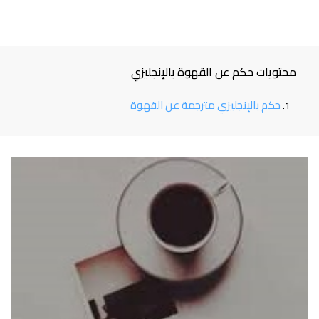
محتويات حكم عن القهوة بالإنجليزي
حكم بالإنجليزي مترجمة عن القهوة