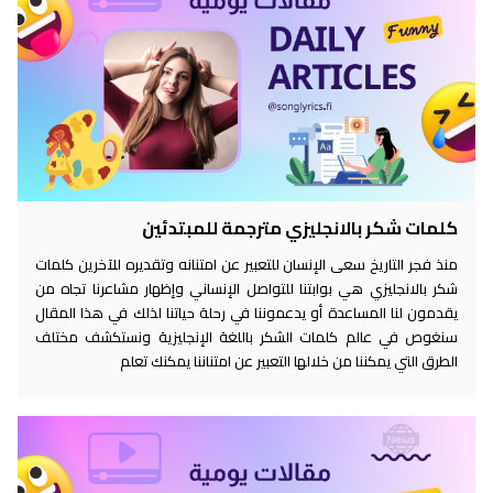
كلمات شكر بالانجليزي مترجمة للمبتدئين
منذ فجر التاريخ سعى الإنسان للتعبير عن امتنانه وتقديره للآخرين كلمات
شكر بالانجليزي هي بوابتنا للتواصل الإنساني وإظهار مشاعرنا تجاه من
يقدمون لنا المساعدة أو يدعموننا في رحلة حياتنا لذلك في هذا المقال
سنغوص في عالم كلمات الشكر باللغة الإنجليزية ونستكشف مختلف
الطرق التي يمكننا من خلالها التعبير عن امتناننا يمكنك تعلم