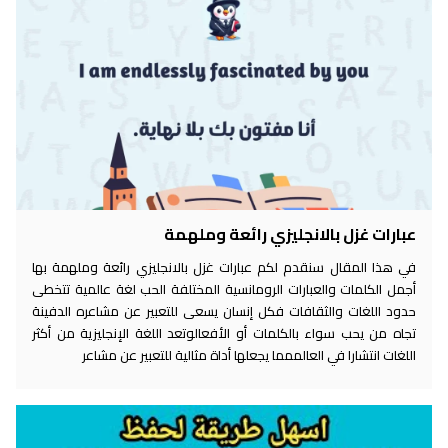
عبارات غزل بالانجليزي رائعة وملهمة
في هذا المقال سنقدم لكم عبارات غزل بالانجليزي رائعة وملهمة بها
أجمل الكلمات والعبارات الرومانسية المختلفة الحب لغة عالمية تتخطى
حدود اللغات والثقافات فكل إنسان يسعى للتعبير عن مشاعره الدفينة
تجاه من يحب سواء بالكلمات أو الأفعالوتعد اللغة الإنجليزية من أكثر
اللغات انتشارا في العالممما يجعلها أداة مثالية للتعبير عن مشاعر