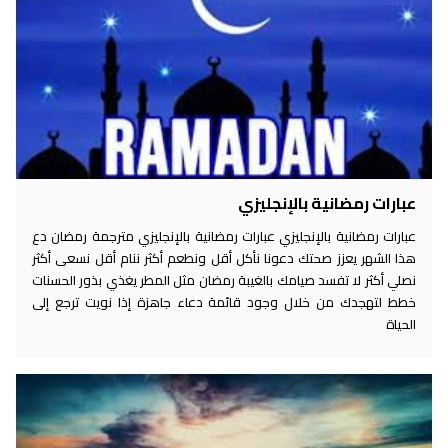
عبارات رمضانية بالإنجليزي
عبارات رمضانية بالإنجليزي عبارات رمضانية بالإنجليزي مترجمة رمضان دع
هذا الشهر يعزز صحتك دعونا نأكل أقل ونطعم أكثر ننام أقل نسعى أكثر
نصلي أكثر لا تفسد صيامك بالغيبة رمضان مثل المطر يغذي بذور الحسنات
خطط لتهجدك من خلال وجود قائمة دعاء جاهزة إذا نويت ترجع إلى
الحياة