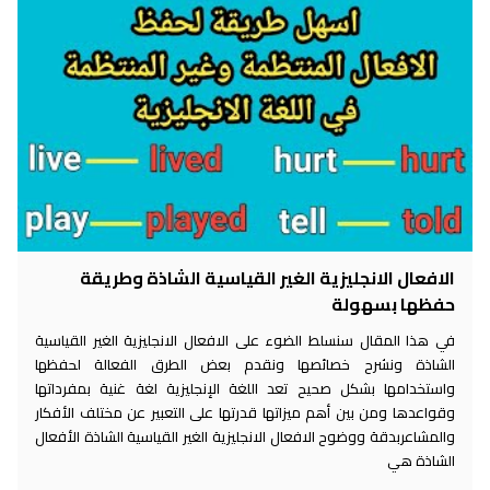
الافعال الانجليزية الغير القياسية الشاذة وطريقة
حفظها بسهولة
في هذا المقال سنسلط الضوء على الافعال الانجليزية الغير القياسية
الشاذة ونشرح خصائصها ونقدم بعض الطرق الفعالة لحفظها
واستخدامها بشكل صحيح تعد اللغة الإنجليزية لغة غنية بمفرداتها
وقواعدها ومن بين أهم ميزاتها قدرتها على التعبير عن مختلف الأفكار
والمشاعربدقة ووضوح الافعال الانجليزية الغير القياسية الشاذة الأفعال
الشاذة هي