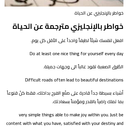
خواطر بالإنجليزي عن الحياة
خواطر بالإنجليزي مترجمة عن الحياة
افعل لنفسك شيئاً لطيفاً واحداً على الأقل كل يوم.
Do at least one nice thing for yourself every day
الطُرق الصعبة تقود غالباً الى وجهات جميلة.
Difficult roads often lead to beautiful destinations
أشياء بسيطة جداً قادرة على صنُع الفرح بداخلك، فقط كنُ قنوعاً
بما تملك راضياً بالقدر ومؤمناً بسعادتك.
very simple things able to make joy within you. Just be
content with what you have, satisfied with your destiny and