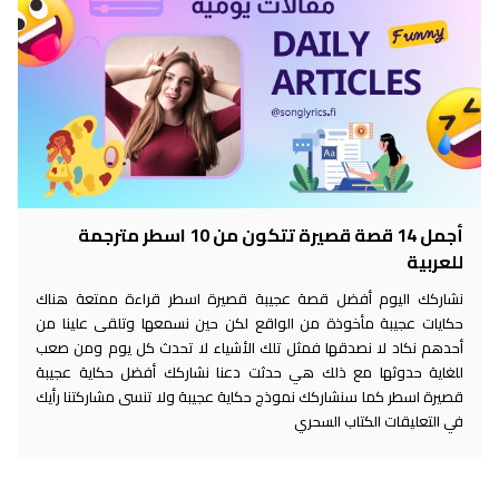
أجمل 14 قصة قصيرة تتكون من 10 اسطر مترجمة
للعربية
نشاركك اليوم أفضل قصة عجيبة قصيرة اسطر قراءة ممتعة هناك
حكايات عجيبة مأخوذة من الواقع لكن حين نسمعها وتلقى علينا من
أحدهم نكاد لا نصدقها فمثل تلك الأشياء لا تحدث كل يوم ومن صعب
للغاية حدوثها مع ذلك هي حدثت دعنا نشاركك أفضل حكاية عجيبة
قصيرة اسطر كما سنشاركك نموذج حكاية عجيبة ولا تنسى مشاركتنا رأيك
في التعليقات الكتاب السحري