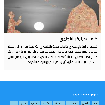
كلمات دينية بالإنجليزي
كلمات دينية بالإنجليزي كلمات دينية بالإنجليزي مترجمة رب ابن لي عندك
بيتا في الجنة مهما كنت حزينا قل الحمد لله بدون الله نحن لا شيء إن الله
جميل يحب الجمال إذا الله أعطاك ما تحب افعل ما يحب ربي انزع من قلبي
حب كل شيء لا تحبه أريد أن يحبني اللهإنها الرغبة الأكيدة
مطربين حسب الدول
مصر
العراق
السعودية
الامارات
الكويت
البحرين
عُمان
قطر