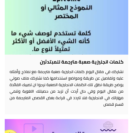
كلمات انجليزية صعبة مترجمة للمبتدئين
نشاركك في مقال اليوم كلمات انجليزية صعبة مترجمة مع نماذج وأمثله
عليه وتفاصيل عن طريقة ومواضع استخدامها كما نشاركك ملف صوتي
يوضح طريقة نطق تلك الكلمات الانجليزية الصعبة نرجوا ان تصيبك الفائدة
من مقال اليوم وفي حال أردت أن تزيد من حصيلتك اللغوية وتنمي
مهاراتك في الانجليزية فلا تتردد في قراءة بعض القصص المترجمة من
قسم قصص