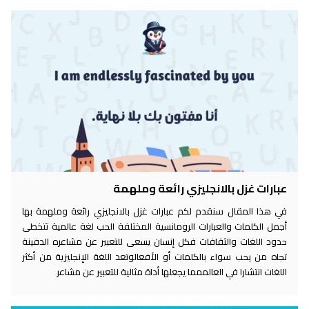
عبارات غزل بالانجليزي رائعة وملهمة
في هذا المقال سنقدم لكم عبارات غزل بالانجليزي رائعة وملهمة بها
أجمل الكلمات والعبارات الرومانسية المختلفة الحب لغة عالمية تتخطى
حدود اللغات والثقافات فكل إنسان يسعى للتعبير عن مشاعره الدفينة
تجاه من يحب سواء بالكلمات أو الأفعالوتعد اللغة الإنجليزية من أكثر
اللغات انتشارا في العالممما يجعلها أداة مثالية للتعبير عن مشاعر