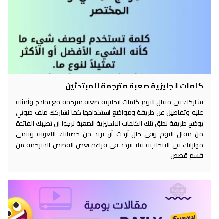
كلمات انجليزية صعبة مترجمة للمبتدئين
نشاركك في مقال اليوم كلمات انجليزية صعبة مترجمة مع نماذج وأمثله
عليه وتفاصيل عن طريقة ومواضع استخدامها كما نشاركك ملف صوتي
يوضح طريقة نطق تلك الكلمات الانجليزية الصعبة نرجوا ان تصيبك الفائدة
من مقال اليوم وفي حال أردت أن تزيد من حصيلتك اللغوية وتنمي
مهاراتك في الانجليزية فلا تتردد في قراءة بعض القصص المترجمة من
قسم قصص