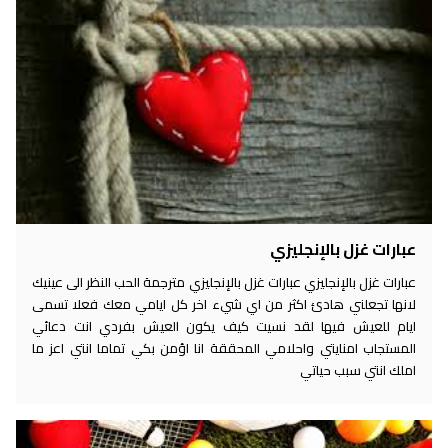
عبارات غزل بالإنجليزي
عبارات غزل بالإنجليزي عبارات غزل بالإنجليزي مترجمة الحب النظر الى عينيك
لانها تجعلني هادئ اكثر من اي شيء اخر كل ايامي معك فعلا تسمى
ايام للعيش فيها لقد نسيت كيف يكون العيش بفردي انت دعائي
المستجاب امنايتي واحلامي المحققة انا اؤمن بكي تماما انتي اعز ما
املك انتي سبب حياتي