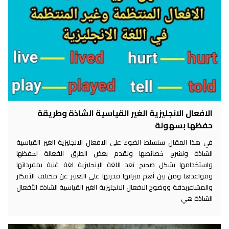
الافعال الانجليزية الغير القياسية الشاذة وطريقة
حفظها بسهولة
في هذا المقال سنسلط الضوء على الافعال الانجليزية الغير القياسية
الشاذة ونشرح خصائصها ونقدم بعض الطرق الفعالة لحفظها
واستخدامها بشكل صحيح تعد اللغة الإنجليزية لغة غنية بمفرداتها
وقواعدها ومن بين أهم ميزاتها قدرتها على التعبير عن مختلف الأفكار
والمشاعربدقة ووضوح الافعال الانجليزية الغير القياسية الشاذة الأفعال
الشاذة هي