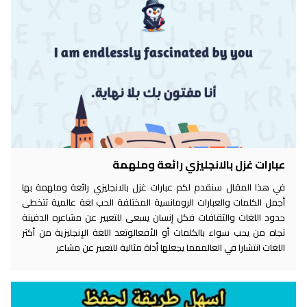
عبارات غزل بالانجليزي رائعة وملهمة
في هذا المقال سنقدم لكم عبارات غزل بالانجليزي رائعة وملهمة بها
أجمل الكلمات والعبارات الرومانسية المختلفة الحب لغة عالمية تتخطى
حدود اللغات والثقافات فكل إنسان يسعى للتعبير عن مشاعره الدفينة
تجاه من يحب سواء بالكلمات أو الأفعالوتعد اللغة الإنجليزية من أكثر
اللغات انتشارا في العالممما يجعلها أداة مثالية للتعبير عن مشاعر