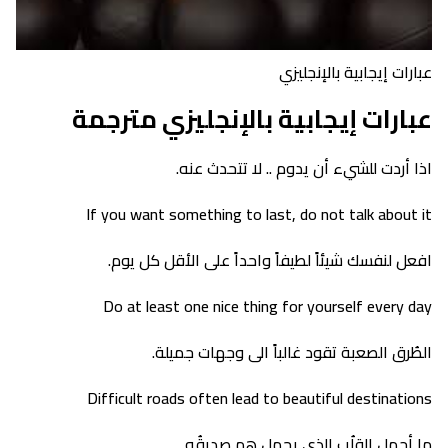
عبارات إيجابية بالإنجليزي
عبارات إيجابية بالإنجليزي مترجمة
اذا أردت للشيء أن يدوم .. لا تتحدث عنه.
If you want something to last, do not talk about it
افعل لنفسك شيئاً لطيفاً واحداً على الأقل كل يوم.
Do at least one nice thing for yourself every day
الطُرق الصعبة تقود غالباً الى وجهات جميلة.
Difficult roads often lead to beautiful destinations
ما أجمل القلُب الذي يحمل هم صديقُه.