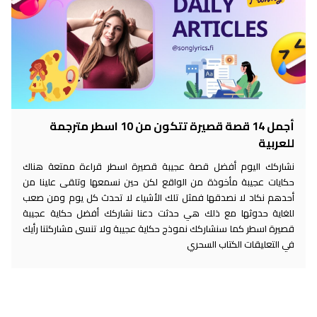
أجمل 14 قصة قصيرة تتكون من 10 اسطر مترجمة
للعربية
نشاركك اليوم أفضل قصة عجيبة قصيرة اسطر قراءة ممتعة هناك
حكايات عجيبة مأخوذة من الواقع لكن حين نسمعها وتلقى علينا من
أحدهم نكاد لا نصدقها فمثل تلك الأشياء لا تحدث كل يوم ومن صعب
للغاية حدوثها مع ذلك هي حدثت دعنا نشاركك أفضل حكاية عجيبة
قصيرة اسطر كما سنشاركك نموذج حكاية عجيبة ولا تنسى مشاركتنا رأيك
في التعليقات الكتاب السحري