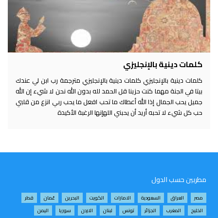
كلمات دينية بالإنجليزي
كلمات دينية بالإنجليزي كلمات دينية بالإنجليزي مترجمة رب ابن لي عندك
بيتا في الجنة مهما كنت حزينا قل الحمد لله بدون الله نحن لا شيء إن الله
جميل يحب الجمال إذا الله أعطاك ما تحب افعل ما يحب ربي انزع من قلبي
حب كل شيء لا تحبه أريد أن يحبني اللهإنها الرغبة الأكيدة
مطربين حسب الدول
مصر
العراق
السعودية
الامارات
الكويت
البحرين
عُمان
قطر
الخليج
المغرب
الجزائر
تونس
لبنان
الاردن
سوريا
اليمن