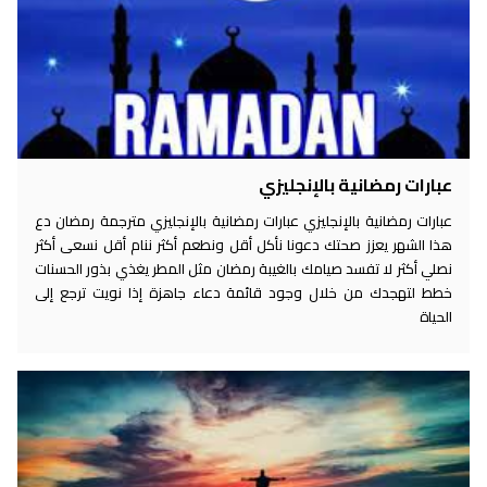
عبارات رمضانية بالإنجليزي
عبارات رمضانية بالإنجليزي عبارات رمضانية بالإنجليزي مترجمة رمضان دع
هذا الشهر يعزز صحتك دعونا نأكل أقل ونطعم أكثر ننام أقل نسعى أكثر
نصلي أكثر لا تفسد صيامك بالغيبة رمضان مثل المطر يغذي بذور الحسنات
خطط لتهجدك من خلال وجود قائمة دعاء جاهزة إذا نويت ترجع إلى
الحياة