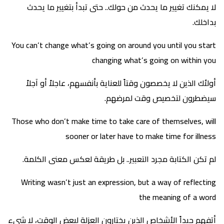
لا يمكنك تغيير ما يحدث من حولك.. حتى تبدأ بتغيير ما يحدث
بداخلك.
You can’t change what’s going on around you until you start
changing what’s going on within you
أولئك الذين لا يخصصون وقتاً للعناية بأنفسهم، عاجلاً أو آجلاً
سيضطرون لتخصيص وقت لمرضهم.
Those who don’t make time to take care of themselves, will
sooner or later have to make time for illness
لم تكن الكتابة مجرد التعبير.. بل طريقة لعكس معنى الكلمة.
Writing wasn’t just an expression, but a way of reflecting
the meaning of a word
أتفهم جيداً الأشخاص الذين يختارون العزلة لبعض الوقت، لا شيء