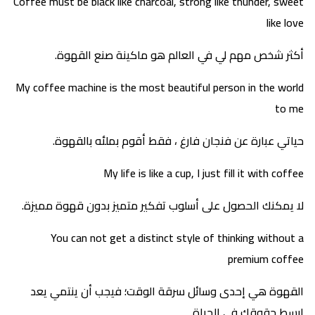
Coffee must be black like charcoal, strong like thunder, sweet
like love
أكثر شخص مهم لي في العالم هو ماكينة صنع القهوة.
My coffee machine is the most beautiful person in the world
to me
حياتي عبارة عن فنجان فارغ ، فقط أقوم بملئه بالقهوة.
My life is like a cup, I just fill it with coffee
لا يمكنك الحصول على أسلوب تفكير متميز بدون قهوة مميزة.
You can not get a distinct style of thinking without a
premium coffee
القهوة هي إحدى وسائل سرقة الوقت؛ فيجب أن ينتمي يعد
ابسط حقوقك في الحياة.