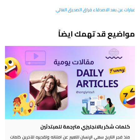
عبارات عن بعد الاصدقاء فراق الصديق الغالي
مواضيع قد تهمك ايضاً
كلمات شكر بالانجليزي مترجمة للمبتدئين
منذ فجر التاريخ سعى الإنسان للتعبير عن امتنانه وتقديره للآخرين كلمات