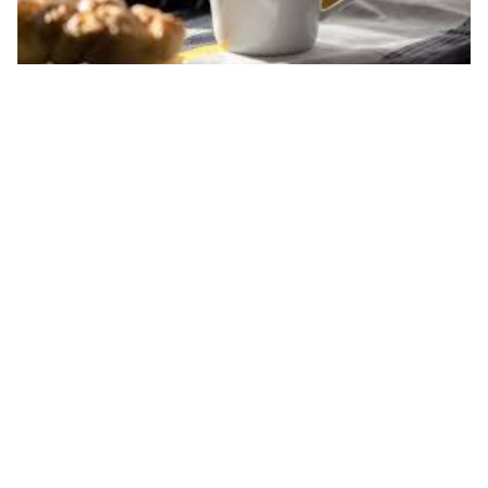
عبارات رائعة عن القهوة بالإنجليزي