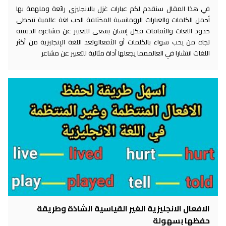
في هذا المقال سنقدم لكم عبارات غزل بالانجليزي رائعة وملهمة بها
أجمل الكلمات والعبارات الرومانسية المختلفة الحب لغة عالمية تتخطى
حدود اللغات والثقافات فكل إنسان يسعى للتعبير عن مشاعره الدفينة
تجاه من يحب سواء بالكلمات أو الأفعالوتعد اللغة الإنجليزية من أكثر
اللغات انتشارا في العالممما يجعلها أداة مثالية للتعبير عن مشاعر
الافعال الانجليزية الغير القياسية الشاذة وطريقة
حفظها بسهولة