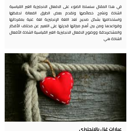
في هذا المقال سنسلط الضوء على الافعال الانجليزية الغير القياسية
الشاذة ونشرح خصائصها ونقدم بعض الطرق الفعالة لحفظها
واستخدامها بشكل صحيح تعد اللغة الإنجليزية لغة غنية بمفرداتها
وقواعدها ومن بين أهم ميزاتها قدرتها على التعبير عن مختلف الأفكار
والمشاعربدقة ووضوح الافعال الانجليزية الغير القياسية الشاذة الأفعال
الشاذة هي
عبارات غزل بالإنجليزي