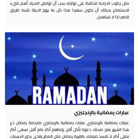
مثل ركوب الدراجة لتحافظ علي توازنك يجب أن تواصل التحرك أهم شيء
الاستمتاع بحياتك أن تكون سعيدا هذا كل ما يهم الحياة تشبه طريق
قصير لذا لا تستعجل
عبارات رمضانية بالإنجليزي
عبارات رمضانية بالإنجليزي عبارات رمضانية بالإنجليزي مترجمة رمضان دع
هذا الشهر يعزز صحتك دعونا نأكل أقل ونطعم أكثر ننام أقل نسعى أكثر
نصلي أكثر لا تفسد صيامك بالغيبة رمضان مثل المطر يغذي بذور الحسنات