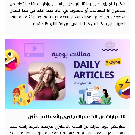
شكر بالانجليزي هي بوابتنا للتواصل الإنساني وإظهار مشاعرنا تجاه من
يقدمون لنا المساعدة أو يدعموننا في رحلة حياتنا لذلك في هذا المقال
سنغوص في عالم كلمات الشكر باللغة الإنجليزية ونستكشف مختلف
الطرق التي يمكننا من خلالها التعبير عن امتناننا يمكنك تعلم
10 عبارات عن الكذب بالانجليزي رائعة للمبتدئين
نشارككم اليوم عبارات عن الكذب بالانجليزي مترجمة للعربية رائعة هذه
العبارات عن الكذب بالانجليزية مناسبة لكافة المستويات اذا كنت تريد