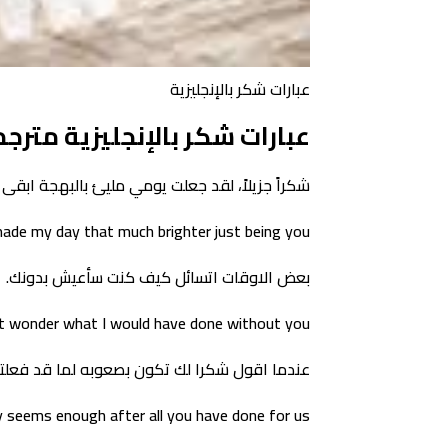
عبارات شكر بالإنجليزية
عبارات شكر بالإنجليزية مترج
شكراً جزيلاً، لقد جعلت يومي مليئ بالبهجة ابقى 
ade my day that much brighter just being you
بعض الاوقات اتسائل كيف كنت سأعيش بدونك.
t wonder what I would have done without you
عندما اقول شكرا لك تكون بصعوبه لما قد فعلته 
y seems enough after all you have done for us