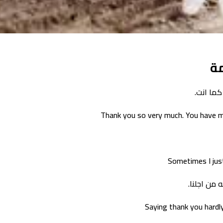
مة
كما انت.
Thank you so very much. You have m
Sometimes I jus
من اجلنا.
Saying thank you hardl