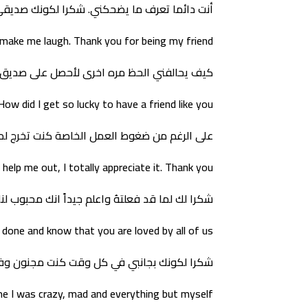
أنت دائما تعرف ما يضحكني. شكرا لكونك صديقي
ake me laugh. Thank you for being my friend
كيف يحالفني الحظ مره اخرى لأحصل على صديق 
How did I get so lucky to have a friend like you
على الرغم من ضغوط العمل الخاصة كنت تخرج لمس
elp me out, I totally appreciate it. Thank you
شكرا لك لما قد فعلتهُ واعلم جيداً انك محبوب لنا.
done and know that you are loved by all of us
شكرا لكونك بجانبي في كل وقت كنت مجنون وف
me I was crazy, mad and everything but myself