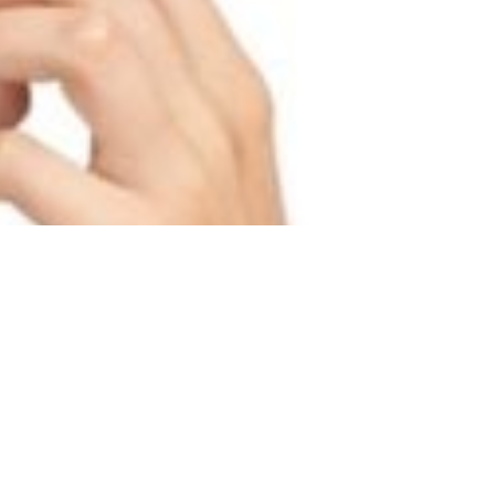
كريم توحيد لون البشرة