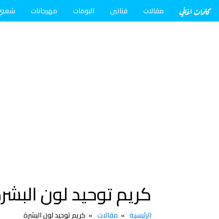
كلمات اغاني
مقالات
فنانين
البومات
مهرجانات
شعبي
كريم توحيد لون البشر
الرئيسية
مقالات
كريم توحيد لون البشرة