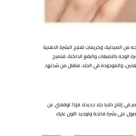
 من الصيدلية، وكريمات تفتيح البشرة الدهنية
ة الوجه بالتصبغات والبقع الداكنة، فتصبح
لانين، والموجودة في الجلد، فتقلل من شدتها،
 في إنتاج خلايا جلد جديدة. فإذا توقفتي عن
لحصول على بشرة فاتحة وتوحيد اللون عليك