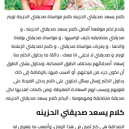
كلام يسعد صديقتي الحزينه كلام مواساة صديقتي الحزينة تويتر
يقدم لكم موقعنا أفضل كلام يسعد صديقتي الحزينه ، و
صديقتي متضايقه كيف اواسيها ، و مواساة صديقتي بوفاة
والدها ، و رمزيات مواساة صديقتي ، و كلام لصديقتي الزعلانة
تويتر، و صديقتي لا تحزني انا معك ، دائمًا ما يحاول الكثير منا
إسعاد أصدقائهم بمختلف الطرق الممكنة، ونحاول بشتى الطرق
أن نكون جزء من فرحتهم، أو السبب فيها، بالإضافة إلى ذلك
يحاول الكثير إرسال رسائل تحتوي على كلام يدخل الفرحة على
قلوبهم ويسبب لهم السعادة المفرطة، ومن كلمات اهديها لكل
صديقة متضايقة ومهمومة ، اليكم كلام يسعد صديقتي الحزينه.
كلام يسعد صديقتي الحزينه
الصداقة هي كنز ثمين في هذا الزمان، وأصعب ما يتعرض له