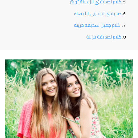
كلام لصديقتي الزعلانة تويتر
صديقتي لا تحزني انا معك
كلام جميل لصديقه حزينه
كلام لصديقة حزينة