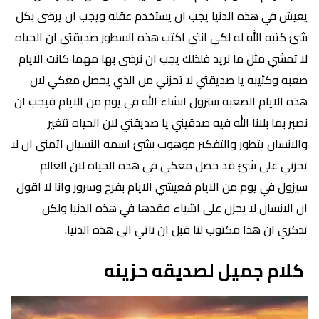
يعيش في هذه الدنيا يجب ان يستخدم عقله ويجب ان يرضى بكل
شئ كتبه الله له لكي انتي اكتب هذه السطور صديقتي ان الحياه
لا تمشي مثل ما نريد فلذلك يجب ان نرضى بها مهما كانت الايام
صعبه وكئيبه يا صديقتي لا تحزني من الذي يحصل معكي لان
هذه الايام الصعبه ستزول انشاء الله في يوم من الايام فيجب ان
نصبر بما بلانا الله فيه صدقيني يا صديقتي لان الحياه تتغير
والانسان يتطور والتفكير موهوب بشئ اسمه النسيان اتمنى ان لا
تحزني على شئ قد حصل معكي في هذه الحياه لان العالم
سيزول في يوم من الايام فعيشي الايام بفرح وسرور وانا لا اقول
ان الانسان لا يحزن على اشياء فقدها في هذه الدنيا ولكن
تذكري ان هذا مكتوب لنا قبل ان ناتي الى هذه الدنيا.
كلام جميل لصديقه حزينه