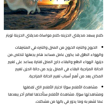
كلام يسعد صديقتي الحزينه كلام مواساة صديقتي الحزينة تويتر
الخروج والتنزه الخروج من المنزل والتنزه في المتنزهات
والهواء الطلق قد يكون عامل مساعد هام يجعلها تتخلص من
حزنها. الهواء الطلع والبقاء خارج المنزل لفترة يساعد على تغيير
الحالة المزاجية البقاء في المنزل يزيد من حالة الحزن تغيير
المكان يعد من أهم أسباب تغيير الحالة المزاجية.
مشاهدة الأفلام سويًا اختيار الأفلام التي تفضلها
ومشاهدتها سويًا. مشاهدة الأفلام ستأخذها لعالم آخر يبعدها
عما تشعر به وما يدور في بالها من مشكلات.