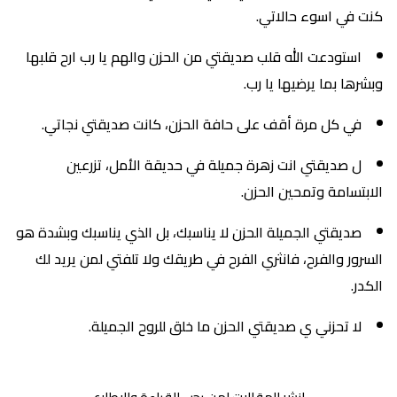
كنت في اسوء حالاتي.
استودعت الله قلب صديقتي من الحزن والهم يا رب ارح قلبها
وبشرها بما يرضيها يا رب.
في كل مرة أقف على حافة الحزن، كانت صديقتي نجاتي.
ل صديقتي انت زهرة جميلة في حديقة الأمل، تزرعين
الابتسامة وتمحين الحزن.
صديقتي الجميلة الحزن لا يناسبك، بل الذي يناسبك وبشدة هو
السرور والفرح، فانثري الفرح في طريقك ولا تلفتي لمن يريد لك
الكدر.
لا تحزني ي صديقتي الحزن ما خلق للروح الجميلة.