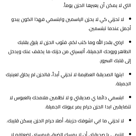
التي لا يمكن أن يعبرها الحزن يوماً.
لا تحزني كي لا يحزن الياسمين وابتسمي فهذا الكون يبدو
أجمل عندما تبتسمين.
ارضي بقدر الله وما كتب لكم، فثوب الحزن لا يليق بقلبك
الطاهر وروحك الجميلة، ألبسيني من حزنك ما يخفف عنك ويدخل
إلى قلبك السرور.
ايتها الصديقة العظيمة لا تحزني أبداً، فالحزن لم يخلق لعينيك
الجميلة.
ابتسمي دائما ي صديقتي و لا تظلمين ملامحك بالعبوس لا
تتضايقين ابدا الحزن حرام يمر عيونك الجميلة.
لا تحزني ما ابي اشوفك حزينة، أصلا حرام الحزن يسكن قليبك.
انتبهي يا صديقتي أن لا يمسك الضيق فيمسني اضعافه لا