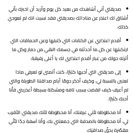
صديقتي أني أشاهدك من بعيد كل يوم وأريد أن اخبرك بأني
أشتاق لك اعتذر عن مناداتك بصديقتي فقد نسيت انك لم تعودي
كذلك.
أقدم اعتذاري عن الكتابات التي كتبتها وعن الحماقات التي
ارتكبتها عن كل ما أحدثته في جسمك النقي من دمار وكل ما
أثرته حولك من غبار أقدم اعتذاري لك يا أغلى رفيقة.
إلى صديقتي التي أحبها كثيرًا، كنت أتمنى لو تعرفي ماذا
تعنين بالنسبة لي، وكيف أذكر دومًا أيام صداقتنا الطويلة والتي
لم أعرف كيف انقضت بسبب تافه ومشكلة بسيطة أعذريني فأنا
أحبك كثيرًا.
أنا محظوظه لأني عرفتك، أنا محظوظة لأنك صديقتي الأقرب
لي، أنا محظوظة بالصدفة التي جمعتني بك، وأنا آسفة جدًا لأنّي
مقصّرة بحقّ صداقتِك.