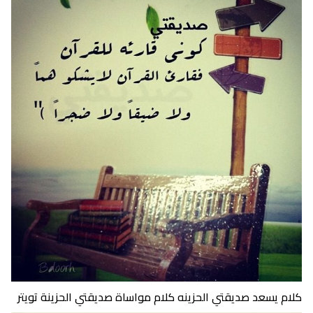
كلام يسعد صديقتي الحزينه كلام مواساة صديقتي الحزينة تويتر