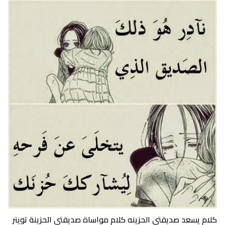
كلام يسعد صديقتي الحزينه كلام مواساة صديقتي الحزينة تويتر