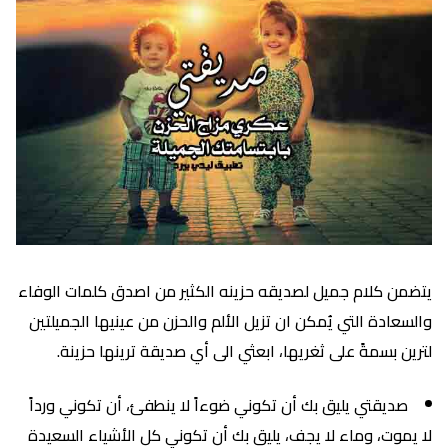
يتضمن كلام جميل لصديقه حزينه الكثير من اصدق كلمات الوفاء
والسعادة التي يُمكن ان تزيل الألم والحزن من عينيها الجميلتين
لترين بسمةً على ثغريها، ابعثي الى أي صديقة ترينها حزينة.
صديقتي يليق بك أن تكوني ضوءاً لا ينطفئ، أن تكوني ورداً
لا يموت، وماء لا يجف، يليق بك أن تكوني كل الأشياء السعيدة