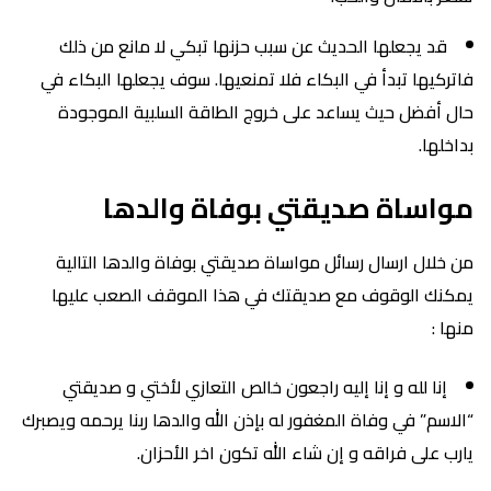
قد يجعلها الحديث عن سبب حزنها تبكي لا مانع من ذلك
فاتركيها تبدأ في البكاء فلا تمنعيها. سوف يجعلها البكاء في
حال أفضل حيث يساعد على خروج الطاقة السلبية الموجودة
بداخلها.
مواساة صديقتي بوفاة والدها
من خلال ارسال رسائل مواساة صديقتي بوفاة والدها التالية
يمكنك الوقوف مع صديقتك في هذا الموقف الصعب عليها
منها :
إنا لله و إنا إليه راجعون خالص التعازي لأختي و صديقتي
“الاسم” في وفاة المغفور له بإذن الله والدها ربنا يرحمه ويصبرك
يارب على فراقه و إن شاء الله تكون اخر الأحزان.