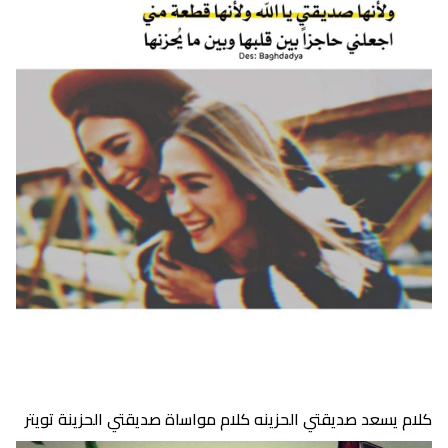
كلام يسعد صديقتي الحزينه كلام مواساة صديقتي الحزينة تويتر