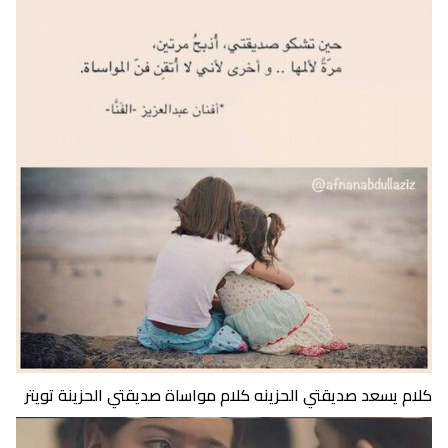
كلام يسعد صديقتي الحزينه كلام مواساة صديقتي الحزينة تويتر