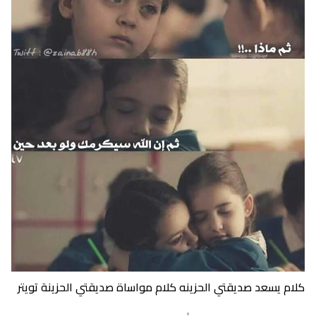
كلام يسعد صديقتي الحزينه كلام مواساة صديقتي الحزينة تويتر