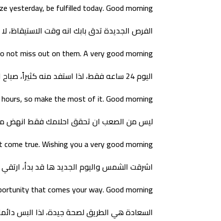
ze yesterday, be fulfilled today. Good morning
الفرص الجديدة تدق بابك انه وقت الاستيقاظ، لا ت
 Do not miss out on them. A very good morning
اليوم 24 ساعه فقط، لذا استفد منه كثيراً، صباح الخير.
 hours, so make the most of it. Good morning
ليس من الصعب ان تحقق احلامك فقط انهض من س
 it come true. Wishing you a very good morning
اشرقت الشمس واليوم الجديد ها قد بدأ، ارتقي و
pportunity that comes your way. Good morning
السعادة هي الطريق لصحة جيدة، لذا البس دائما 