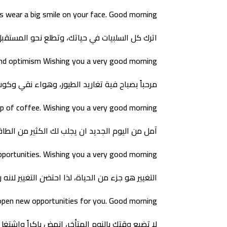
s wear a big smile on your face. Good morning
اترك كل السلبيات في حياتك، وتطلع نحو المستقبل 
 and optimism Wishing you a very good morning
مرحباً بصباح فية تغاريد الطيور، وهواء نقي وكو
cup of coffee. Wishing you a very good morning
آمل من اليوم الجديد ان يجلب لك الكثير من الطاقة 
pportunities. Wishing you a very good morning
التغيير هو جزء من الحياة، لذا احتضن التغيير لانه
l open new opportunities for you. Good morning
لا تضيع وقتك بالنوم المتأخر، انهض باكراً واشت