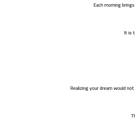
Each morning brings 
It is
Realizing your dream would not 
T