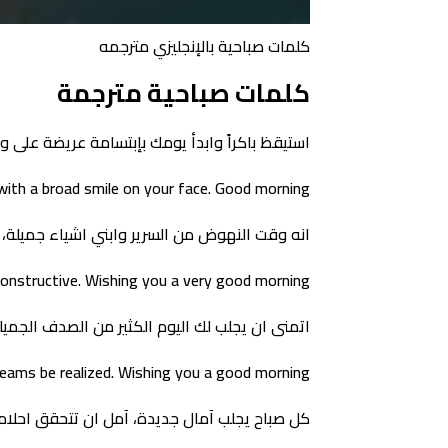
كلمات صباحية بالإنجليزي مترجمه
كلمات صباحية مترجمة
استيقظ باكراً وابدأ يومك بإبتسامة عريضة على وج
 with a broad smile on your face. Good morning
انه وقت النهوض من السرير وابني اشياء جميلة، ص
constructive. Wishing you a very good morning
اتمنى ان يجلب لك اليوم الكثير من الصدف الجميلة
reams be realized. Wishing you a good morning
كل صباح يجلب آمال جديدة، آمل ان تتحقق احلام الغ