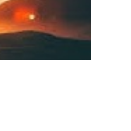
كلمات صباحية بالإنجليزي مترجمه