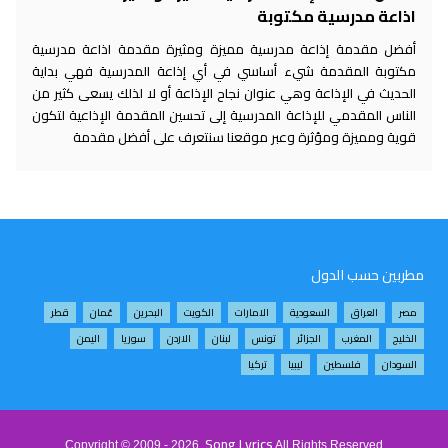
اذاعة مدرسية مكتوبة
أفضل مقدمة إذاعة مدرسية مميزة ومثيرة مقدمة اذاعة مدرسية
مكتوبة المقدمة شيء أساسي في أي إذاعة المدرسية فهي بداية
الحديث في الإذاعة وهي عنوان نجاح الإذاعة أو لا لذلك يسعى كثير من
الناس المقدمي للإذاعة المدرسية إلى تحسين المقدمة الإذاعية لتكون
قوية ومميزة ومؤثرة وعبر موقعنا سنتعرف على أفضل مقدمة
مطربين حسب الدول
مصر
العراق
السعودية
الامارات
الكويت
البحرين
عُمان
قطر
الخليج
المغرب
الجزائر
تونس
لبنان
الاردن
سوريا
اليمن
السودان
فلسطين
ليبيا
تركيا
Song Lyrics
Copyright © 2009 - 2026
All Rights Reserved