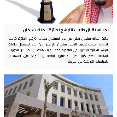
بدء استقبال طلبات الترشح لجائزة الملك سلمان
جائزة الملك سلمان تعلن عن بدء استقبال طلبات الترشح للجائزة قامت
الأمانة العامة لجائزة الملك سلمان بالإعلان عن بدء استقبال طلبات
الترشح للجائزة للراغبين في التقديم وقد حظيت هذه الجائزة خلال الدورات
السابقة بنجاح كبير نظرا لأهميتها البالغة والتشجيع على الاهتمام
بالدراسات التاريخية عن الجزيرة