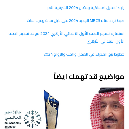
رابط تحميل امساكية رمضان 2024 الشرقية pdf
ضبط تردد قناة MBC3 الجديد 2024 على نايل سات وعرب سات
استمارة تقديم الصف الأول الابتدائي الأزهري 2024 موعد تقديم الصف
الأول الابتدائي الأزهري
حظوظ برج العذراء في العمل والحب والزواج 2024
مواضيع قد تهمك ايضاً