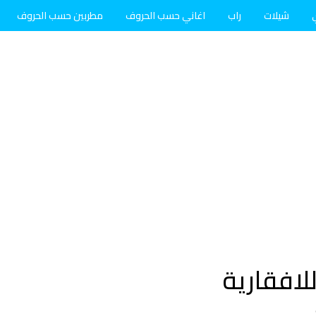
شيلات
راب
اغاني حسب الحروف
مطربين حسب الحروف
لافقارية