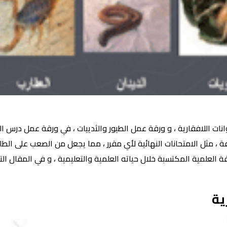
اللافقارية ، و ورقة عمل الطيور والثدييات ، في ورقة عمل درس الحيوان
، مثل الامتحانات النهائية لأي مقرر ، مما يجعل من الصعب على الطا
 العلمية المكتسبة خلال حياته العلمية والتعليمية ، و في المقال ال
ية